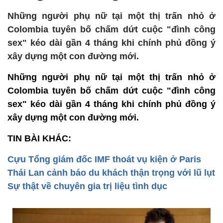
Những người phụ nữ tại một thị trấn nhỏ ở
Colombia tuyên bố chấm dứt cuộc "đình công
sex" kéo dài gần 4 tháng khi chính phủ đồng ý
xây dựng một con đường mới.
Những người phụ nữ tại một thị trấn nhỏ ở
Colombia tuyên bố chấm dứt cuộc "đình công
sex" kéo dài gần 4 tháng khi chính phủ đồng ý
xây dựng một con đường mới.
TIN BÀI KHÁC:
Cựu Tổng giám đốc IMF thoát vụ kiện ở Paris
Thái Lan cảnh báo du khách thận trọng với lũ lụt
Sự thật về chuyên gia trị liệu tình dục