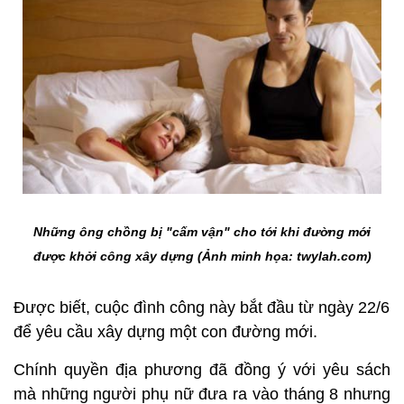
Những ông chồng bị "cấm vận" cho tới khi đường mới
được khởi công xây dựng (Ảnh minh họa: twylah.com)
Được biết, cuộc đình công này bắt đầu từ ngày 22/6
để yêu cầu xây dựng một con đường mới.
Chính quyền địa phương đã đồng ý với yêu sách
mà những người phụ nữ đưa ra vào tháng 8 nhưng