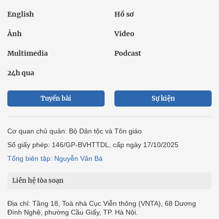
English
Hồ sơ
Ảnh
Video
Multimedia
Podcast
24h qua
Tuyến bài
Sự kiện
Cơ quan chủ quản: Bộ Dân tộc và Tôn giáo
Số giấy phép: 146/GP-BVHTTDL, cấp ngày 17/10/2025
Tổng biên tập: Nguyễn Văn Bá
Liên hệ tòa soạn
Địa chỉ: Tầng 18, Toà nhà Cục Viễn thông (VNTA), 68 Dương
Đình Nghệ, phường Cầu Giấy, TP. Hà Nội.