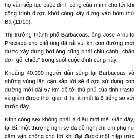
họ vẫn tiếp tục cuộc đình công của mình cho tới khi
công trình được khởi công xây dựng vào hôm thứ
Ba (11/10).
Thị trưởng thành phố Barbacoas, ông Jose Arnulfo
Preciado cho biết ông đã rất vui khi con đường mới
được xây dựng bởi ông cũng phải chịu cảnh "chăn
đơn gối chiếc" trong suốt cuộc đình công này.
Khoảng 40.000 người dân sống tại Barbacoas và
những vùng lân cận sắp tới sẽ được sử dụng con
đường mới dài 57 km để tới thủ phủ của tỉnh Pasto
và giảm được thời gian đi lại ít nhất là 6 tiếng so với
trước đây.
Đình công sex không phải là điều mới mẻ. Gần đây,
tại Bỉ, một thượng nghị sỹ đã đề nghị chị em phụ nữ
cấm vận chồng cho tới khi đạt được một hiệp ước