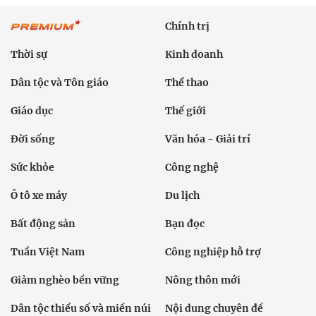
Chính trị
Thời sự
Kinh doanh
Dân tộc và Tôn giáo
Thể thao
Giáo dục
Thế giới
Đời sống
Văn hóa - Giải trí
Sức khỏe
Công nghệ
Ô tô xe máy
Du lịch
Bất động sản
Bạn đọc
Tuần Việt Nam
Công nghiệp hỗ trợ
Giảm nghèo bền vững
Nông thôn mới
Dân tộc thiểu số và miền núi
Nội dung chuyên đề