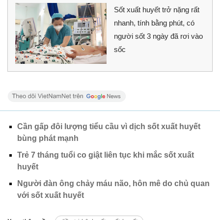
Sốt xuất huyết trở nặng rất
nhanh, tính bằng phút, có
người sốt 3 ngày đã rơi vào
sốc
Cần gấp đôi lượng tiểu cầu vì dịch sốt xuất huyết
bùng phát mạnh
Trẻ 7 tháng tuổi co giật liên tục khi mắc sốt xuất
huyết
Người đàn ông chảy máu não, hôn mê do chủ quan
với sốt xuất huyết