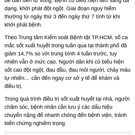
dễ dẫn đến tử vong. Bệnh có biểu hiện lâm sàng đa
dạng, khởi phát đột ngột. Giai đoạn nguy hiểm
thường từ ngày thứ 3 đến ngày thứ 7 tính từ khi
khởi phát bệnh.
Theo Trung tâm Kiểm soát Bệnh tật TP.HCM, số ca
mắc sốt xuất huyết trong tuần qua tại thành phố đã
giảm 14,7% so với trung bình 4 tuần trước, tuy
nhiên vẫn ở mức cao. Người dân khi có biểu hiện
sốt cao đột ngột, đau đầu, đau mỏi người, chảy máu
tự nhiên… cần đến ngay cơ sở y tế để khám và
điều trị.
Trong quá trình điều trị sốt xuất huyết tại nhà, người
chăm sóc, bệnh nhân cần lưu ý các dấu hiệu
chuyển nặng để nhanh chóng đến bệnh viện, tránh
biến chứng nghiêm trọng.