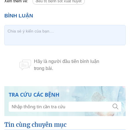
Xem thêm về:
điều trị bệnh sốt xuất huyết
TRA CỨU CÁC BỆNH
Tin cùng chuyên mục