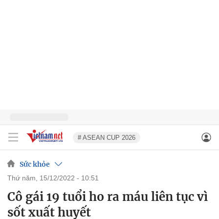
# ASEAN CUP 2026
Sức khỏe
thứ năm, 15/12/2022 - 10:51
Cô gái 19 tuổi ho ra máu liên tục vì
sốt xuất huyết