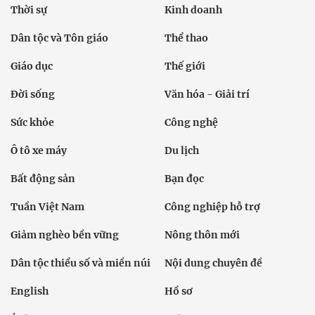
Thời sự
Kinh doanh
Dân tộc và Tôn giáo
Thể thao
Giáo dục
Thế giới
Đời sống
Văn hóa - Giải trí
Sức khỏe
Công nghệ
Ô tô xe máy
Du lịch
Bất động sản
Bạn đọc
Tuần Việt Nam
Công nghiệp hỗ trợ
Giảm nghèo bền vững
Nông thôn mới
Dân tộc thiểu số và miền núi
Nội dung chuyên đề
English
Hồ sơ