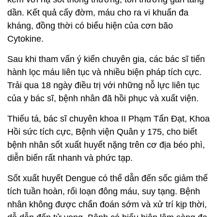
dần. Kết quả cấy đờm, máu cho ra vi khuẩn đa
kháng, đồng thời có biểu hiện của cơn bão
Cytokine.
Sau khi tham vấn ý kiến chuyên gia, các bác sĩ tiến
hành lọc máu liên tục và nhiều biện pháp tích cực.
Trải qua 18 ngày điều trị với những nỗ lực liên tục
của y bác sĩ, bệnh nhân đã hồi phục và xuất viện.
Thiếu tá, bác sĩ chuyên khoa II Phạm Tấn Đạt, Khoa
Hồi sức tích cực, Bệnh viện Quân y 175, cho biết
bệnh nhân sốt xuất huyết nặng trên cơ địa béo phì,
diễn biến rất nhanh và phức tạp.
Sốt xuất huyết Dengue có thể dẫn đến sốc giảm thể
tích tuần hoàn, rối loạn đông máu, suy tạng. Bệnh
nhân không được chẩn đoán sớm và xử trí kịp thời,