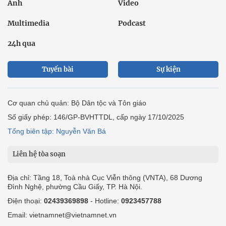
Ảnh
Video
Multimedia
Podcast
24h qua
Tuyến bài
Sự kiện
Cơ quan chủ quản: Bộ Dân tộc và Tôn giáo
Số giấy phép: 146/GP-BVHTTDL, cấp ngày 17/10/2025
Tổng biên tập: Nguyễn Văn Bá
Liên hệ tòa soạn
Địa chỉ: Tầng 18, Toà nhà Cục Viễn thông (VNTA), 68 Dương
Đình Nghệ, phường Cầu Giấy, TP. Hà Nội.
Điện thoại:
02439369898
- Hotline:
0923457788
Email: vietnamnet@vietnamnet.vn