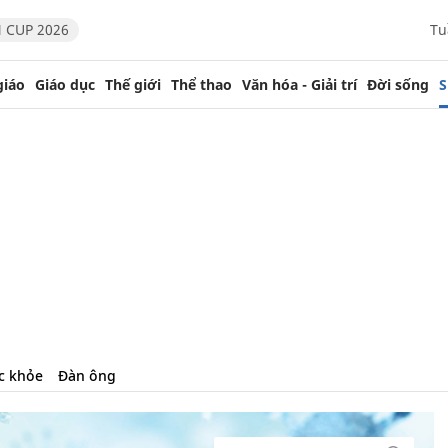
 CUP 2026
Tu
giáo
Giáo dục
Thế giới
Thể thao
Văn hóa - Giải trí
Đời sống
S
c khỏe
Đàn ông