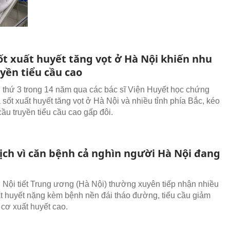
ốt xuất huyết tăng vọt ở Hà Nội khiến nhu
yền tiểu cầu cao
n thứ 3 trong 14 năm qua các bác sĩ Viện Huyết học chứng
 sốt xuất huyết tăng vọt ở Hà Nội và nhiều tỉnh phía Bắc, kéo
ầu truyền tiểu cầu cao gấp đôi.
ịch vì căn bệnh cả nghìn người Hà Nội đang
 Nội tiết Trung ương (Hà Nội) thường xuyên tiếp nhận nhiều
ất huyết nặng kèm bệnh nền đái tháo đường, tiểu cầu giảm
 cơ xuất huyết cao.