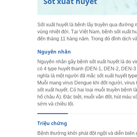
Sốt xuất huyết
Sốt xuất huyết là bệnh lây truyền qua đường 
vùng nhiệt đới. Tại Việt Nam, bệnh sốt xuất 
đến tháng 11 hàng năm. Trong đó đỉnh dịch và
Nguyên nhân
Nguyên nhân gây bệnh sốt xuất huyết là do v
có 4 type huyết thanh (DEN-1, DEN-2, DEN-3 
nghĩa là một người đã mắc sốt xuất huyết ty
Muỗi mang virus Dengue khi đốt người, virus
sốt xuất huyết. Có hai loại muỗi truyền bện
hổ châu Á). Đặc biệt, muỗi vằn đốt, hút máu v
sớm và chiều tối.
Triệu chứng
Bệnh thường khởi phát đột ngột và diễn biến 