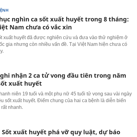
BỆNH
hục nghìn ca sốt xuất huyết trong 8 tháng:
Việt Nam chưa có vắc xin
ốt xuất huyết đã được nghiên cứu và đưa vào thử nghiệm ở
ốc gia nhưng còn nhiều vấn đề. Tại Việt Nam hiện chưa có
y.
 ghi nhận 2 ca tử vong đầu tiên trong năm
sốt xuất huyết
hanh niên 19 tuổi và một phụ nữ 45 tuổi tử vong sau vài ngày
ệu sốt xuất huyết. Điểm chung của hai ca bệnh là diễn biến
 rất nhanh.
 Sốt xuất huyết phá vỡ quy luật, dự báo