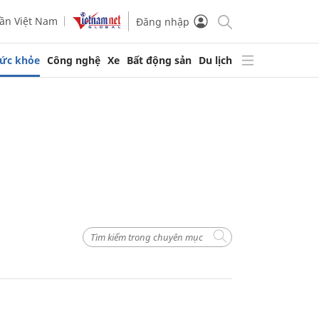
ần Việt Nam
Đăng nhập
ức khỏe
Công nghệ
Xe
Bất động sản
Du lịch