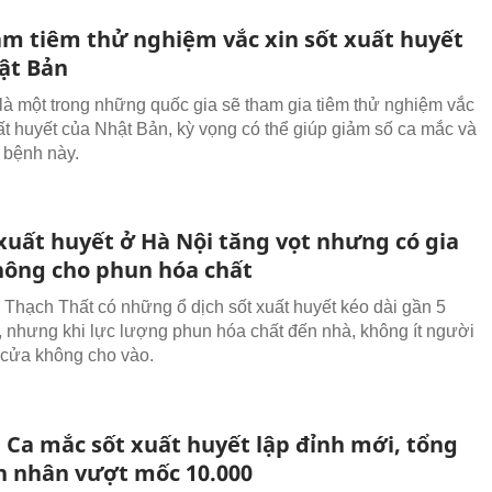
am tiêm thử nghiệm vắc xin sốt xuất huyết
ật Bản
là một trong những quốc gia sẽ tham gia tiêm thử nghiệm vắc
uất huyết của Nhật Bản, kỳ vọng có thể giúp giảm số ca mắc và
ì bệnh này.
 xuất huyết ở Hà Nội tăng vọt nhưng có gia
hông cho phun hóa chất
 Thạch Thất có những ổ dịch sốt xuất huyết kéo dài gần 5
, nhưng khi lực lượng phun hóa chất đến nhà, không ít người
cửa không cho vào.
: Ca mắc sốt xuất huyết lập đỉnh mới, tổng
h nhân vượt mốc 10.000