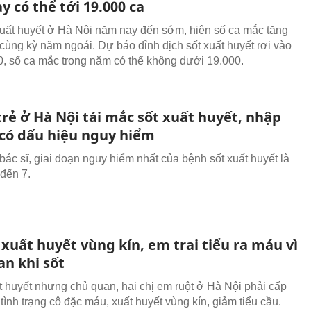
 có thể tới 19.000 ca
xuất huyết ở Hà Nội năm nay đến sớm, hiện số ca mắc tăng
 cùng kỳ năm ngoái. Dự báo đỉnh dịch sốt xuất huyết rơi vào
0, số ca mắc trong năm có thể không dưới 19.000.
rẻ ở Hà Nội tái mắc sốt xuất huyết, nhập
 có dấu hiệu nguy hiểm
bác sĩ, giai đoạn nguy hiểm nhất của bệnh sốt xuất huyết là
 đến 7.
 xuất huyết vùng kín, em trai tiểu ra máu vì
an khi sốt
ất huyết nhưng chủ quan, hai chị em ruột ở Hà Nội phải cấp
tình trạng cô đặc máu, xuất huyết vùng kín, giảm tiểu cầu.