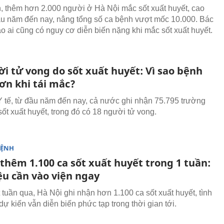
n, thêm hơn 2.000 người ở Hà Nội mắc sốt xuất huyết, cao
ầu năm đến nay, nâng tổng số ca bệnh vượt mốc 10.000. Bác
áo ai cũng có nguy cơ diễn biến nặng khi mắc sốt xuất huyết.
i tử vong do sốt xuất huyết: Vì sao bệnh
ơn khi tái mắc?
 tế, từ đầu năm đến nay, cả nước ghi nhận 75.795 trường
ốt xuất huyết, trong đó có 18 người tử vong.
BỆNH
thêm 1.100 ca sốt xuất huyết trong 1 tuần:
ệu cần vào viện ngay
 tuần qua, Hà Nội ghi nhận hơn 1.100 ca sốt xuất huyết, tình
dự kiến vẫn diễn biến phức tạp trong thời gian tới.