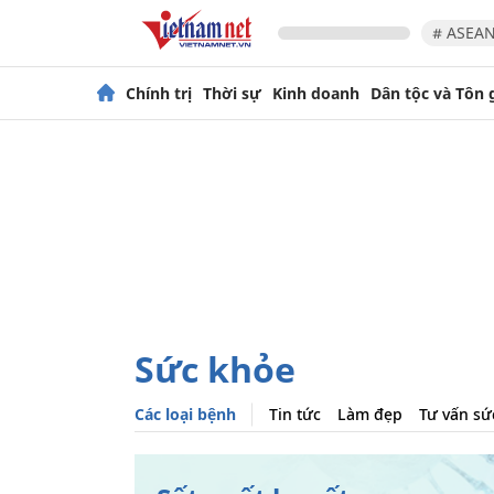
# ASEAN
Chính trị
Thời sự
Kinh doanh
Dân tộc và Tôn 
Sức khỏe
Các loại bệnh
Tin tức
Làm đẹp
Tư vấn sứ