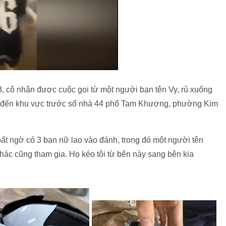
, cô nhận được cuộc gọi từ một người bạn tên Vy, rủ xuống
bộ đến khu vực trước số nhà 44 phố Tam Khương, phường Kim
 bất ngờ có 3 bạn nữ lao vào đánh, trong đó một người tên
hác cũng tham gia. Họ kéo tôi từ bên này sang bên kia