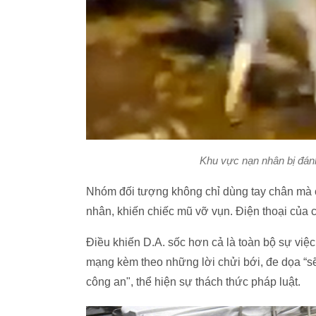
Khu vực nạn nhân bị đánh 
Nhóm đối tượng không chỉ dùng tay chân mà
nhân, khiến chiếc mũ vỡ vụn. Điện thoại của 
Điều khiến D.A. sốc hơn cả là toàn bộ sự việ
mạng kèm theo những lời chửi bới, đe dọa “sẽ 
công an", thể hiện sự thách thức pháp luật.