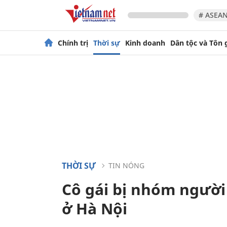
# ASEAN
Chính trị
Thời sự
Kinh doanh
Dân tộc và Tôn 
THỜI SỰ
TIN NÓNG
Cô gái bị nhóm người
ở Hà Nội