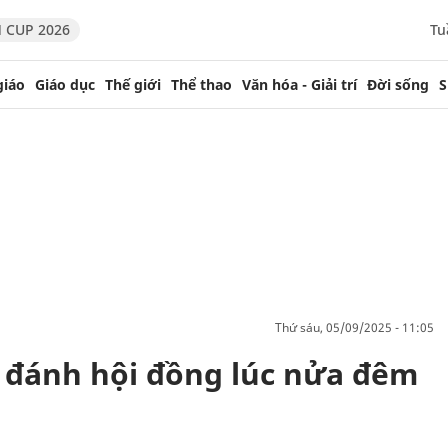
 CUP 2026
Tu
giáo
Giáo dục
Thế giới
Thể thao
Văn hóa - Giải trí
Đời sống
S
thứ sáu, 05/09/2025 - 11:05
 đánh hội đồng lúc nửa đêm