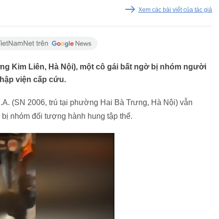
Xem các bài viết của tác giả
 Kim Liên, Hà Nội), một cô gái bất ngờ bị nhóm người
nhập viện cấp cứu.
D.A. (SN 2006, trú tại phường Hai Bà Trưng, Hà Nội) vẫn
 bị nhóm đối tượng hành hung tập thể.