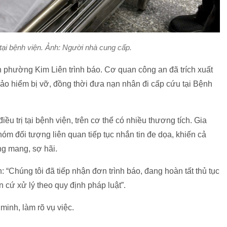
 tại bệnh viện. Ảnh: Người nhà cung cấp.
n phường Kim Liên trình báo. Cơ quan công an đã trích xuất
bảo hiểm bị vỡ, đồng thời đưa nạn nhân đi cấp cứu tại Bệnh
ều trị tại bệnh viện, trên cơ thể có nhiều thương tích. Gia
 nhóm đối tượng liên quan tiếp tục nhắn tin đe dọa, khiến cả
g mang, sợ hãi.
Chúng tôi đã tiếp nhận đơn trình báo, đang hoàn tất thủ tục
 cứ xử lý theo quy định pháp luật”.
inh, làm rõ vụ việc.