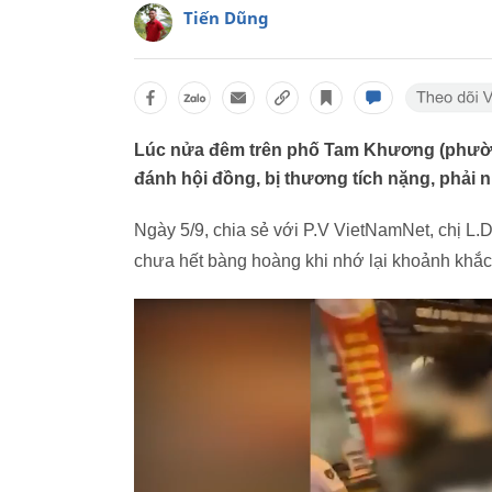
Tiến Dũng
Lúc nửa đêm trên phố Tam Khương (phường
đánh hội đồng, bị thương tích nặng, phải 
Ngày 5/9, chia sẻ với P.V VietNamNet, chị L.
chưa hết bàng hoàng khi nhớ lại khoảnh khắc