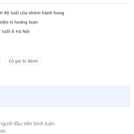
với độ tuổi của nhóm hành hung
viện vì hoảng loạn
 tuổi ở Hà Nội
Cô gái bị đánh