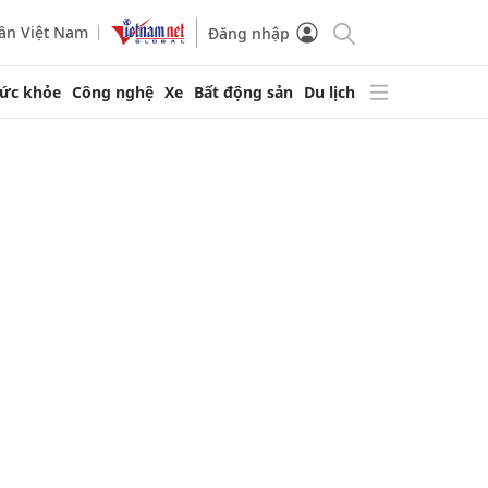
ần Việt Nam
Đăng nhập
ức khỏe
Công nghệ
Xe
Bất động sản
Du lịch