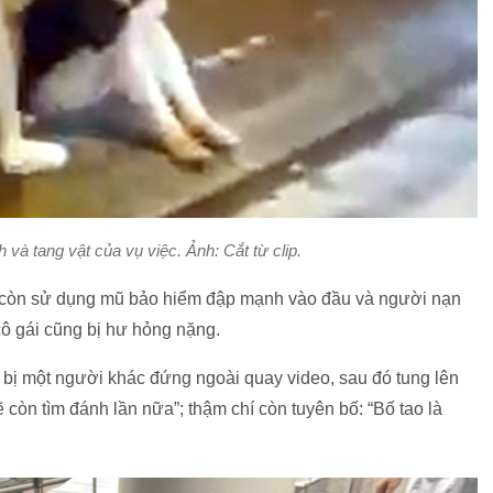
và tang vật của vụ việc. Ảnh: Cắt từ clip.
 còn sử dụng mũ bảo hiểm đập mạnh vào đầu và người nạn
cô gái cũng bị hư hỏng nặng.
c bị một người khác đứng ngoài quay video, sau đó tung lên
còn tìm đánh lần nữa”; thậm chí còn tuyên bố: “Bố tao là