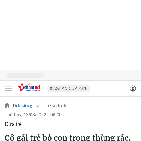
# ASEAN CUP 2026
Đời sống
Gia đình
thứ bảy, 13/08/2022 - 06:00
Đứa trẻ
Cô gái trẻ bỏ con trong thùng rác,