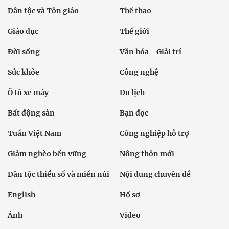
Dân tộc và Tôn giáo
Thể thao
Giáo dục
Thế giới
Đời sống
Văn hóa - Giải trí
Sức khỏe
Công nghệ
Ô tô xe máy
Du lịch
Bất động sản
Bạn đọc
Tuần Việt Nam
Công nghiệp hỗ trợ
Giảm nghèo bền vững
Nông thôn mới
Dân tộc thiểu số và miền núi
Nội dung chuyên đề
English
Hồ sơ
Ảnh
Video