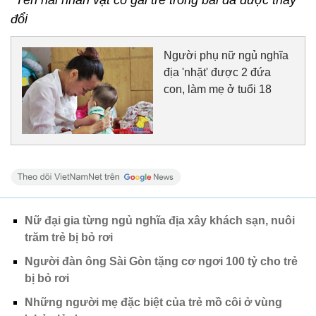
đổi
Người phụ nữ ngủ nghĩa
địa 'nhặt' được 2 đứa
con, làm mẹ ở tuổi 18
Nữ đại gia từng ngủ nghĩa địa xây khách sạn, nuôi
trăm trẻ bị bỏ rơi
Người đàn ông Sài Gòn tặng cơ ngơi 100 tỷ cho trẻ
bị bỏ rơi
Những người mẹ đặc biệt của trẻ mồ côi ở vùng