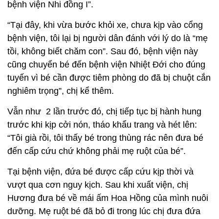
bệnh viện Nhi đồng I”.
“Tại đây, khi vừa bước khỏi xe, chưa kịp vào cổng
bệnh viện, tôi lại bị người dân đánh với lý do là “mẹ
tồi, không biết chăm con”. Sau đó, bệnh viện này
cũng chuyển bé đến bệnh viện Nhiệt Đới cho đúng
tuyến vì bé cần được tiêm phòng do đã bị chuột cắn
nghiêm trọng”, chị kể thêm.
Vẫn như 2 lần trước đó, chị tiếp tục bị hành hung
trước khi kịp cởi nón, tháo khẩu trang và hét lên:
“Tôi già rồi, tôi thấy bé trong thùng rác nên đưa bé
đến cấp cứu chứ không phải mẹ ruột của bé”.
Tại bệnh viện, đứa bé được cấp cứu kịp thời và
vượt qua cơn nguy kịch. Sau khi xuất viện, chị
Hương đưa bé về mái ấm Hoa Hồng của mình nuôi
dưỡng. Mẹ ruột bé đã bỏ đi trong lúc chị đưa đứa