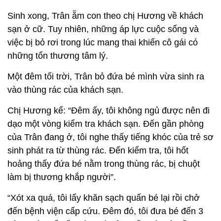
Sinh xong, Trân ẵm con theo chị Hương về khách
sạn ở cữ. Tuy nhiên, những áp lực cuộc sống và
việc bị bỏ rơi trong lúc mang thai khiến cô gái có
những tổn thương tâm lý.
Một đêm tối trời, Trân bỏ đứa bé mình vừa sinh ra
vào thùng rác của khách sạn.
Chị Hương kể: “Đêm ấy, tôi không ngủ được nên đi
dạo một vòng kiểm tra khách sạn. Đến gần phòng
của Trân đang ở, tôi nghe thấy tiếng khóc của trẻ sơ
sinh phát ra từ thùng rác. Đến kiểm tra, tôi hốt
hoảng thấy đứa bé nằm trong thùng rác, bị chuột
làm bị thương khắp người”.
“Xót xa quá, tôi lấy khăn sạch quấn bé lại rồi chở
đến bệnh viện cấp cứu. Đêm đó, tôi đưa bé đến 3