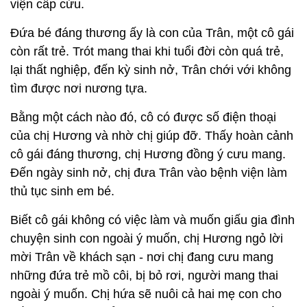
viện cấp cứu.
Đứa bé đáng thương ấy là con của Trân, một cô gái
còn rất trẻ. Trót mang thai khi tuổi đời còn quá trẻ,
lại thất nghiệp, đến kỳ sinh nở, Trân chới với không
tìm được nơi nương tựa.
Bằng một cách nào đó, cô có được số điện thoại
của chị Hương và nhờ chị giúp đỡ. Thấy hoàn cảnh
cô gái đáng thương, chị Hương đồng ý cưu mang.
Đến ngày sinh nở, chị đưa Trân vào bệnh viện làm
thủ tục sinh em bé.
Biết cô gái không có việc làm và muốn giấu gia đình
chuyện sinh con ngoài ý muốn, chị Hương ngỏ lời
mời Trân về khách sạn - nơi chị đang cưu mang
những đứa trẻ mồ côi, bị bỏ rơi, người mang thai
ngoài ý muốn. Chị hứa sẽ nuôi cả hai mẹ con cho