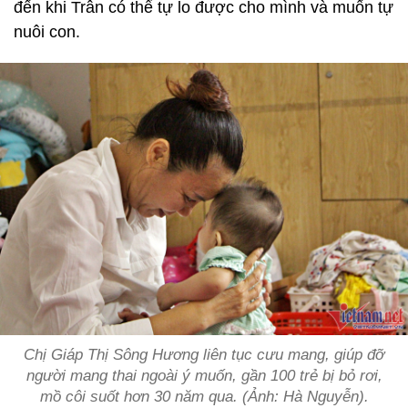
đến khi Trân có thể tự lo được cho mình và muốn tự
nuôi con.
Chị Giáp Thị Sông Hương liên tục cưu mang, giúp đỡ
người mang thai ngoài ý muốn, gần 100 trẻ bị bỏ rơi,
mồ côi suốt hơn 30 năm qua. (Ảnh: Hà Nguyễn).