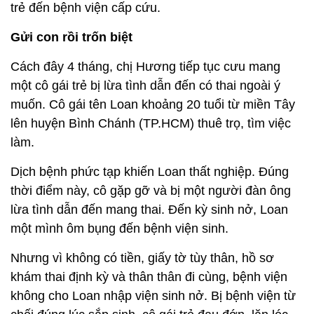
trẻ đến bệnh viện cấp cứu.
Gửi con rồi trốn biệt
Cách đây 4 tháng, chị Hương tiếp tục cưu mang
một cô gái trẻ bị lừa tình dẫn đến có thai ngoài ý
muốn. Cô gái tên Loan khoảng 20 tuổi từ miền Tây
lên huyện Bình Chánh (TP.HCM) thuê trọ, tìm việc
làm.
Dịch bệnh phức tạp khiến Loan thất nghiệp. Đúng
thời điểm này, cô gặp gỡ và bị một người đàn ông
lừa tình dẫn đến mang thai. Đến kỳ sinh nở, Loan
một mình ôm bụng đến bệnh viện sinh.
Nhưng vì không có tiền, giấy tờ tùy thân, hồ sơ
khám thai định kỳ và thân thân đi cùng, bệnh viện
không cho Loan nhập viện sinh nở. Bị bệnh viện từ