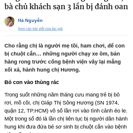
bà chủ khách sạn 3 lần bị đánh oan
Hà Nguyễn
Xem các bài viết của tác giả
Cho rằng chị là người mẹ tồi, ham chơi, để con
bị chuột cắn… những người chạy xe ôm, bán
hàng rong trước cổng bệnh viện vây lại mắng
xối xả, hành hung chị Hương.
Bỏ con vào thùng rác
Trong suốt những năm tháng cưu mang trẻ bị bỏ
rơi, mồ côi, chị Giáp Thị Sông Hương (SN 1974,
quận 12, TP.HCM) vô số lần rơi vào tình cảnh éo le.
Một trong số đó là lần chị liên tục bị người dân hành
hung khi đưa đứa bé sơ sinh bị chuột cắn vào bệnh