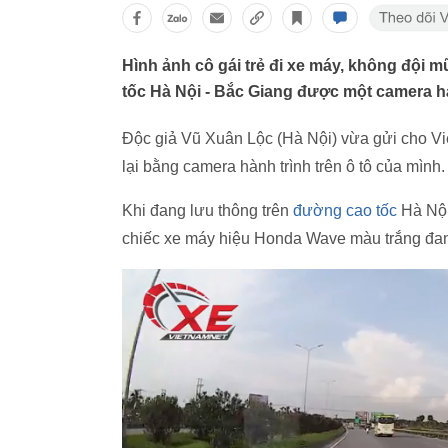
Hình ảnh cô gái trẻ đi xe máy, không đội m
tốc Hà Nội - Bắc Giang được một camera hàn
Độc giả Vũ Xuân Lộc (Hà Nội) vừa gửi cho V
lại bằng camera hành trình trên ô tô của mình.
Khi đang lưu thông trên
đường cao tốc
Hà Nội
chiếc xe máy hiệu Honda Wave màu trắng đ