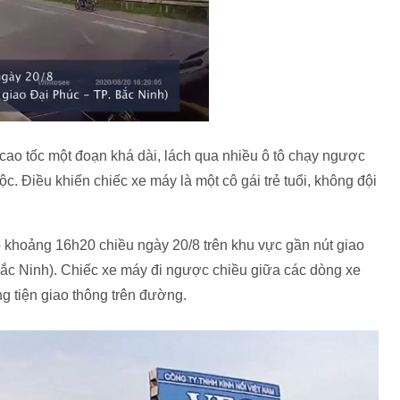
cao tốc một đoạn khá dài, lách qua nhiều ô tô chạy ngược
ộc. Điều khiển chiếc xe máy là một cô gái trẻ tuổi, không đội
ào khoảng 16h20 chiều ngày 20/8 trên khu vực gần nút giao
Bắc Ninh). Chiếc xe máy đi ngược chiều giữa các dòng xe
g tiện giao thông trên đường.