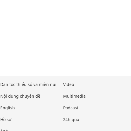
Dân tộc thiểu số và miền núi
Video
Nội dung chuyên đề
Multimedia
English
Podcast
Hồ sơ
24h qua