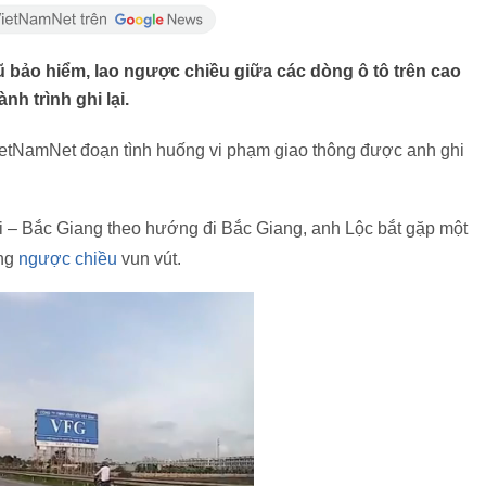
ũ bảo hiểm, lao ngược chiều giữa các dòng ô tô trên cao
h trình ghi lại.
ietNamNet đoạn tình huống vi phạm giao thông được anh ghi
 – Bắc Giang theo hướng đi Bắc Giang, anh Lộc bắt gặp một
ang
ngược chiều
vun vút.