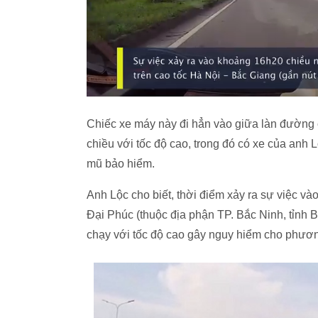
Chiếc xe máy này đi hẳn vào giữa làn đường 
chiều với tốc độ cao, trong đó có xe của anh L
mũ bảo hiểm.
Anh Lộc cho biết, thời điểm xảy ra sự việc v
Đại Phúc (thuộc địa phận TP. Bắc Ninh, tỉnh 
chạy với tốc độ cao gây nguy hiểm cho phươn