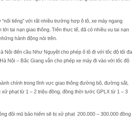
“nổi tiếng” với rất nhiều trường hợp ô tô, xe máy ngang
ới tai nạn giao thông. Trên thực tế, đã có nhiều vụ tai nạn
những hành động nói trên.
 Nội đến cầu Như Nguyệt cho phép ô tô đi với tốc độ tối đa
 Hà Nội – Bắc Giang vẫn cho phép xe máy đi vào với tốc độ
nh chính trong lĩnh vực giao thông đường bộ, đường sắt,
 xử phạt từ 1 – 2 triệu đồng, đồng thời tước GPLX từ 1 – 3
hông đội mũ bảo hiểm sẽ bị xử phạt 200.000 – 300.000 đồng