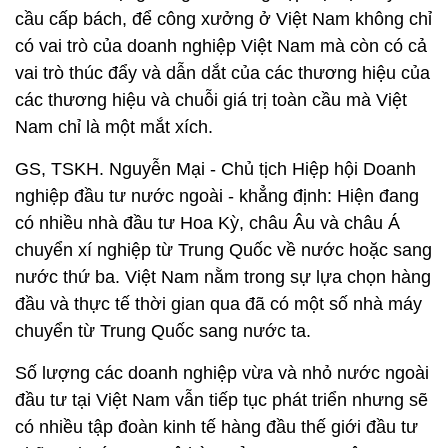
cầu cấp bách, để công xưởng ở Việt Nam không chỉ
có vai trò của doanh nghiệp Việt Nam mà còn có cả
vai trò thúc đẩy và dẫn dắt của các thương hiệu của
các thương hiệu và chuỗi giá trị toàn cầu mà Việt
Nam chỉ là một mắt xích.
GS, TSKH. Nguyễn Mại - Chủ tịch Hiệp hội Doanh
nghiệp đầu tư nước ngoài - khẳng định: Hiện đang
có nhiều nhà đầu tư Hoa Kỳ, châu Âu và châu Á
chuyển xí nghiệp từ Trung Quốc về nước hoặc sang
nước thứ ba. Việt Nam nằm trong sự lựa chọn hàng
đầu và thực tế thời gian qua đã có một số nhà máy
chuyển từ Trung Quốc sang nước ta.
Số lượng các doanh nghiệp vừa và nhỏ nước ngoài
đầu tư tại Việt Nam vẫn tiếp tục phát triển nhưng sẽ
có nhiều tập đoàn kinh tế hàng đầu thế giới đầu tư