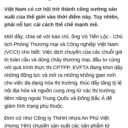
Việt Nam có cơ hội trở thành công xưởng sản
xuất của thế giới vào thời điểm này. Tuy nhiên,
phải nỗ lực cải cách thể chế mạnh mẽ.
Mới đây, chia sẻ với báo chí, ông Vũ Tiến Lộc - Chủ
tịch Phòng Thương mại và Công nghiệp Việt Nam
(VCCI) cho biết: Việc dịch chuyển của các chuỗi giá
trị toàn cầu và dòng chảy thương mại, đầu tư cùng
với quá trình thực thi CPTPP, EVFTA đang khơi dậy
những động lực và mở ra những không gian mới
cho việc đa dạng hóa thị trường, thúc đẩy tăng tỷ lệ
nội địa hóa và nguồn cung ứng từ các thị trường
tiềm năng ngoài Trung Quốc và Đông Bắc Á để
giảm tình trạng phụ thuộc.
Đơn cử như Công ty TNHH nhựa An Phú Việt
(Hưng Yên) chuyên sản xuất các sản phẩm từ