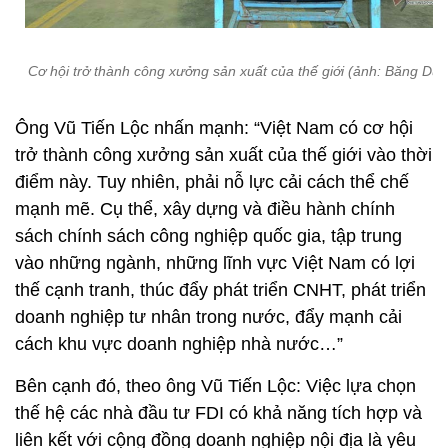
Cơ hội trở thành công xưởng sản xuất của thế giới (ảnh: Băng Dư
Ông Vũ Tiến Lộc nhấn mạnh: “Việt Nam có cơ hội
trở thành công xưởng sản xuất của thế giới vào thời
điểm này. Tuy nhiên, phải nỗ lực cải cách thể chế
mạnh mẽ. Cụ thể, xây dựng và điều hành chính
sách chính sách công nghiệp quốc gia, tập trung
vào những ngành, những lĩnh vực Việt Nam có lợi
thế cạnh tranh, thúc đẩy phát triển CNHT, phát triển
doanh nghiệp tư nhân trong nước, đẩy mạnh cải
cách khu vực doanh nghiệp nhà nước…”
Bên cạnh đó, theo ông Vũ Tiến Lộc: Việc lựa chọn
thế hệ các nhà đầu tư FDI có khả năng tích hợp và
liên kết với cộng đồng doanh nghiệp nội địa là yêu