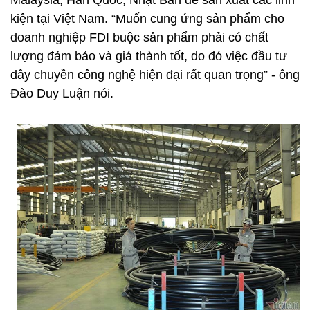
Malaysia, Hàn Quốc, Nhật Bản để sản xuất các linh
kiện tại Việt Nam. “Muốn cung ứng sản phẩm cho
doanh nghiệp FDI buộc sản phẩm phải có chất
lượng đảm bảo và giá thành tốt, do đó việc đầu tư
dây chuyền công nghệ hiện đại rất quan trọng” - ông
Đào Duy Luận nói.