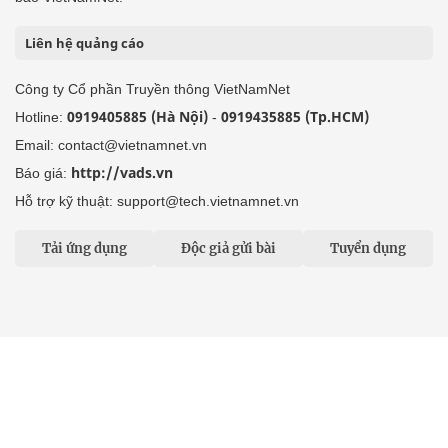
Liên hệ quảng cáo
Công ty Cổ phần Truyền thông VietNamNet
0919405885 (Hà Nội)
0919435885 (Tp.HCM)
Hotline:
-
Email: contact@vietnamnet.vn
http://vads.vn
Báo giá:
Hỗ trợ kỹ thuật: support@tech.vietnamnet.vn
Tải ứng dụng
Độc giả gửi bài
Tuyển dụng