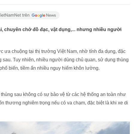
ải, chuyên chở đồ đạc, vật dụng,... nhưng nhiều người
 ưa chuộng tại thị trường Việt Nam, nhờ tính đa dụng, đặc
g sau. Tuy nhiên, nhiều người dùng chủ quan, sử dụng thùng
phổ biến, tiềm ẩn nhiều nguy hiểm khôn lường.
 thùng sau không có sự bảo vệ từ các hệ thống an toàn như
tổn thương nghiêm trọng nếu có va chạm, đặc biệt là khi xe di