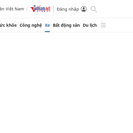
ần Việt Nam
Đăng nhập
ức khỏe
Công nghệ
Xe
Bất động sản
Du lịch