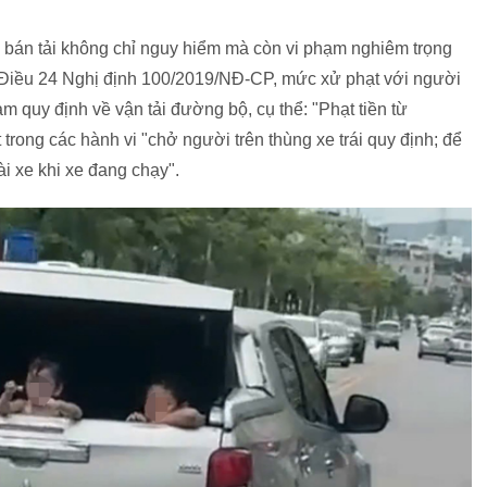
e bán tải không chỉ nguy hiểm mà còn vi phạm nghiêm trọng
 Điều 24 Nghị định 100/2019/NĐ-CP, mức xử phạt với người
m quy định về vận tải đường bộ, cụ thể: "Phạt tiền từ
rong các hành vi "chở người trên thùng xe trái quy định; để
i xe khi xe đang chạy".