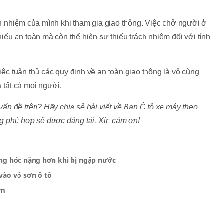
h nhiệm của mình khi tham gia giao thông. Việc chở người ở
iếu an toàn mà còn thể hiện sự thiếu trách nhiệm đối với tính
ệc tuân thủ các quy định về an toàn giao thông là vô cùng
a tất cả mọi người.
vấn đề trên? Hãy chia sẻ bài viết về Ban Ô tô xe máy theo
 phù hợp sẽ được đăng tải. Xin cảm ơn!
ỏng hóc nặng hơn khi bị ngập nước
vào vỏ sơn ô tô
km