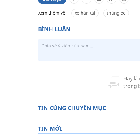
Xem thêm về:
xe bán tải
thùng xe
TIN CÙNG CHUYÊN MỤC
TIN MỚI