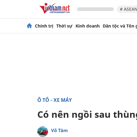
# ASEAN
Chính trị
Thời sự
Kinh doanh
Dân tộc và Tôn 
Ô TÔ - XE MÁY
Có nên ngồi sau thùng
Võ Tâm