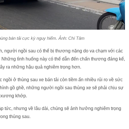
hùng bán tải cực kỳ nguy hiểm. Ảnh: Chí Tâm
h, người ngồi sau có thể bị thương nặng do va chạm với các
i. Những tình huống này có thể dẫn đến chấn thương đáng kể,
gây ra những hậu quả nghiêm trọng hơn.
c ngồi ở thùng sau xe bán tải còn tiềm ẩn nhiều rủi ro về sức
 hình gồ ghề, những người ngồi sau thùng xe sẽ phải chịu sự
, xương khớp.
ập tức, nhưng về lâu dài, chúng sẽ ảnh hưởng nghiêm trọng
ong thùng sau.