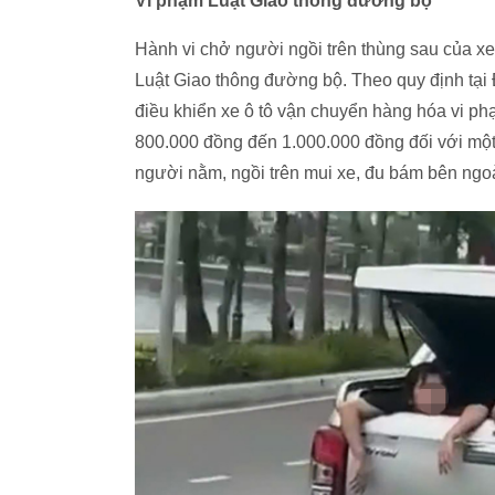
Vi phạm Luật Giao thông đường
bộ
Hành vi chở người ngồi trên thùng sau của x
Luật Giao thông đường bộ. Theo quy định tại
điều khiển xe ô tô vận chuyển hàng hóa vi phạ
800.000 đồng đến 1.000.000 đồng đối với một t
người nằm, ngồi trên mui xe, đu bám bên ngoà