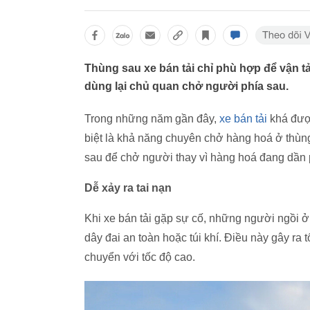
Thùng sau xe bán tải chỉ phù hợp để vận t
dùng lại chủ quan chở người phía sau.
Trong những năm gần đây,
xe bán tải
khá được
biệt là khả năng chuyên chở hàng hoá ở thùn
sau để chở người thay vì hàng hoá đang dần 
Dễ xảy ra tai nạn
Khi xe bán tải gặp sự cố, những người ngồi ở
dây đai an toàn hoặc túi khí. Điều này gây ra 
chuyển với tốc độ cao.