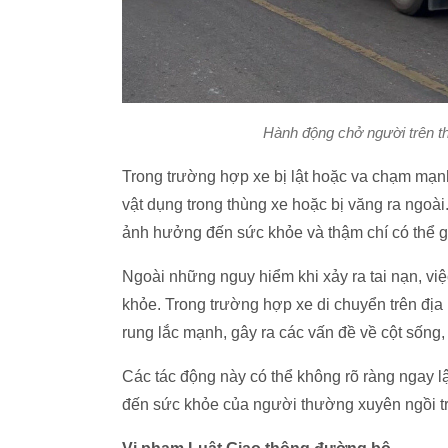
Hành động chở người trên t
Trong trường hợp xe bị lật hoặc va chạm mạn
vật dụng trong thùng xe hoặc bị văng ra ngoà
ảnh hưởng đến sức khỏe và thậm chí có thể 
Ngoài những nguy hiểm khi xảy ra tai nạn, việ
khỏe. Trong trường hợp xe di chuyển trên địa
rung lắc mạnh, gây ra các vấn đề về cột sống
Các tác động này có thể không rõ ràng ngay l
đến sức khỏe của người thường xuyên ngồi tr