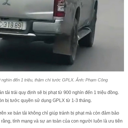
0 nghìn đến 1 triệu, thậm chí tước GPLX. Ảnh: Phạm Công
 tải trái quy định sẽ bị phạt từ 900 nghìn đến 1 triệu đồng.
còn bị tước quyền sử dụng GPLX từ 1-3 tháng.
ên xe bán tải không chỉ giúp tránh bị phạt mà còn đảm bảo
 rằng, tính mạng và sự an toàn của con người luôn là ưu tiên