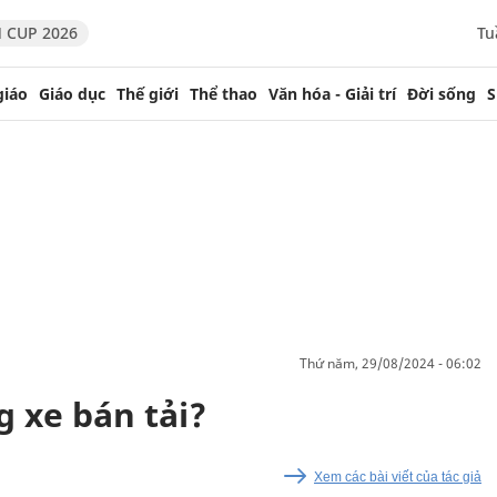
 CUP 2026
Tu
giáo
Giáo dục
Thế giới
Thể thao
Văn hóa - Giải trí
Đời sống
S
thứ năm, 29/08/2024 - 06:02
 xe bán tải?
Xem các bài viết của tác giả