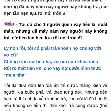
Tôi có cho 1 người quen vay tiền lãi suất thấp,
nhưng đã mấy năm nay người này không trả, cứ
hẹn lần hẹn lựa rồi nói trốn đi
- Tôi có cho 1 người quen vay tiền lãi suất
thấp, nhưng đã mấy năm nay người này không
trả, cứ hẹn lần hẹn lựa rồi nói trốn đi.
Ly hôn rồi, tôi có phải trả khoản nợ chung với
vợ cũ?
Chồng trốn nợ bỏ nhà, vợ ôm con khóc mếu
Rủi ro mất tiền khi cho vay nợ dưới hình thức
"mua nhà"
Tôi đã đưa đơn lên tòa án thì được thắng kiện và
người kia buộc phải trả theo từng đợt. Nhưng đến
hạn trả thì anh ta vẫn không trả, còn nói là đã hỏi rồi
nếu không có tiền thì thôi khỏi trả cũng được (thế