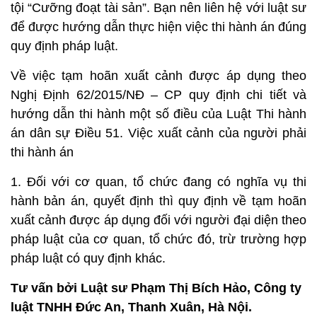
tội “Cưỡng đoạt tài sản”. Bạn nên liên hệ với luật sư
để được hướng dẫn thực hiện việc thi hành án đúng
quy định pháp luật.
Về việc tạm hoãn xuất cảnh được áp dụng theo
Nghị Định 62/2015/NĐ – CP quy định chi tiết và
hướng dẫn thi hành một số điều của Luật Thi hành
án dân sự Điều 51. Việc xuất cảnh của người phải
thi hành án
1. Đối với cơ quan, tổ chức đang có nghĩa vụ thi
hành bản án, quyết định thì quy định về tạm hoãn
xuất cảnh được áp dụng đối với người đại diện theo
pháp luật của cơ quan, tổ chức đó, trừ trường hợp
pháp luật có quy định khác.
Tư vấn bởi Luật sư Phạm Thị Bích Hảo, Công ty
luật TNHH Đức An, Thanh Xuân, Hà Nội.