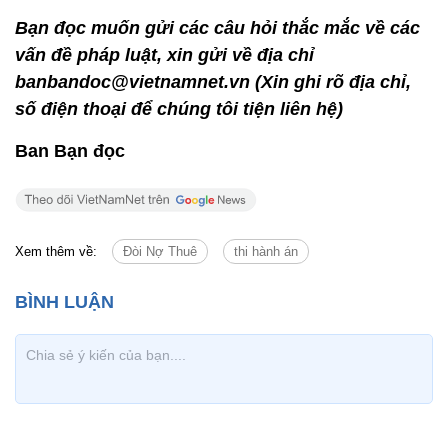
Bạn đọc muốn gửi các câu hỏi thắc mắc về các
vấn đề pháp luật, xin gửi về địa chỉ
banbandoc@vietnamnet.vn (Xin ghi rõ địa chỉ,
số điện thoại để chúng tôi tiện liên hệ)
Ban Bạn đọc
Xem thêm về:
Đòi Nợ Thuê
thi hành án