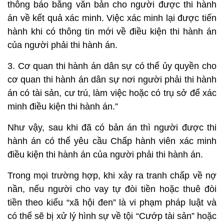
thông báo bằng văn bản cho người được thi hành
án về kết quả xác minh. Việc xác minh lại được tiến
hành khi có thông tin mới về điều kiện thi hành án
của người phải thi hành án.
3. Cơ quan thi hành án dân sự có thể ủy quyền cho
cơ quan thi hành án dân sự nơi người phải thi hành
án có tài sản, cư trú, làm việc hoặc có trụ sở để xác
minh điều kiện thi hành án.”
Như vậy, sau khi đã có bản án thì người được thi
hành án có thể yêu cầu Chấp hành viên xác minh
điều kiện thi hành án của người phải thi hành án.
Trong mọi trường hợp, khi xảy ra tranh chấp về nợ
nần, nếu người cho vay tự đòi tiền hoặc thuê đòi
tiền theo kiểu “xã hội đen” là vi phạm pháp luật và
có thể sẽ bị xử lý hình sự về tội “Cướp tài sản” hoặc