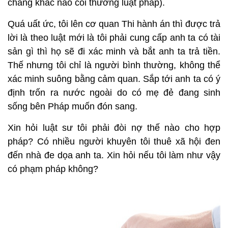
chẳng khác nào coi thường luật pháp).
Quá uất ức, tôi lên cơ quan Thi hành án thì được trả
lời là theo luật mới là tôi phải cung cấp anh ta có tài
sản gì thì họ sẽ đi xác minh và bắt anh ta trả tiền.
Thế nhưng tôi chỉ là người bình thường, không thể
xác minh suông bằng cảm quan. Sắp tới anh ta có ý
định trốn ra nước ngoài do có mẹ đẻ đang sinh
sống bên Pháp muốn đón sang.
Xin hỏi luật sư tôi phải đòi nợ thế nào cho hợp
pháp? Có nhiều người khuyên tôi thuê xã hội đen
đến nhà đe dọa anh ta. Xin hỏi nếu tôi làm như vậy
có phạm pháp không?