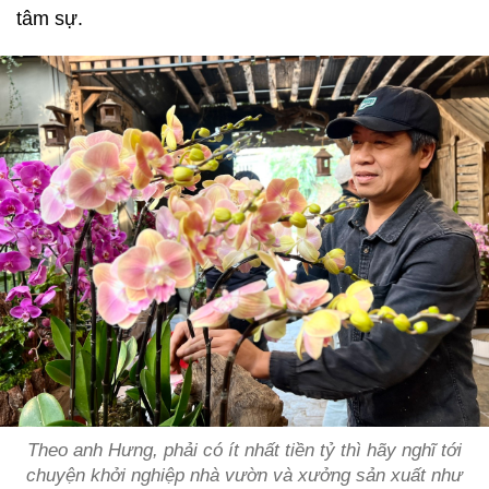
tâm sự.
Theo anh Hưng, phải có ít nhất tiền tỷ thì hãy nghĩ tới
chuyện khởi nghiệp nhà vườn và xưởng sản xuất như