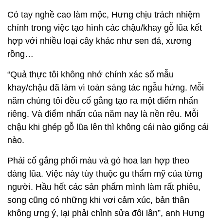
Có tay nghề cao làm mộc, Hưng chịu trách nhiệm
chính trong việc tạo hình các chậu/khay gỗ lũa kết
hợp với nhiều loại cây khác như sen đá, xương
rồng…
“Quả thực tôi không nhớ chính xác số mẫu
khay/chậu đã làm vì toàn sáng tác ngẫu hứng. Mỗi
năm chúng tôi đều cố gắng tạo ra một điểm nhấn
riêng. Và điểm nhấn của năm nay là nền rêu. Mỗi
chậu khi ghép gỗ lũa lên thì không cái nào giống cái
nào.
Phải cố gắng phối màu và gò hoa lan hợp theo
dáng lũa. Việc này tùy thuộc gu thẩm mỹ của từng
người. Hầu hết các sản phẩm mình làm rất phiêu,
song cũng có những khi vơi cảm xúc, bản thân
không ưng ý, lại phải chỉnh sửa đôi lần”, anh Hưng