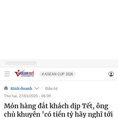
# ASEAN CUP 2026
Kinh doanh
Đầu tư
thứ hai, 27/01/2025 - 06:00
Món hàng đắt khách dịp Tết, ông
chủ khuyên 'có tiền tỷ hãy nghĩ tới