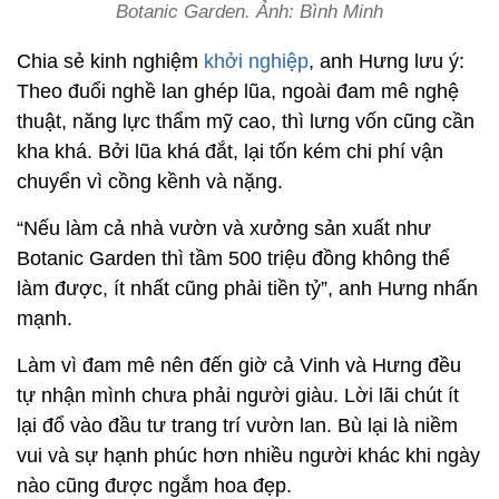
Botanic Garden. Ảnh: Bình Minh
Chia sẻ kinh nghiệm
khởi nghiệp
, anh Hưng lưu ý:
Theo đuổi nghề lan ghép lũa, ngoài đam mê nghệ
thuật, năng lực thẩm mỹ cao, thì lưng vốn cũng cần
kha khá. Bởi lũa khá đắt, lại tốn kém chi phí vận
chuyển vì cồng kềnh và nặng.
“Nếu làm cả nhà vườn và xưởng sản xuất như
Botanic Garden thì tầm 500 triệu đồng không thể
làm được, ít nhất cũng phải tiền tỷ”, anh Hưng nhấn
mạnh.
Làm vì đam mê nên đến giờ cả Vinh và Hưng đều
tự nhận mình chưa phải người giàu. Lời lãi chút ít
lại đổ vào đầu tư trang trí vườn lan. Bù lại là niềm
vui và sự hạnh phúc hơn nhiều người khác khi ngày
nào cũng được ngắm hoa đẹp.