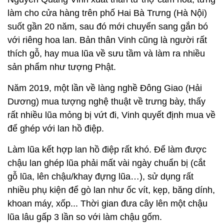
làm cho cửa hàng trên phố Hai Bà Trưng (Hà Nội)
suốt gần 20 năm, sau đó mới chuyển sang gắn bó
với riêng hoa lan. Bản thân Vinh cũng là người rất
thích gỗ, hay mua lũa về sưu tầm và làm ra nhiều
sản phẩm như tượng Phật.
Năm 2019, một lần về làng nghề Đông Giao (Hải
Dương) mua tượng nghệ thuật về trưng bày, thấy
rất nhiều lũa mỏng bị vứt đi, Vinh quyết định mua về
để ghép với lan hồ điệp.
Làm lũa kết hợp lan hồ điệp rất khó. Để làm được
chậu lan ghép lũa phải mất vài ngày chuẩn bị (cắt
gỗ lũa, lên chậu/khay đựng lũa…), sử dụng rất
nhiều phụ kiện để gò lan như ốc vít, kẹp, băng dính,
khoan máy, xốp... Thời gian đưa cây lên một chậu
lũa lâu gấp 3 lần so với làm chậu gốm.