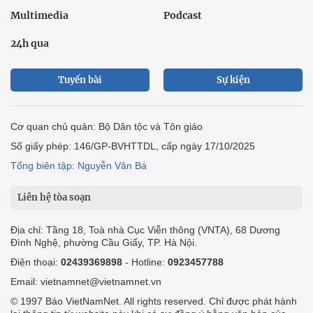
Multimedia
Podcast
24h qua
Tuyến bài
Sự kiện
Cơ quan chủ quản: Bộ Dân tộc và Tôn giáo
Số giấy phép: 146/GP-BVHTTDL, cấp ngày 17/10/2025
Tổng biên tập: Nguyễn Văn Bá
Liên hệ tòa soạn
Địa chỉ: Tầng 18, Toà nhà Cục Viễn thông (VNTA), 68 Dương
Đình Nghệ, phường Cầu Giấy, TP. Hà Nội.
Điện thoại:
02439369898
- Hotline:
0923457788
Email: vietnamnet@vietnamnet.vn
© 1997 Báo VietNamNet. All rights reserved. Chỉ được phát hành