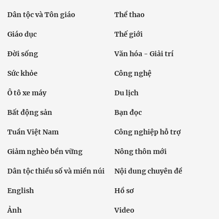
Dân tộc và Tôn giáo
Thể thao
Giáo dục
Thế giới
Đời sống
Văn hóa - Giải trí
Sức khỏe
Công nghệ
Ô tô xe máy
Du lịch
Bất động sản
Bạn đọc
Tuần Việt Nam
Công nghiệp hỗ trợ
Giảm nghèo bền vững
Nông thôn mới
Dân tộc thiểu số và miền núi
Nội dung chuyên đề
English
Hồ sơ
Ảnh
Video