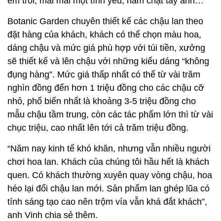
êm trôi; mãi mãi một tình yêu; nắm chặt tay anh…
Botanic Garden chuyên thiết kế các chậu lan theo
đặt hàng của khách, khách có thể chọn màu hoa,
dáng chậu và mức giá phù hợp với túi tiền, xưởng
sẽ thiết kế và lên chậu với những kiểu dáng “không
đụng hàng”. Mức giá thấp nhất có thể từ vài trăm
nghìn đồng đến hơn 1 triệu đồng cho các chậu cỡ
nhỏ, phổ biến nhất là khoảng 3-5 triệu đồng cho
mẫu chậu tầm trung, còn các tác phẩm lớn thì từ vài
chục triệu, cao nhất lên tới cả trăm triệu đồng.
“Năm nay kinh tế khó khăn, nhưng vẫn nhiều người
chơi hoa lan. Khách của chúng tôi hầu hết là khách
quen. Có khách thường xuyên quay vòng chậu, hoa
héo lại đổi chậu lan mới. Sản phẩm lan ghép lũa có
tính sáng tạo cao nên trộm vía vẫn khá đắt khách”,
anh Vinh chia sẻ thêm.