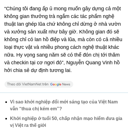
“Chúng tôi đang ấp ủ mong muốn gây dựng cả một
không gian thưởng trà ngắm các tác phẩm nghệ
thuật lan ghép lũa chứ không chỉ dừng ở nhà vườn
và xưởng sản xuất như bây giờ. Không gian đó sẽ
không chỉ có lan hồ điệp và lũa, mà còn có cả nhiều
loại thực vật và nhiều phong cách nghệ thuật khác
nữa. Hy vọng sang năm sẽ có thể đón chị tới thăm
và checkin tại cơ ngơi đó”, Nguyễn Quang Vinh hồ
hởi chia sẻ dự định tương lai.
Vì sao khởi nghiệp đổi mới sáng tạo của Việt Nam
vẫn “thua chị kém em”?
Khởi nghiệp ở tuổi 50, chấp nhận mạo hiểm đưa gia
vị Việt ra thế giới