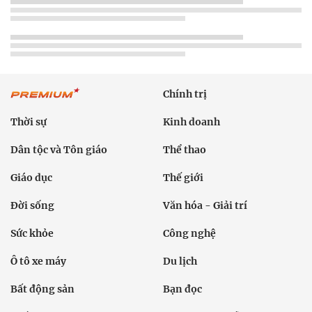
Chính trị
Thời sự
Kinh doanh
Dân tộc và Tôn giáo
Thể thao
Giáo dục
Thế giới
Đời sống
Văn hóa - Giải trí
Sức khỏe
Công nghệ
Ô tô xe máy
Du lịch
Bất động sản
Bạn đọc