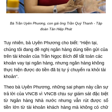
Bà Trần Uyên Phương, con gái ông Trần Quý Thanh - Tập
đoàn Tân Hiệp Phát
Tuy nhiên, bà Uyên Phương cho biết: “Hiện tại,
chúng tôi đang đề nghị ngân hàng dùng tiền gửi của
trên tài khoản của Trần Ngọc Bích để tất toán các
khoản vay tại ngân hàng, nhưng ngân hàng không
thực hiện được do tiền đã bị tự ý chuyển ra khỏi tài
khoản”.
Theo bà Uyên Phương, những sai phạm này cần sự
trả lời của VNCB vì VNCB chịu sự giám sát đặc biệt
từ Ngân hàng Nhà nước nhưng vẫn rút được số
tiền lớn từ tài khoản khách hàng mà không có chữ