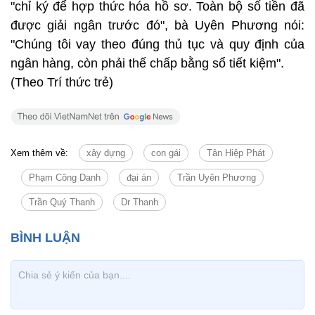
"chỉ ký để hợp thức hóa hồ sơ. Toàn bộ số tiền đã
được giải ngân trước đó", bà Uyên Phương nói:
"Chúng tôi vay theo đúng thủ tục và quy định của
ngân hàng, còn phải thế chấp bằng sổ tiết kiệm".
(Theo Trí thức trẻ)
Xem thêm về:
xây dựng
con gái
Tân Hiệp Phát
Phạm Công Danh
đại án
Trần Uyên Phương
Trần Quý Thanh
Dr Thanh