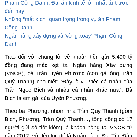
Phạm Công Danh: Đại án kinh tế lớn nhất từ trước
đến nay
Những "mắt xích" quan trọng trong vụ án Phạm
Công Danh
Ngân hàng xây dựng và 'vòng xoáy' Phạm Công
Danh
Trao đổi với chúng tôi về khoản tiền gửi 5.490 tỷ
đồng đang mắc kẹt tại Ngân hàng Xây dựng
(VNCB), bà Trần Uyên Phương (con gái ông Trần
Quý Thanh) cho biết: “Đây là vụ việc cá nhân của
Trần Ngọc Bích và nhiều cá nhân khác nữa”. Bà
Bích là em gái của Uyên Phương.
Theo bà Phương, nhóm nhà Trần Quý Thanh (gồm
Bích, Phương, Trần Quý Thanh…, tổng cộng có 17
người gửi sổ tiết kiệm) là khách hàng tại VNCB từ
năm 2012, với tên lúc đó là Ngân hàng Đại Tín. Đầu