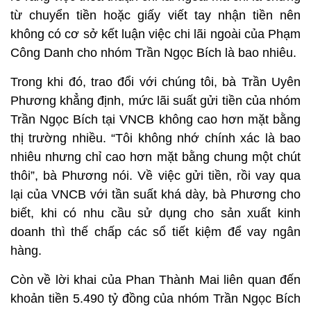
từ chuyển tiền hoặc giấy viết tay nhận tiền nên
không có cơ sở kết luận việc chi lãi ngoài của Phạm
Công Danh cho nhóm Trần Ngọc Bích là bao nhiêu.
Trong khi đó, trao đổi với chúng tôi, bà Trần Uyên
Phương khẳng định, mức lãi suất gửi tiền của nhóm
Trần Ngọc Bích tại VNCB không cao hơn mặt bằng
thị trường nhiều. “Tôi không nhớ chính xác là bao
nhiêu nhưng chỉ cao hơn mặt bằng chung một chút
thôi”, bà Phương nói. Về việc gửi tiền, rồi vay qua
lại của VNCB với tần suất khá dày, bà Phương cho
biết, khi có nhu cầu sử dụng cho sản xuất kinh
doanh thì thế chấp các sổ tiết kiệm để vay ngân
hàng.
Còn về lời khai của Phan Thành Mai liên quan đến
khoản tiền 5.490 tỷ đồng của nhóm Trần Ngọc Bích