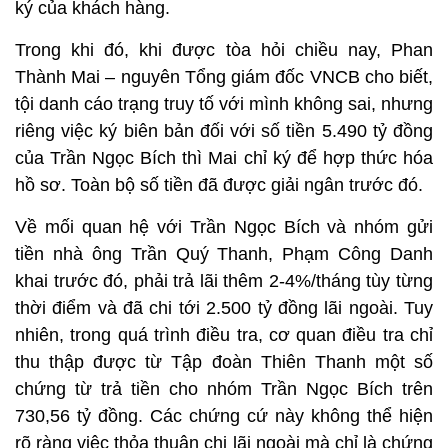
ký của khách hàng.
Trong khi đó, khi được tòa hỏi chiều nay, Phan
Thành Mai – nguyên Tổng giám đốc VNCB cho biết,
tội danh cáo trạng truy tố với mình không sai, nhưng
riêng việc ký biên bản đối với số tiền 5.490 tỷ đồng
của Trần Ngọc Bích thì Mai chỉ ký để hợp thức hóa
hồ sơ. Toàn bộ số tiền đã được giải ngân trước đó.
Về mối quan hệ với Trần Ngọc Bích và nhóm gửi
tiền nhà ông Trần Quý Thanh, Phạm Công Danh
khai trước đó, phải trả lãi thêm 2-4%/tháng tùy từng
thời điểm và đã chi tới 2.500 tỷ đồng lãi ngoài. Tuy
nhiên, trong quá trình điều tra, cơ quan điều tra chỉ
thu thập được từ Tập đoàn Thiên Thanh một số
chứng từ trả tiền cho nhóm Trần Ngọc Bích trên
730,56 tỷ đồng. Các chứng cứ này không thể hiện
rõ ràng việc thỏa thuận chi lãi ngoài mà chỉ là chứng