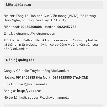
Liên hệ tòa soạn
Địa chỉ: Tầng 18, Toà nhà Cục Viễn thông (VNTA), 68 Dương
Đình Nghệ, phường Cầu Giấy, TP. Hà Nội.
Điện thoại:
02439369898
- Hotline:
0923457788
Email: vietnamnet@vietnamnet.vn
© 1997 Báo VietNamNet. All rights reserved. Chỉ được phát hành
lại thông tin từ website này khi có sự đồng ý bằng văn bản của
báo VietNamNet.
Liên hệ quảng cáo
Công ty Cổ phần Truyền thông VietNamNet
0919405885 (Hà Nội)
0919435885 (Tp.HCM)
Hotline:
-
Email: contact@vietnamnet.vn
http://vads.vn
Báo giá:
Hỗ trợ kỹ thuật: support@tech.vietnamnet.vn