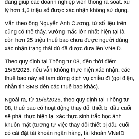
đang giúp các doanh nghiệp viễn thông rà soát, xử
lý hơn 1,6 triệu số được xác nhận không sử dụng.
Vẫn theo ông Nguyễn Anh Cương, từ số liệu trên
cũng có thể thấy, vướng mắc lớn nhất hiện tại là
còn hơn 25 triệu thuê bao chưa được người dùng
xác nhận trạng thái dù đã được đưa lên VNeiD.
Theo quy định tại Thông tư 08, đến thời điểm
15/6/2026, nếu vẫn không thực hiện xác nhận, các
thuê bao này sẽ tạm dừng dịch vụ chiều đi (gọi điện,
nhắn tin SMS đến các thuê bao khác).
Ngoài ra, từ 15/6/2026, theo quy định tại Thông tư
08, thuê bao có hoạt động thay đổi thiết bị đầu cuối
sẽ phải thực hiện lại xác thực sinh trắc học ảnh
khuôn mặt (tương tự việc thay đổi thiết bị đầu cuối
có cài đặt tài khoản ngân hàng, tài khoản VNeID