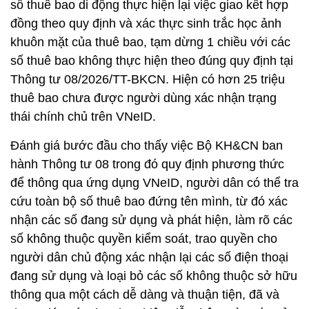
số thuê bao di động thực hiện lại việc giao kết hợp
đồng theo quy định và xác thực sinh trắc học ảnh
khuôn mặt của thuê bao, tạm dừng 1 chiều với các
số thuê bao không thực hiện theo đúng quy định tại
Thông tư 08/2026/TT-BKCN. Hiện có hơn 25 triệu
thuê bao chưa được người dùng xác nhận trạng
thái chính chủ trên VNeID.
Đánh giá bước đầu cho thấy việc Bộ KH&CN ban
hành Thông tư 08 trong đó quy định phương thức
để thông qua ứng dụng VNeID, người dân có thể tra
cứu toàn bộ số thuê bao đứng tên mình, từ đó xác
nhận các số đang sử dụng và phát hiện, làm rõ các
số không thuộc quyền kiểm soát, trao quyền cho
người dân chủ động xác nhận lại các số điện thoại
đang sử dụng và loại bỏ các số không thuộc sở hữu
thông qua một cách dễ dàng và thuận tiện, đã và