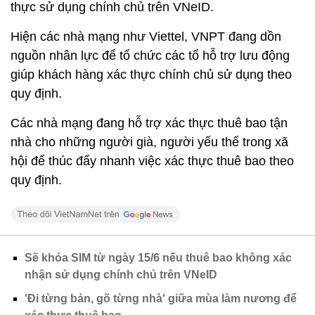
thực sử dụng chính chủ trên VNeID.
Hiện các nhà mạng như Viettel, VNPT đang dồn
nguồn nhân lực để tổ chức các tổ hỗ trợ lưu động
giúp khách hàng xác thực chính chủ sử dụng theo
quy định.
Các nhà mạng đang hỗ trợ xác thực thuê bao tận
nhà cho những người già, người yếu thế trong xã
hội để thúc đẩy nhanh việc xác thực thuê bao theo
quy định.
Sẽ khóa SIM từ ngày 15/6 nếu thuê bao không xác
nhận sử dụng chính chủ trên VNeID
'Đi từng bản, gõ từng nhà' giữa mùa làm nương để