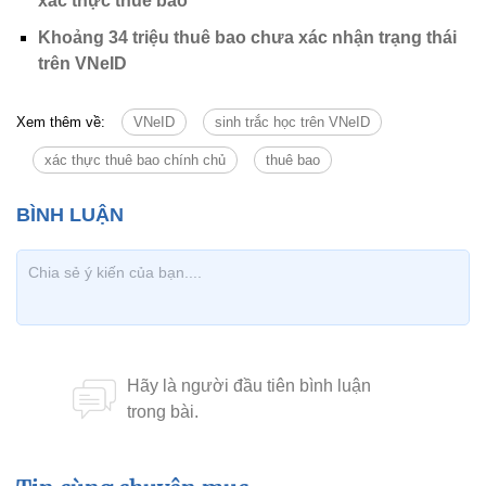
xác thực thuê bao
Khoảng 34 triệu thuê bao chưa xác nhận trạng thái
trên VNeID
Xem thêm về:
VNeID
sinh trắc học trên VNeID
xác thực thuê bao chính chủ
thuê bao