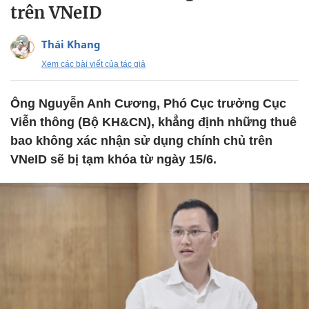
trên VNeID
Thái Khang
Xem các bài viết của tác giả
Ông Nguyễn Anh Cương, Phó Cục trưởng Cục
Viễn thông (Bộ KH&CN), khẳng định những thuê
bao không xác nhận sử dụng chính chủ trên
VNeID sẽ bị tạm khóa từ ngày 15/6.