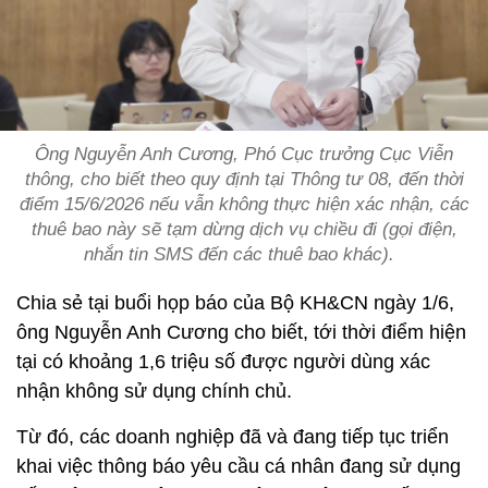
Ông Nguyễn Anh Cương, Phó Cục trưởng Cục Viễn
thông, cho biết theo quy định tại Thông tư 08, đến thời
điểm 15/6/2026 nếu vẫn không thực hiện xác nhận, các
thuê bao này sẽ tạm dừng dịch vụ chiều đi (gọi điện,
nhắn tin SMS đến các thuê bao khác).
Chia sẻ tại buổi họp báo của Bộ KH&CN ngày 1/6,
ông Nguyễn Anh Cương cho biết, tới thời điểm hiện
tại có khoảng 1,6 triệu số được người dùng xác
nhận không sử dụng chính chủ.
Từ đó, các doanh nghiệp đã và đang tiếp tục triển
khai việc thông báo yêu cầu cá nhân đang sử dụng