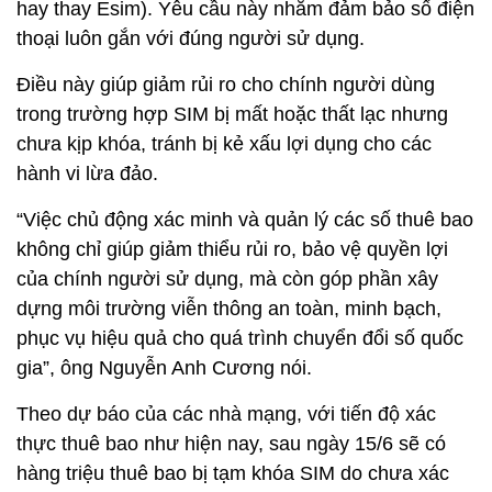
hay thay Esim). Yêu cầu này nhằm đảm bảo số điện
thoại luôn gắn với đúng người sử dụng.
Điều này giúp giảm rủi ro cho chính người dùng
trong trường hợp SIM bị mất hoặc thất lạc nhưng
chưa kịp khóa, tránh bị kẻ xấu lợi dụng cho các
hành vi lừa đảo.
“Việc chủ động xác minh và quản lý các số thuê bao
không chỉ giúp giảm thiểu rủi ro, bảo vệ quyền lợi
của chính người sử dụng, mà còn góp phần xây
dựng môi trường viễn thông an toàn, minh bạch,
phục vụ hiệu quả cho quá trình chuyển đổi số quốc
gia”, ông Nguyễn Anh Cương nói.
Theo dự báo của các nhà mạng, với tiến độ xác
thực thuê bao như hiện nay, sau ngày 15/6 sẽ có
hàng triệu thuê bao bị tạm khóa SIM do chưa xác