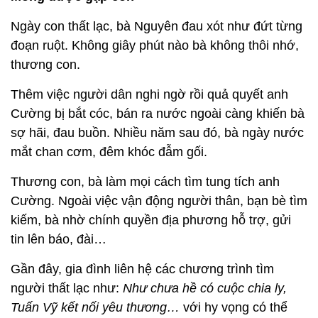
Ngày con thất lạc, bà Nguyên đau xót như đứt từng
đoạn ruột. Không giây phút nào bà không thôi nhớ,
thương con.
Thêm việc người dân nghi ngờ rồi quả quyết anh
Cường bị bắt cóc, bán ra nước ngoài càng khiến bà
sợ hãi, đau buồn. Nhiều năm sau đó, bà ngày nước
mắt chan cơm, đêm khóc đẫm gối.
Thương con, bà làm mọi cách tìm tung tích anh
Cường. Ngoài việc vận động người thân, bạn bè tìm
kiếm, bà nhờ chính quyền địa phương hỗ trợ, gửi
tin lên báo, đài…
Gần đây, gia đình liên hệ các chương trình tìm
người thất lạc như:
Như chưa hề có cuộc chia ly,
Tuấn Vỹ kết nối yêu thương…
với hy vọng có thể