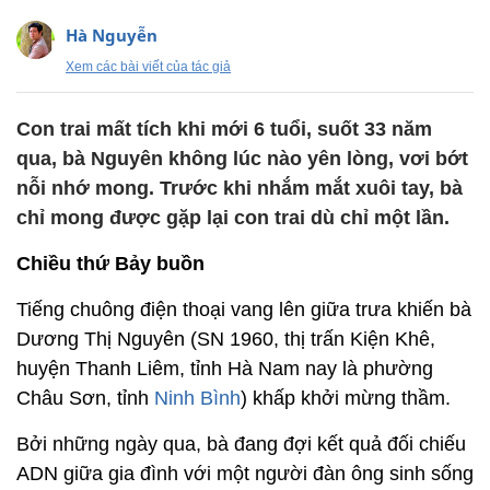
Hà Nguyễn
Xem các bài viết của tác giả
Con trai mất tích khi mới 6 tuổi, suốt 33 năm
qua, bà Nguyên không lúc nào yên lòng, vơi bớt
nỗi nhớ mong. Trước khi nhắm mắt xuôi tay, bà
chỉ mong được gặp lại con trai dù chỉ một lần.
Chiều thứ Bảy buồn
Tiếng chuông điện thoại vang lên giữa trưa khiến bà
Dương Thị Nguyên (SN 1960, thị trấn Kiện Khê,
huyện Thanh Liêm, tỉnh Hà Nam nay là phường
Châu Sơn, tỉnh
Ninh Bình
) khấp khởi mừng thầm.
Bởi những ngày qua, bà đang đợi kết quả đối chiếu
ADN giữa gia đình với một người đàn ông sinh sống