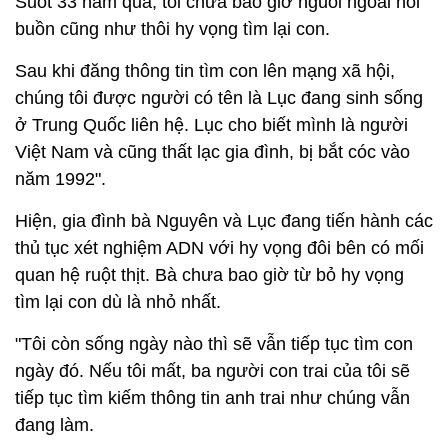
Suốt 33 năm qua, tôi chưa bao giờ nguôi ngoai nỗi
buồn cũng như thôi hy vọng tìm lại con.
Sau khi đăng thông tin tìm con lên mạng xã hội,
chúng tôi được người có tên là Lục đang sinh sống
ở Trung Quốc liên hệ. Lục cho biết mình là người
Việt Nam và cũng thất lạc gia đình, bị bắt cóc vào
năm 1992".
Hiện, gia đình bà Nguyên và Lục đang tiến hành các
thủ tục xét nghiệm ADN với hy vọng đôi bên có mối
quan hệ ruột thịt. Bà chưa bao giờ từ bỏ hy vọng
tìm lại con dù là nhỏ nhất.
"Tôi còn sống ngày nào thì sẽ vẫn tiếp tục tìm con
ngày đó. Nếu tôi mất, ba người con trai của tôi sẽ
tiếp tục tìm kiếm thông tin anh trai như chúng vẫn
đang làm.