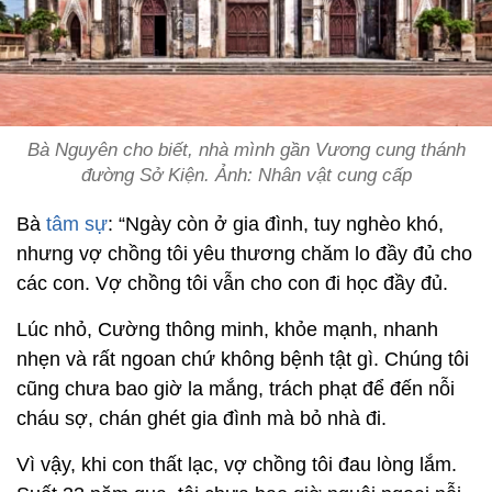
Bà Nguyên cho biết, nhà mình gần Vương cung thánh
đường Sở Kiện. Ảnh: Nhân vật cung cấp
Bà
tâm sự
: “Ngày còn ở gia đình, tuy nghèo khó,
nhưng vợ chồng tôi yêu thương chăm lo đầy đủ cho
các con. Vợ chồng tôi vẫn cho con đi học đầy đủ.
Lúc nhỏ, Cường thông minh, khỏe mạnh, nhanh
nhẹn và rất ngoan chứ không bệnh tật gì. Chúng tôi
cũng chưa bao giờ la mắng, trách phạt để đến nỗi
cháu sợ, chán ghét gia đình mà bỏ nhà đi.
Vì vậy, khi con thất lạc, vợ chồng tôi đau lòng lắm.