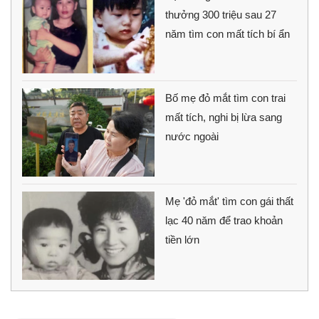
thưởng 300 triệu sau 27
năm tìm con mất tích bí ẩn
Bố mẹ đỏ mắt tìm con trai
mất tích, nghi bị lừa sang
nước ngoài
Mẹ 'đỏ mắt' tìm con gái thất
lạc 40 năm để trao khoản
tiền lớn