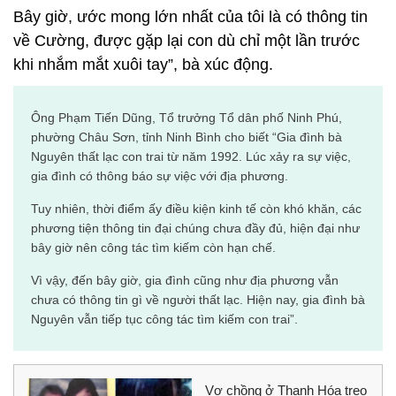
Bây giờ, ước mong lớn nhất của tôi là có thông tin
về Cường, được gặp lại con dù chỉ một lần trước
khi nhắm mắt xuôi tay”, bà xúc động.
Ông Phạm Tiến Dũng, Tổ trưởng Tổ dân phố Ninh Phú,
phường Châu Sơn, tỉnh Ninh Bình cho biết “Gia đình bà
Nguyên thất lạc con trai từ năm 1992. Lúc xảy ra sự việc,
gia đình có thông báo sự việc với địa phương.
Tuy nhiên, thời điểm ấy điều kiện kinh tế còn khó khăn, các
phương tiện thông tin đại chúng chưa đầy đủ, hiện đại như
bây giờ nên công tác tìm kiếm còn hạn chế.
Vì vậy, đến bây giờ, gia đình cũng như địa phương vẫn
chưa có thông tin gì về người thất lạc. Hiện nay, gia đình bà
Nguyên vẫn tiếp tục công tác tìm kiếm con trai”.
Vợ chồng ở Thanh Hóa treo