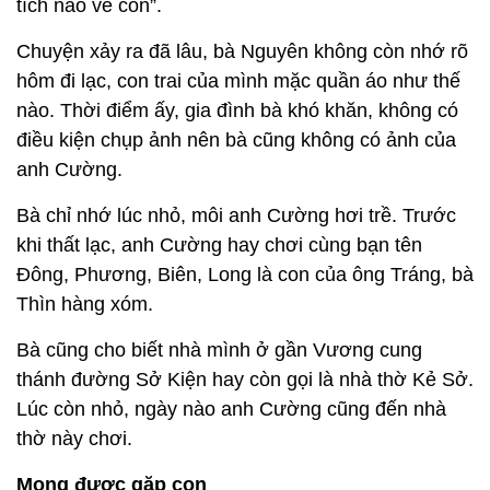
tích nào về con”.
Chuyện xảy ra đã lâu, bà Nguyên không còn nhớ rõ
hôm đi lạc, con trai của mình mặc quần áo như thế
nào. Thời điểm ấy, gia đình bà khó khăn, không có
điều kiện chụp ảnh nên bà cũng không có ảnh của
anh Cường.
Bà chỉ nhớ lúc nhỏ, môi anh Cường hơi trề. Trước
khi thất lạc, anh Cường hay chơi cùng bạn tên
Đông, Phương, Biên, Long là con của ông Tráng, bà
Thìn hàng xóm.
Bà cũng cho biết nhà mình ở gần Vương cung
thánh đường Sở Kiện hay còn gọi là nhà thờ Kẻ Sở.
Lúc còn nhỏ, ngày nào anh Cường cũng đến nhà
thờ này chơi.
Mong được gặp con