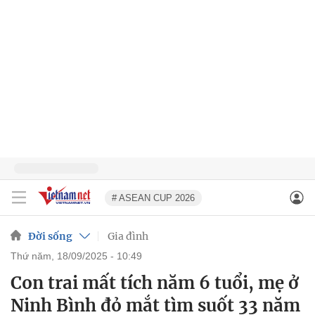
# ASEAN CUP 2026
Đời sống
Gia đình
thứ năm, 18/09/2025 - 10:49
Con trai mất tích năm 6 tuổi, mẹ ở
Ninh Bình đỏ mắt tìm suốt 33 năm