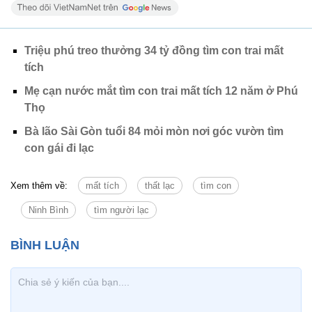
Triệu phú treo thưởng 34 tỷ đồng tìm con trai mất
tích
Mẹ cạn nước mắt tìm con trai mất tích 12 năm ở Phú
Thọ
Bà lão Sài Gòn tuổi 84 mỏi mòn nơi góc vườn tìm
con gái đi lạc
Xem thêm về:
mất tích
thất lạc
tìm con
Ninh Bình
tìm người lạc