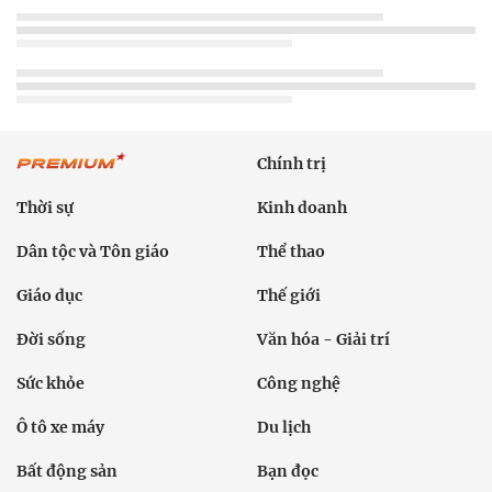
Chính trị
Thời sự
Kinh doanh
Dân tộc và Tôn giáo
Thể thao
Giáo dục
Thế giới
Đời sống
Văn hóa - Giải trí
Sức khỏe
Công nghệ
Ô tô xe máy
Du lịch
Bất động sản
Bạn đọc