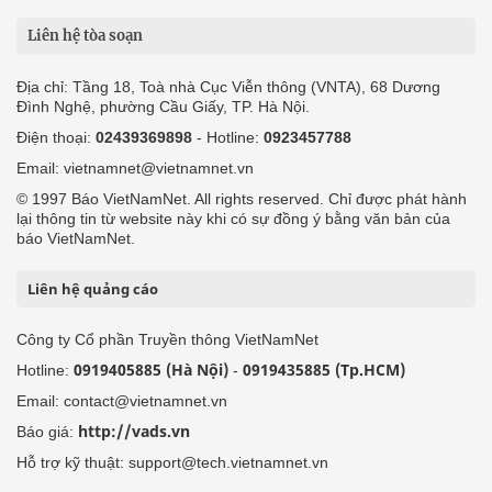
Liên hệ tòa soạn
Địa chỉ: Tầng 18, Toà nhà Cục Viễn thông (VNTA), 68 Dương
Đình Nghệ, phường Cầu Giấy, TP. Hà Nội.
Điện thoại:
02439369898
- Hotline:
0923457788
Email: vietnamnet@vietnamnet.vn
© 1997 Báo VietNamNet. All rights reserved. Chỉ được phát hành
lại thông tin từ website này khi có sự đồng ý bằng văn bản của
báo VietNamNet.
Liên hệ quảng cáo
Công ty Cổ phần Truyền thông VietNamNet
0919405885 (Hà Nội)
0919435885 (Tp.HCM)
Hotline:
-
Email: contact@vietnamnet.vn
http://vads.vn
Báo giá:
Hỗ trợ kỹ thuật: support@tech.vietnamnet.vn