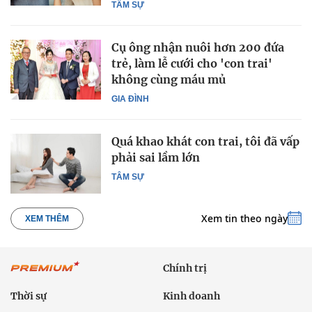
TÂM SỰ
Cụ ông nhận nuôi hơn 200 đứa
trẻ, làm lễ cưới cho 'con trai'
không cùng máu mủ
GIA ĐÌNH
Quá khao khát con trai, tôi đã vấp
phải sai lầm lớn
TÂM SỰ
Xem tin theo ngày
XEM THÊM
Chính trị
Thời sự
Kinh doanh