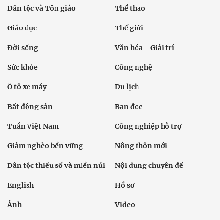
Dân tộc và Tôn giáo
Thể thao
Giáo dục
Thế giới
Đời sống
Văn hóa - Giải trí
Sức khỏe
Công nghệ
Ô tô xe máy
Du lịch
Bất động sản
Bạn đọc
Tuần Việt Nam
Công nghiệp hỗ trợ
Giảm nghèo bền vững
Nông thôn mới
Dân tộc thiểu số và miền núi
Nội dung chuyên đề
English
Hồ sơ
Ảnh
Video