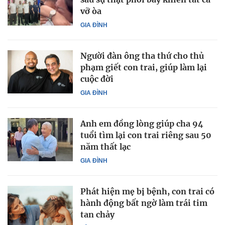
vỡ òa
GIA ĐÌNH
Người đàn ông tha thứ cho thủ
phạm giết con trai, giúp làm lại
cuộc đời
GIA ĐÌNH
Anh em đồng lòng giúp cha 94
tuổi tìm lại con trai riêng sau 50
năm thất lạc
GIA ĐÌNH
Phát hiện mẹ bị bệnh, con trai có
hành động bất ngờ làm trái tim
tan chảy