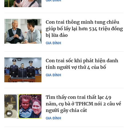
GIA ĐÌNH
Con trai thông minh tung chiêu
giúp bố lấy lại hơn 534 triệu đồng
bị lừa đảo
GIA ĐÌNH
Con trai sốc khi phát hiện danh
tính người vợ thứ 4 của bố
GIA ĐÌNH
Tìm thấy con trai thất lạc 49
năm, cụ bà ở TPHCM nói 2 câu về
người gây chia cắt
GIA ĐÌNH