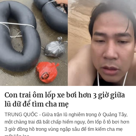
Con trai ôm lốp xe bơi hơn 3 giờ giữa
lũ dữ để tìm cha mẹ
TRUNG QUỐC - Giữa trận lũ nghiêm trọng ở Quảng Tây,
một chàng trai đã bất chấp hiểm nguy, ôm lốp ô tô bơi hơn
3 giờ đồng hồ trong vùng ngập sâu để tìm kiếm cha mẹ