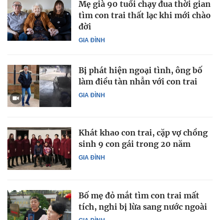
Mẹ già 90 tuổi chạy đua thời gian
tìm con trai thất lạc khi mới chào
đời
GIA ĐÌNH
Bị phát hiện ngoại tình, ông bố
làm điều tàn nhẫn với con trai
GIA ĐÌNH
Khát khao con trai, cặp vợ chồng
sinh 9 con gái trong 20 năm
GIA ĐÌNH
Bố mẹ đỏ mắt tìm con trai mất
tích, nghi bị lừa sang nước ngoài