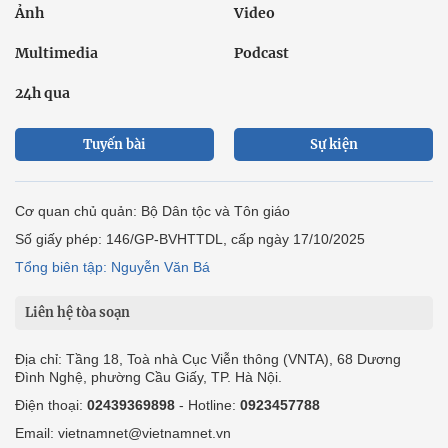
Ảnh
Video
Multimedia
Podcast
24h qua
Tuyến bài
Sự kiện
Cơ quan chủ quản: Bộ Dân tộc và Tôn giáo
Số giấy phép: 146/GP-BVHTTDL, cấp ngày 17/10/2025
Tổng biên tập: Nguyễn Văn Bá
Liên hệ tòa soạn
Địa chỉ: Tầng 18, Toà nhà Cục Viễn thông (VNTA), 68 Dương
Đình Nghệ, phường Cầu Giấy, TP. Hà Nội.
Điện thoại:
02439369898
- Hotline:
0923457788
Email: vietnamnet@vietnamnet.vn