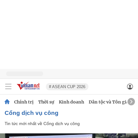
# ASEAN CUP 2026
Chính trị
Thời sự
Kinh doanh
Dân tộc và Tôn giáo
Cổng dịch vụ công
Tin tức mới nhất về
Cổng dịch vụ công