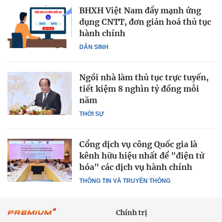
BHXH Việt Nam đẩy mạnh ứng
dụng CNTT, đơn giản hoá thủ tục
hành chính
DÂN SINH
Ngồi nhà làm thủ tục trực tuyến,
tiết kiệm 8 nghìn tỷ đồng mỗi
năm
THỜI SỰ
Cổng dịch vụ công Quốc gia là
kênh hữu hiệu nhất để "điện tử
hóa" các dịch vụ hành chính
THÔNG TIN VÀ TRUYỀN THÔNG
Chính trị