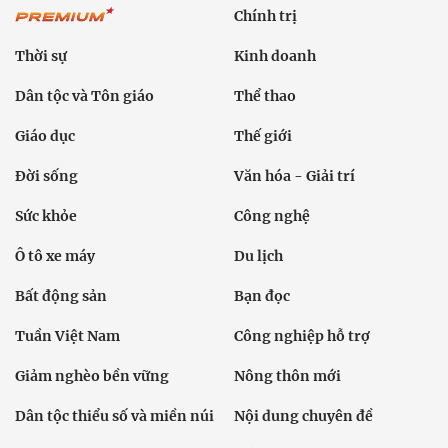
Chính trị
Thời sự
Kinh doanh
Dân tộc và Tôn giáo
Thể thao
Giáo dục
Thế giới
Đời sống
Văn hóa - Giải trí
Sức khỏe
Công nghệ
Ô tô xe máy
Du lịch
Bất động sản
Bạn đọc
Tuần Việt Nam
Công nghiệp hỗ trợ
Giảm nghèo bền vững
Nông thôn mới
Dân tộc thiểu số và miền núi
Nội dung chuyên đề