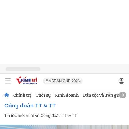
# ASEAN CUP 2026
Chính trị
Thời sự
Kinh doanh
Dân tộc và Tôn giáo
Công đoàn TT & TT
Tin tức mới nhất về
Công đoàn TT & TT