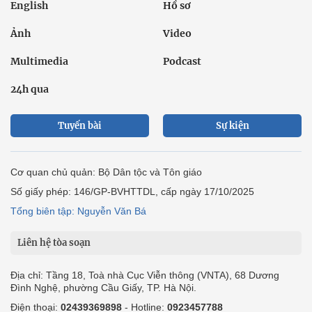
English
Hồ sơ
Ảnh
Video
Multimedia
Podcast
24h qua
Tuyến bài
Sự kiện
Cơ quan chủ quản: Bộ Dân tộc và Tôn giáo
Số giấy phép: 146/GP-BVHTTDL, cấp ngày 17/10/2025
Tổng biên tập: Nguyễn Văn Bá
Liên hệ tòa soạn
Địa chỉ: Tầng 18, Toà nhà Cục Viễn thông (VNTA), 68 Dương
Đình Nghệ, phường Cầu Giấy, TP. Hà Nội.
Điện thoại:
02439369898
- Hotline:
0923457788