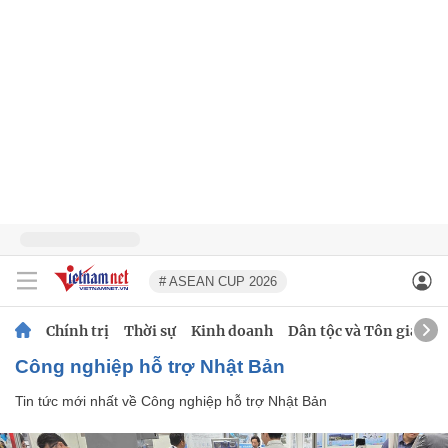
# ASEAN CUP 2026
Chính trị
Thời sự
Kinh doanh
Dân tộc và Tôn giáo
Công nghiệp hỗ trợ Nhật Bản
Tin tức mới nhất về
Công nghiệp hỗ trợ Nhật Bản