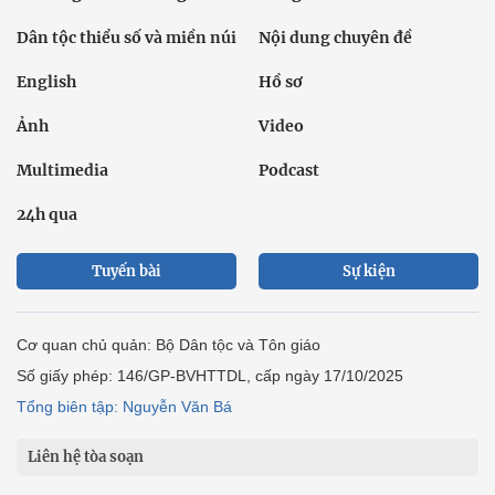
Dân tộc thiểu số và miền núi
Nội dung chuyên đề
English
Hồ sơ
Ảnh
Video
Multimedia
Podcast
24h qua
Tuyến bài
Sự kiện
Cơ quan chủ quản: Bộ Dân tộc và Tôn giáo
Số giấy phép: 146/GP-BVHTTDL, cấp ngày 17/10/2025
Tổng biên tập: Nguyễn Văn Bá
Liên hệ tòa soạn