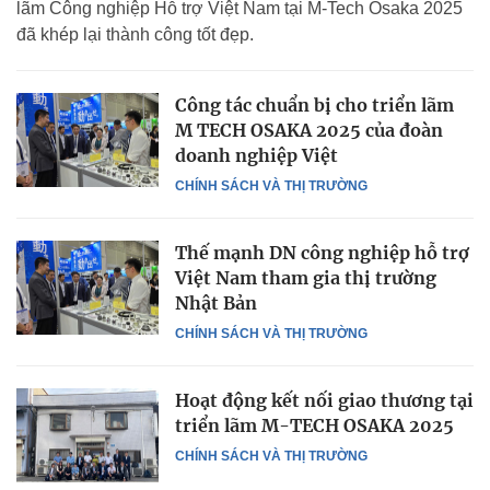
lãm Công nghiệp Hỗ trợ Việt Nam tại M-Tech Osaka 2025
đã khép lại thành công tốt đẹp.
Công tác chuẩn bị cho triển lãm
M TECH OSAKA 2025 của đoàn
doanh nghiệp Việt
CHÍNH SÁCH VÀ THỊ TRƯỜNG
Thế mạnh DN công nghiệp hỗ trợ
Việt Nam tham gia thị trường
Nhật Bản
CHÍNH SÁCH VÀ THỊ TRƯỜNG
Hoạt động kết nối giao thương tại
triển lãm M-TECH OSAKA 2025
CHÍNH SÁCH VÀ THỊ TRƯỜNG