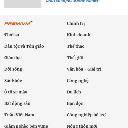
CHUYỂN ĐỘNG DOANH NGHIỆP
Chính trị
Thời sự
Kinh doanh
Dân tộc và Tôn giáo
Thể thao
Giáo dục
Thế giới
Đời sống
Văn hóa - Giải trí
Sức khỏe
Công nghệ
Ô tô xe máy
Du lịch
Bất động sản
Bạn đọc
Tuần Việt Nam
Công nghiệp hỗ trợ
Giảm nghèo bền vững
Nông thôn mới