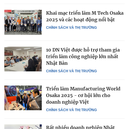
Khai mạc triển lãm M Tech Osaka
2025 và các hoạt động nổi bật
CHÍNH SÁCH VÀ THỊ TRƯỜNG
10 DN Việt được hỗ trợ tham gia
triển lãm công nghiệp lớn nhất
Nhật Bản
CHÍNH SÁCH VÀ THỊ TRƯỜNG
Triển lãm Manufacturing World
Osaka 2025 - cơ hội lớn cho
doanh nghiệp Việt
CHÍNH SÁCH VÀ THỊ TRƯỜNG
Rất nhiều doanh nghiệp Nhật