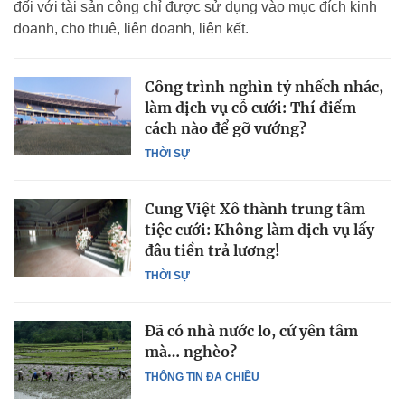
đối với tài sản công chỉ được sử dụng vào mục đích kinh
doanh, cho thuê, liên doanh, liên kết.
Công trình nghìn tỷ nhếch nhác,
làm dịch vụ cỗ cưới: Thí điểm
cách nào để gỡ vướng?
THỜI SỰ
Cung Việt Xô thành trung tâm
tiệc cưới: Không làm dịch vụ lấy
đâu tiền trả lương!
THỜI SỰ
Đã có nhà nước lo, cứ yên tâm
mà… nghèo?
THÔNG TIN ĐA CHIỀU