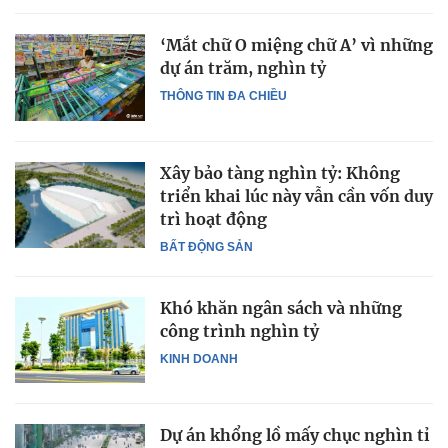
‘Mắt chữ O miệng chữ A’ vì những
dự án trăm, nghìn tỷ
THÔNG TIN ĐA CHIỀU
Xây bảo tàng nghìn tỷ: Không
triển khai lúc này vẫn cần vốn duy
trì hoạt động
BẤT ĐỘNG SẢN
Khó khăn ngân sách và những
công trình nghìn tỷ
KINH DOANH
Dự án khổng lồ mấy chục nghìn tỉ