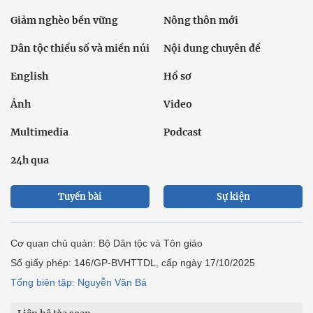
Giảm nghèo bền vững
Nông thôn mới
Dân tộc thiểu số và miền núi
Nội dung chuyên đề
English
Hồ sơ
Ảnh
Video
Multimedia
Podcast
24h qua
Tuyến bài
Sự kiện
Cơ quan chủ quản: Bộ Dân tộc và Tôn giáo
Số giấy phép: 146/GP-BVHTTDL, cấp ngày 17/10/2025
Tổng biên tập: Nguyễn Văn Bá