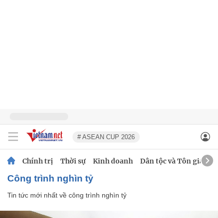
# ASEAN CUP 2026
Chính trị
Thời sự
Kinh doanh
Dân tộc và Tôn giáo
công trình nghìn tỷ
Tin tức mới nhất về
công trình nghìn tỷ