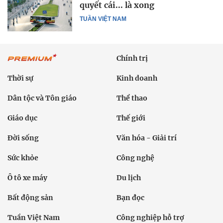
quyết cái... là xong
TUẦN VIỆT NAM
Chính trị
Thời sự
Kinh doanh
Dân tộc và Tôn giáo
Thể thao
Giáo dục
Thế giới
Đời sống
Văn hóa - Giải trí
Sức khỏe
Công nghệ
Ô tô xe máy
Du lịch
Bất động sản
Bạn đọc
Tuần Việt Nam
Công nghiệp hỗ trợ