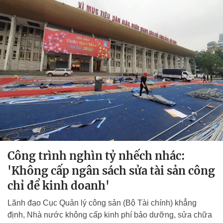
Công trình nghìn tỷ nhếch nhác:
'Không cấp ngân sách sửa tài sản công
chỉ để kinh doanh'
Lãnh đạo Cục Quản lý công sản (Bộ Tài chính) khẳng
định, Nhà nước không cấp kinh phí bảo dưỡng, sửa chữa