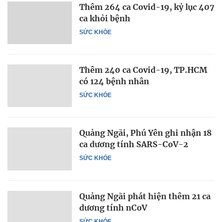
Thêm 264 ca Covid-19, kỷ lục 407
ca khỏi bệnh
SỨC KHỎE
Thêm 240 ca Covid-19, TP.HCM
có 124 bệnh nhân
SỨC KHỎE
Quảng Ngãi, Phú Yên ghi nhận 18
ca dương tính SARS-CoV-2
SỨC KHỎE
Quảng Ngãi phát hiện thêm 21 ca
dương tính nCoV
SỨC KHỎE