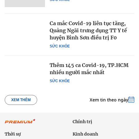
Ca mắc Covid-19 liên tục tăng,
Quảng Ngãi trưng dụng TT Y tế
huyện Bình Sơn điều trị F0
SỨC KHỎE
Thêm 145 ca Covid-19, TP.HCM
nhiều người mắc nhất
SỨC KHỎE
Xem tin theo ngày
XEM THÊM
Chính trị
Thời sự
Kinh doanh