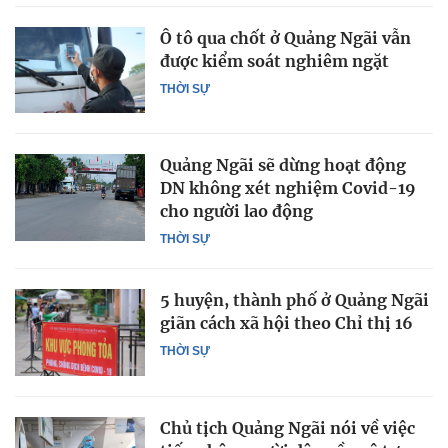
Ô tô qua chốt ở Quảng Ngãi vẫn
được kiểm soát nghiêm ngặt
THỜI SỰ
Quảng Ngãi sẽ dừng hoạt động
DN không xét nghiệm Covid-19
cho người lao động
THỜI SỰ
5 huyện, thành phố ở Quảng Ngãi
giãn cách xã hội theo Chỉ thị 16
THỜI SỰ
Chủ tịch Quảng Ngãi nói về việc