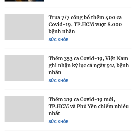
Trưa 7/7 công bố thêm 400 ca
Covid-19, TP.HCM vượt 8.000
bệnh nhân
SỨC KHỎE
Thêm 353 ca Covid-19, Việt Nam
ghi nhận kỷ lục cả ngày 914 bệnh
nhân
SỨC KHỎE
Thêm 219 ca Covid-19 mới,
TP.HCM và Phú Yên chiếm nhiều
nhất
SỨC KHỎE