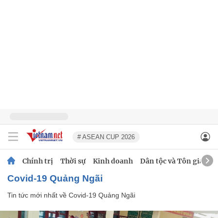
# ASEAN CUP 2026
Chính trị
Thời sự
Kinh doanh
Dân tộc và Tôn giáo
Covid-19 Quảng Ngãi
Tin tức mới nhất về
Covid-19 Quảng Ngãi