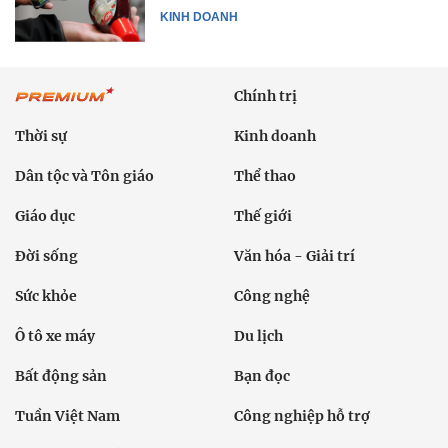
KINH DOANH
Chính trị
Thời sự
Kinh doanh
Dân tộc và Tôn giáo
Thể thao
Giáo dục
Thế giới
Đời sống
Văn hóa - Giải trí
Sức khỏe
Công nghệ
Ô tô xe máy
Du lịch
Bất động sản
Bạn đọc
Tuần Việt Nam
Công nghiệp hỗ trợ