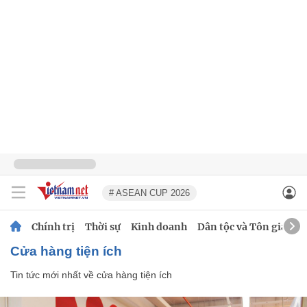
# ASEAN CUP 2026
Chính trị
Thời sự
Kinh doanh
Dân tộc và Tôn giáo
cửa hàng tiện ích
Tin tức mới nhất về
cửa hàng tiện ích