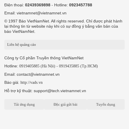
Điện thoại:
02439369898
- Hotline:
0923457788
Email: vietnamnet@vietnamnet.vn
© 1997 Báo VietNamNet. All rights reserved. Chỉ được phát hành
lại thông tin từ website này khi có sự đồng ý bằng văn bản của
báo VietNamNet.
Liên hệ quảng cáo
Công ty Cổ phần Truyền thông VietNamNet
Hotline:
-
0919405885 (Hà Nội)
0919435885 (Tp.HCM)
Email: contact@vietnamnet.vn
Báo giá:
http://vads.vn
Hỗ trợ kỹ thuật: support@tech.vietnamnet.vn
Tải ứng dụng
Độc giả gửi bài
Tuyển dụng