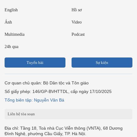
English
Hồ sơ
Ảnh
Video
Multimedia
Podcast
24h qua
Tuyến bài
Sự kiện
Cơ quan chủ quản: Bộ Dân tộc và Tôn giáo
Số giấy phép: 146/GP-BVHTTDL, cấp ngày 17/10/2025
Tổng biên tập: Nguyễn Văn Bá
Liên hệ tòa soạn
Địa chỉ: Tầng 18, Toà nhà Cục Viễn thông (VNTA), 68 Dương
Đình Nghệ, phường Cầu Giấy, TP. Hà Nội.