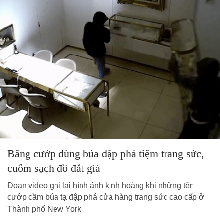
Băng cướp dùng búa đập phá tiệm trang sức,
cuỗm sạch đồ đắt giá
Đoạn video ghi lại hình ảnh kinh hoàng khi những tên
cướp cầm búa tạ đập phá cửa hàng trang sức cao cấp ở
Thành phố New York.