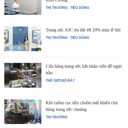
THỊ TRƯỜNG - TIÊU DÙNG
Trang sức AJC ưu đãi tới 20% mùa lễ hội
THỊ TRƯỜNG - TIÊU DÙNG
Cửa hàng trang sức bắt nhân viên để ngực
trần
THẾ GIỚI ĐÓ ĐÂY
Khỉ cuỗm cọc tiền chuồn mất khiến chủ
hàng trang sức choáng
THỊ TRƯỜNG