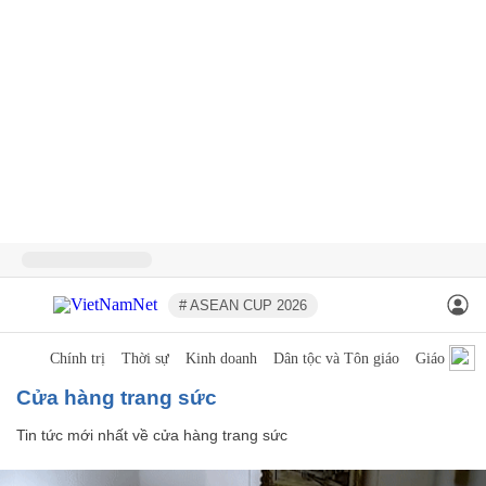
# ASEAN CUP 2026
Chính trị
Thời sự
Kinh doanh
Dân tộc và Tôn giáo
Giáo dục
cửa hàng trang sức
Tin tức mới nhất về
cửa hàng trang sức