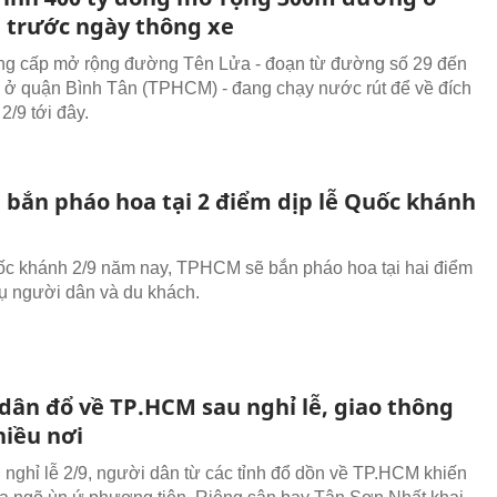
trước ngày thông xe
ng cấp mở rộng đường Tên Lửa - đoạn từ đường số 29 đến
0 ở quận Bình Tân (TPHCM) - đang chạy nước rút để về đích
 2/9 tới đây.
bắn pháo hoa tại 2 điểm dịp lễ Quốc khánh
ốc khánh 2/9 năm nay, TPHCM sẽ bắn pháo hoa tại hai điểm
ụ người dân và du khách.
dân đổ về TP.HCM sau nghỉ lễ, giao thông
hiều nơi
 nghỉ lễ 2/9, người dân từ các tỉnh đổ dồn về TP.HCM khiến