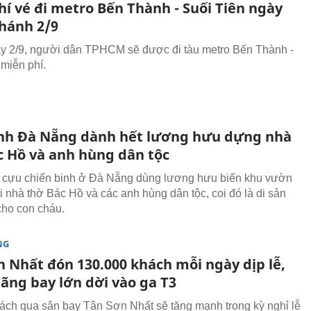
hí vé đi metro Bến Thành - Suối Tiên ngày
hánh 2/9
y 2/9, người dân TPHCM sẽ được đi tàu metro Bến Thành -
 miễn phí.
nh Đà Nẵng dành hết lương hưu dựng nhà
c Hồ và anh hùng dân tộc
 cựu chiến binh ở Đà Nẵng dùng lương hưu biến khu vườn
i nhà thờ Bác Hồ và các anh hùng dân tộc, coi đó là di sản
 cho con cháu.
NG
n Nhất đón 130.000 khách mỗi ngày dịp lễ,
ãng bay lớn dời vào ga T3
ch qua sân bay Tân Sơn Nhất sẽ tăng mạnh trong kỳ nghỉ lễ