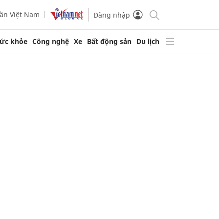
ần Việt Nam
Đăng nhập
ức khỏe
Công nghệ
Xe
Bất động sản
Du lịch