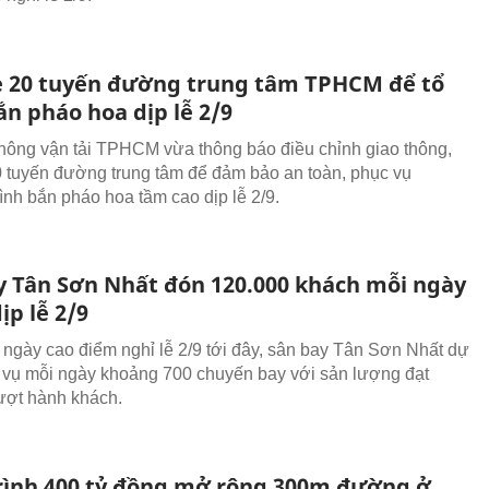
 20 tuyến đường trung tâm TPHCM để tổ
n pháo hoa dịp lễ 2/9
hông vận tải TPHCM vừa thông báo điều chỉnh giao thông,
 tuyến đường trung tâm để đảm bảo an toàn, phục vụ
ình bắn pháo hoa tầm cao dịp lễ 2/9.
y Tân Sơn Nhất đón 120.000 khách mỗi ngày
ịp lễ 2/9
 ngày cao điểm nghỉ lễ 2/9 tới đây, sân bay Tân Sơn Nhất dự
 vụ mỗi ngày khoảng 700 chuyến bay với sản lượng đạt
ượt hành khách.
rình 400 tỷ đồng mở rộng 300m đường ở