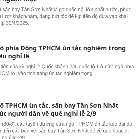
 sân bay Tân Sơn Nhất là ga quốc nội lớn nhất nước, phục
ệu lượt khách/năm, đang bứt tốc để kịp tiến độ đưa vào khai
dịp 30/4/2025.
õ phía Đông TPHCM ùn tắc nghiêm trọng
ầu nghỉ lễ
tiên của kỳ nghỉ lễ Quốc khánh 2/9, quốc lộ 1 ở cửa ngõ phía
M rơi vào tình trạng ùn tắc nghiêm trọng.
õ TPHCM ùn tắc, sân bay Tân Sơn Nhất
úc người dân về quê nghỉ lễ 2/9
 (30/8), các tuyến đường cửa ngõ TPHCM ùn tắc kéo dài do
 đến các bến xe, sân bay Tân Sơn Nhất để về quê hoặc đi
p nghỉ lễ 2/9.