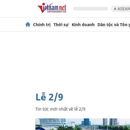
# ASEAN
Chính trị
Thời sự
Kinh doanh
Dân tộc và Tôn 
lễ 2/9
Tin tức mới nhất về
lễ 2/9