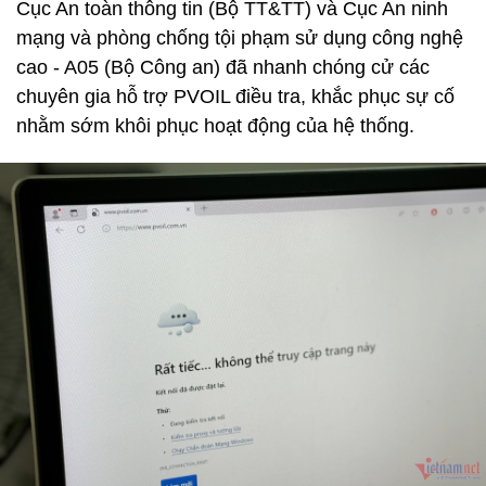
Cục An toàn thông tin (Bộ TT&TT) và Cục An ninh
mạng và phòng chống tội phạm sử dụng công nghệ
cao - A05 (Bộ Công an) đã nhanh chóng cử các
chuyên gia hỗ trợ PVOIL điều tra, khắc phục sự cố
nhằm sớm khôi phục hoạt động của hệ thống.