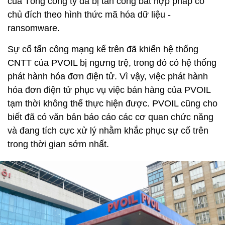
của Tổng công ty đã bị tấn công bất hợp pháp có
chủ đích theo hình thức mã hóa dữ liệu -
ransomware.
Sự cố tấn công mạng kể trên đã khiến hệ thống
CNTT của PVOIL bị ngưng trệ, trong đó có hệ thống
phát hành hóa đơn điện tử. Vì vậy, việc phát hành
hóa đơn điện tử phục vụ việc bán hàng của PVOIL
tạm thời không thể thực hiện được. PVOIL cũng cho
biết đã có văn bản báo cáo các cơ quan chức năng
và đang tích cực xử lý nhằm khắc phục sự cố trên
trong thời gian sớm nhất.