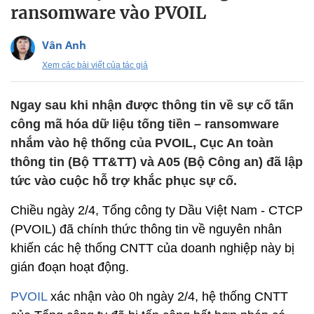
ransomware vào PVOIL
Vân Anh
Xem các bài viết của tác giả
Ngay sau khi nhận được thông tin về sự cố tấn
công mã hóa dữ liệu tống tiền – ransomware
nhắm vào hệ thống của PVOIL, Cục An toàn
thông tin (Bộ TT&TT) và A05 (Bộ Công an) đã lập
tức vào cuộc hỗ trợ khắc phục sự cố.
Chiều ngày 2/4, Tổng công ty Dầu Việt Nam - CTCP
(PVOIL) đã chính thức thông tin về nguyên nhân
khiến các hệ thống CNTT của doanh nghiệp này bị
gián đoạn hoạt động.
PVOIL
xác nhận vào 0h ngày 2/4, hệ thống CNTT