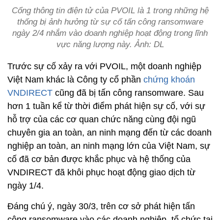
Cổng thông tin điện tử của PVOIL là 1 trong những hệ
thống bị ảnh hưởng từ sự cố tấn công ransomware
ngày 2/4 nhắm vào doanh nghiệp hoạt động trong lĩnh
vực năng lượng này. Ảnh: DL
Trước sự cố xảy ra với PVOIL, một doanh nghiệp
Việt Nam khác là Công ty cổ phần
chứng khoán
VNDIRECT
cũng đã bị tấn công ransomware. Sau
hơn 1 tuần kể từ thời điểm phát hiện sự cố, với sự
hỗ trợ của các cơ quan chức năng cùng đội ngũ
chuyên gia an toàn, an ninh mạng đến từ các doanh
nghiệp an toàn, an ninh mạng lớn của Việt Nam, sự
cố đã cơ bản được khắc phục và hệ thống của
VNDIRECT đã khôi phục hoạt động giao dịch từ
ngày 1/4.
Đáng chú ý, ngày 30/3, trên cơ sở phát hiện tấn
công ransomware vào các doanh nghiệp, tổ chức tại