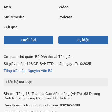
Ảnh
Video
Multimedia
Podcast
24h qua
Tuyến bài
Sự kiện
Cơ quan chủ quản: Bộ Dân tộc và Tôn giáo
Số giấy phép: 146/GP-BVHTTDL, cấp ngày 17/10/2025
Tổng biên tập: Nguyễn Văn Bá
Liên hệ tòa soạn
Địa chỉ: Tầng 18, Toà nhà Cục Viễn thông (VNTA), 68 Dương
Đình Nghệ, phường Cầu Giấy, TP. Hà Nội.
Điện thoại:
02439369898
- Hotline:
0923457788