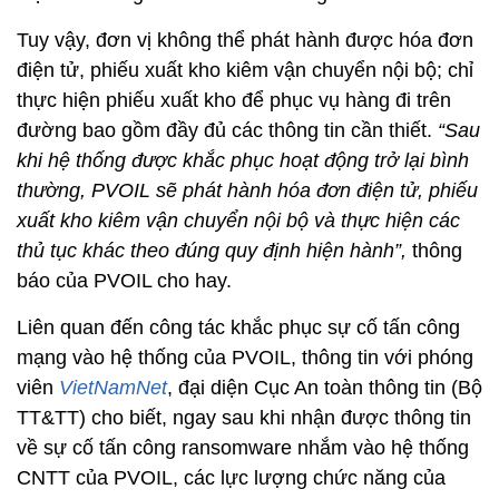
Tuy vậy, đơn vị không thể phát hành được hóa đơn
điện tử, phiếu xuất kho kiêm vận chuyển nội bộ; chỉ
thực hiện phiếu xuất kho để phục vụ hàng đi trên
đường bao gồm đầy đủ các thông tin cần thiết.
“Sau
khi hệ thống được khắc phục hoạt động trở lại bình
thường, PVOIL sẽ phát hành hóa đơn điện tử, phiếu
xuất kho kiêm vận chuyển nội bộ và thực hiện các
thủ tục khác theo đúng quy định hiện hành”,
thông
báo của PVOIL cho hay.
Liên quan đến công tác khắc phục sự cố tấn công
mạng vào hệ thống của PVOIL, thông tin với phóng
viên
VietNamNet
, đại diện Cục An toàn thông tin (Bộ
TT&TT) cho biết, ngay sau khi nhận được thông tin
về sự cố tấn công ransomware nhắm vào hệ thống
CNTT của PVOIL, các lực lượng chức năng của