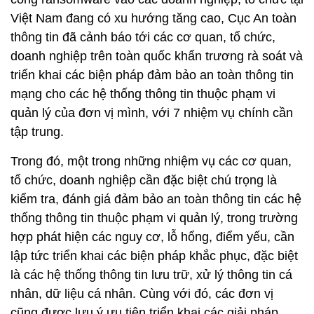
Việt Nam đang có xu hướng tăng cao, Cục An toàn
thông tin đã cảnh báo tới các cơ quan, tổ chức,
doanh nghiệp trên toàn quốc khẩn trương rà soát và
triển khai các biện pháp đảm bảo an toàn thông tin
mạng cho các hệ thống thông tin thuộc phạm vi
quản lý của đơn vị mình, với 7 nhiệm vụ chính cần
tập trung.
Trong đó, một trong những nhiệm vụ các cơ quan,
tổ chức, doanh nghiệp cần đặc biệt chú trọng là
kiểm tra, đánh giá đảm bảo an toàn thông tin các hệ
thống thông tin thuộc phạm vi quản lý, trong trường
hợp phát hiện các nguy cơ, lỗ hổng, điểm yếu, cần
lập tức triển khai các biện pháp khắc phục, đặc biệt
là các hệ thống thông tin lưu trữ, xử lý thông tin cá
nhân, dữ liệu cá nhân. Cùng với đó, các đơn vị
cũng được lưu ý ưu tiên triển khai các giải pháp