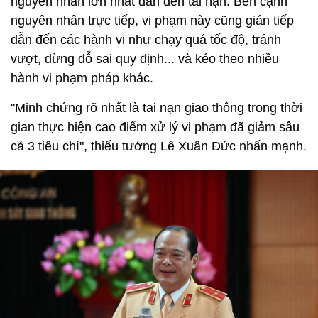
nguyên nhân lớn nhất dẫn đến tai nạn. Bên cạnh
nguyên nhân trực tiếp, vi phạm này cũng gián tiếp
dẫn đến các hành vi như chạy quá tốc độ, tránh
vượt, dừng đỗ sai quy định... và kéo theo nhiều
hành vi phạm pháp khác.
"Minh chứng rõ nhất là tai nạn giao thông trong thời
gian thực hiện cao điểm xử lý vi phạm đã giảm sâu
cả 3 tiêu chí", thiếu tướng Lê Xuân Đức nhấn mạnh.