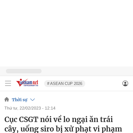
# ASEAN CUP 2026
Thời sự
thứ tư, 22/02/2023 - 12:14
Cục CSGT nói về lo ngại ăn trái
cây, uống siro bị xử phạt vi phạm