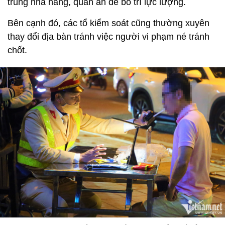
trung nhà hàng, quán ăn để bố trí lực lượng.
Bên cạnh đó, các tổ kiểm soát cũng thường xuyên
thay đổi địa bàn tránh việc người vi phạm né tránh
chốt.