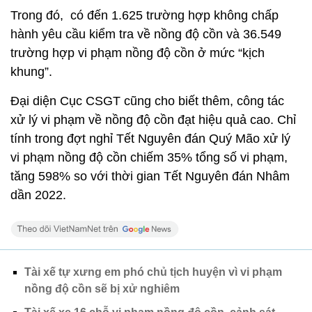
Trong đó, có đến 1.625 trường hợp không chấp
hành yêu cầu kiểm tra về nồng độ cồn và 36.549
trường hợp vi phạm nồng độ cồn ở mức “kịch
khung”.
Đại diện Cục CSGT cũng cho biết thêm, công tác
xử lý vi phạm về nồng độ cồn đạt hiệu quả cao. Chỉ
tính trong đợt nghỉ Tết Nguyên đán Quý Mão xử lý
vi phạm nồng độ cồn chiếm 35% tổng số vi phạm,
tăng 598% so với thời gian Tết Nguyên đán Nhâm
dần 2022.
Tài xế tự xưng em phó chủ tịch huyện vì vi phạm
nồng độ cồn sẽ bị xử nghiêm