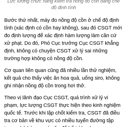
Lực lượng chức năng kiểm tra nồng độ cồn bằng chế
độ định tính
Bước thứ nhất, máy đo nồng độ cồn ở chế độ định
tính (xác định có cồn hay không), sau đó CSGT mới
đo định lượng để xác định hàm lượng làm căn cứ
xử phạt. Do đó, Phó Cục trưởng Cục CSGT khẳng
định, không có chuyện CSGT xử lý sai những
trường hợp không có nồng độ cồn.
Cơ quan liên quan cũng đã nhiều lần thử nghiệm,
kết quả cho thấy việc ăn hoa quả, uống siro, không
ghi nhận nồng độ cồn trong hơi thở.
Theo vị lãnh đạo Cục CSGT, quá trình xử lý vi
phạm, lực lượng CSGT thực hiện theo kinh nghiệm
quốc tế. Trước khi lập chốt kiểm tra, CSGT đã điều
tra cơ bản về khu vực có nhiều tuyến đường tập