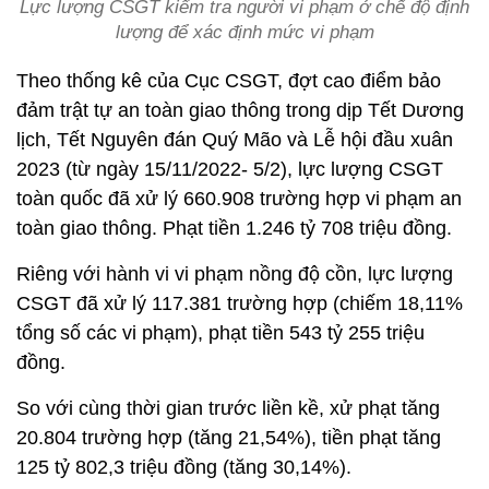
Lực lượng CSGT kiểm tra người vi phạm ở chế độ định
lượng để xác định mức vi phạm
Theo thống kê của Cục CSGT, đợt cao điểm bảo
đảm trật tự an toàn giao thông trong dịp Tết Dương
lịch, Tết Nguyên đán Quý Mão và Lễ hội đầu xuân
2023 (từ ngày 15/11/2022- 5/2), lực lượng CSGT
toàn quốc đã xử lý 660.908 trường hợp vi phạm an
toàn giao thông. Phạt tiền 1.246 tỷ 708 triệu đồng.
Riêng với hành vi vi phạm nồng độ cồn, lực lượng
CSGT đã xử lý 117.381 trường hợp (chiếm 18,11%
tổng số các vi phạm), phạt tiền 543 tỷ 255 triệu
đồng.
So với cùng thời gian trước liền kề, xử phạt tăng
20.804 trường hợp (tăng 21,54%), tiền phạt tăng
125 tỷ 802,3 triệu đồng (tăng 30,14%).