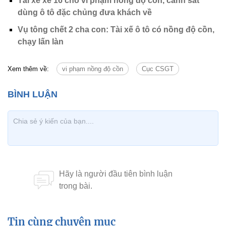
Tài xế xe 16 chỗ vi phạm nồng độ cồn, cảnh sát
dùng ô tô đặc chủng đưa khách về
Vụ tông chết 2 cha con: Tài xế ô tô có nồng độ cồn,
chạy lấn làn
Xem thêm về:
vi phạm nồng độ cồn
Cục CSGT
Tin cùng chuyên mục