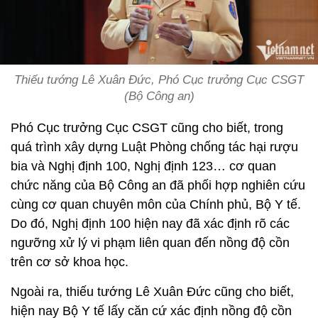
Thiếu tướng Lê Xuân Đức, Phó Cục trưởng Cục CSGT
(Bộ Công an)
Phó Cục trưởng Cục CSGT cũng cho biết, trong
quá trình xây dựng Luật Phòng chống tác hại rượu
bia và Nghị định 100, Nghị định 123… cơ quan
chức năng của Bộ Công an đã phối hợp nghiên cứu
cùng cơ quan chuyên môn của Chính phủ, Bộ Y tế.
Do đó, Nghị định 100 hiện nay đã xác định rõ các
ngưỡng xử lý vi phạm liên quan đến nồng độ cồn
trên cơ sở khoa học.
Ngoài ra, thiếu tướng Lê Xuân Đức cũng cho biết,
hiện nay Bộ Y tế lấy căn cứ xác định nồng độ cồn