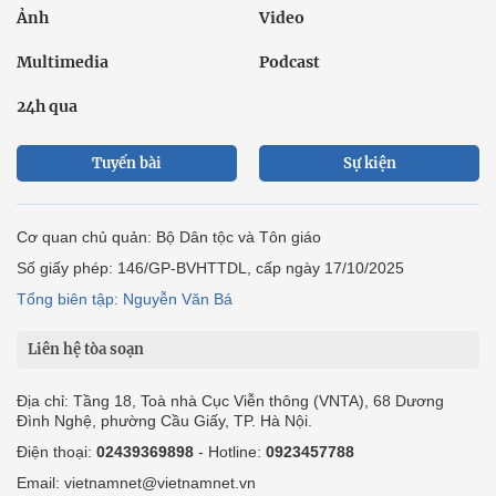
Ảnh
Video
Multimedia
Podcast
24h qua
Tuyến bài
Sự kiện
Cơ quan chủ quản: Bộ Dân tộc và Tôn giáo
Số giấy phép: 146/GP-BVHTTDL, cấp ngày 17/10/2025
Tổng biên tập: Nguyễn Văn Bá
Liên hệ tòa soạn
Địa chỉ: Tầng 18, Toà nhà Cục Viễn thông (VNTA), 68 Dương
Đình Nghệ, phường Cầu Giấy, TP. Hà Nội.
Điện thoại:
02439369898
- Hotline:
0923457788
Email: vietnamnet@vietnamnet.vn