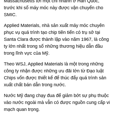
Massachusetts tới một chi nhánh ở Hàn Quốc,
trước khi số máy móc này được vận chuyển cho
SMIC.
Applied Materials, nhà sản xuất máy móc chuyên
phục vụ quá trình tạo chip tiên tiến có trụ sở tại
Santa Clara được thành lập vào năm 1967, là công
ty lớn nhất trong số những thương hiệu dẫn đầu
trong lĩnh vực của Mỹ.
Theo WSJ, Applied Materials là một trong những
công ty nhận được những ưu đãi lớn từ Đạo luật
Chips vốn được thiết kế để thúc đẩy quá trình sản
xuất chất bán dẫn trong nước.
Nước Mỹ đang chạy đua để giảm bớt sự phụ thuộc
vào nước ngoài mà vẫn có được nguồn cung cấp vi
mạch quan trọng.