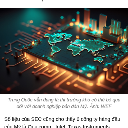
Trung Quốc vẫn đang là thị trường khó có thể bỏ qua
đối với doanh nghiệp bán dẫn Mỹ. Ảnh: WEF
Số liệu của SEC cũng cho thấy 6 công ty hàng đầu
của Mỹ là Qualcomm, Intel, Texas Instruments,