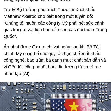
Trợ lý Bộ trưởng phụ trách Thực thi Xuất khẩu
Matthew Axelrod cho biết trong một tuyên bố:
"Chúng tôi muốn các công ty Mỹ phải hết sức cảnh
giác khi gửi vật liệu bán dẫn cho các đối tác ở Trung
Quốc".
Án phạt được đưa ra chỉ vài ngày sau khi Bộ Tài
chính Mỹ công bố các quy tắc hạn chế xuất khẩu
công nghệ, bao trùm ba danh mục: chất bán dẫn và
vi điện tử, công nghệ thông tin lượng từ và trí tuệ
nhân tạo (AI).