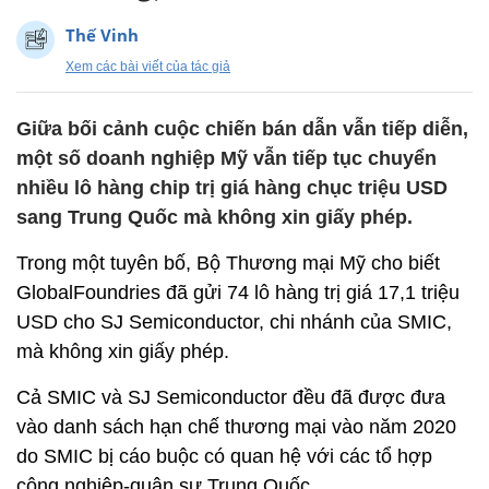
Thế Vinh
Xem các bài viết của tác giả
Giữa bối cảnh cuộc chiến bán dẫn vẫn tiếp diễn,
một số doanh nghiệp Mỹ vẫn tiếp tục chuyển
nhiều lô hàng chip trị giá hàng chục triệu USD
sang Trung Quốc mà không xin giấy phép.
Trong một tuyên bố, Bộ Thương mại Mỹ cho biết
GlobalFoundries đã gửi 74 lô hàng trị giá 17,1 triệu
USD cho SJ Semiconductor, chi nhánh của SMIC,
mà không xin giấy phép.
Cả SMIC và SJ Semiconductor đều đã được đưa
vào danh sách hạn chế thương mại vào năm 2020
do SMIC bị cáo buộc có quan hệ với các tổ hợp
công nghiệp-quân sự Trung Quốc.