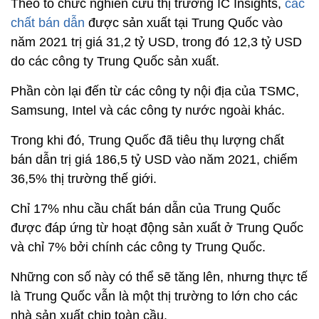
Theo tổ chức nghiên cứu thị trường IC Insights,
các
chất bán dẫn
được sản xuất tại Trung Quốc vào
năm 2021 trị giá 31,2 tỷ USD, trong đó 12,3 tỷ USD
do các công ty Trung Quốc sản xuất.
Phần còn lại đến từ các công ty nội địa của TSMC,
Samsung, Intel và các công ty nước ngoài khác.
Trong khi đó, Trung Quốc đã tiêu thụ lượng chất
bán dẫn trị giá 186,5 tỷ USD vào năm 2021, chiếm
36,5% thị trường thế giới.
Chỉ 17% nhu cầu chất bán dẫn của Trung Quốc
được đáp ứng từ hoạt động sản xuất ở Trung Quốc
và chỉ 7% bởi chính các công ty Trung Quốc.
Những con số này có thể sẽ tăng lên, nhưng thực tế
là Trung Quốc vẫn là một thị trường to lớn cho các
nhà sản xuất chip toàn cầu.