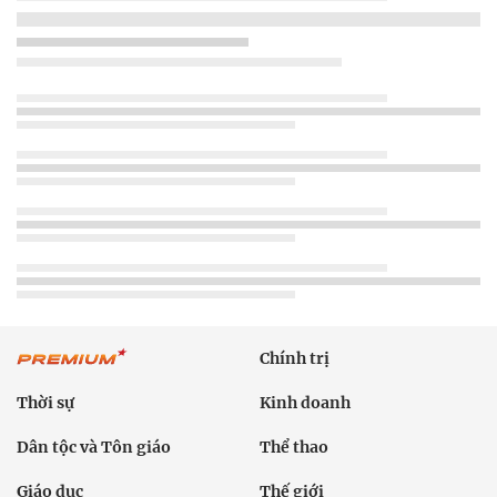
Chính trị
Thời sự
Kinh doanh
Dân tộc và Tôn giáo
Thể thao
Giáo dục
Thế giới