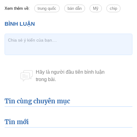
Xem thêm về:
trung quốc
bán dẫn
Mỹ
chip
Tin cùng chuyên mục
Tin mới