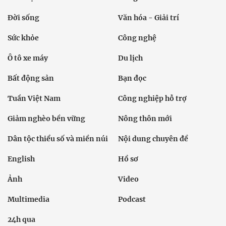
Đời sống
Văn hóa - Giải trí
Sức khỏe
Công nghệ
Ô tô xe máy
Du lịch
Bất động sản
Bạn đọc
Tuần Việt Nam
Công nghiệp hỗ trợ
Giảm nghèo bền vững
Nông thôn mới
Dân tộc thiểu số và miền núi
Nội dung chuyên đề
English
Hồ sơ
Ảnh
Video
Multimedia
Podcast
24h qua