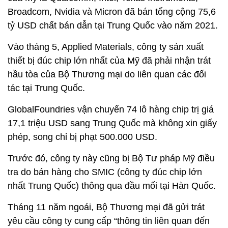
Broadcom, Nvidia và Micron đã bán tổng cộng 75,6
tỷ USD chất bán dẫn tại Trung Quốc vào năm 2021.
Vào tháng 5, Applied Materials, công ty sản xuất
thiết bị đúc chip lớn nhất của Mỹ đã phải nhận trát
hầu tòa của Bộ Thương mại do liên quan các đối
tác tại Trung Quốc.
GlobalFoundries vận chuyển 74 lô hàng chip trị giá
17,1 triệu USD sang Trung Quốc mà không xin giấy
phép, song chỉ bị phạt 500.000 USD.
Trước đó, công ty này cũng bị Bộ Tư pháp Mỹ điều
tra do bán hàng cho SMIC (công ty đúc chip lớn
nhất Trung Quốc) thông qua đầu mối tại Hàn Quốc.
Tháng 11 năm ngoái, Bộ Thương mại đã gửi trát
yêu cầu công ty cung cấp “thông tin liên quan đến