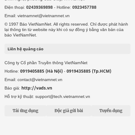
Điện thoại:
02439369898
- Hotline:
0923457788
Email: vietnamnet@vietnamnet.vn
© 1997 Báo VietNamNet. All rights reserved. Chỉ được phát hành
lại thông tin từ website này khi có sự đồng ý bằng văn bản của
báo VietNamNet.
Liên hệ quảng cáo
Công ty Cổ phần Truyền thông VietNamNet
0919405885 (Hà Nội)
0919435885 (Tp.HCM)
Hotline:
-
Email: contact@vietnamnet.vn
http://vads.vn
Báo giá:
Hỗ trợ kỹ thuật: support@tech.vietnamnet.vn
Tải ứng dụng
Độc giả gửi bài
Tuyển dụng