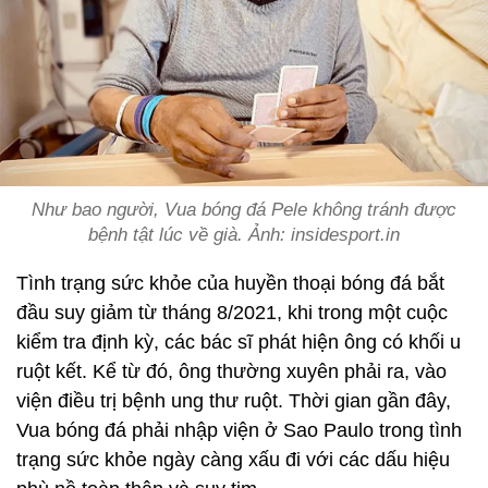
Như bao người, Vua bóng đá Pele không tránh được
bệnh tật lúc về già. Ảnh: insidesport.in
Tình trạng sức khỏe của huyền thoại bóng đá bắt
đầu suy giảm từ tháng 8/2021, khi trong một cuộc
kiểm tra định kỳ, các bác sĩ phát hiện ông có khối u
ruột kết. Kể từ đó, ông thường xuyên phải ra, vào
viện điều trị bệnh ung thư ruột. Thời gian gần đây,
Vua bóng đá phải nhập viện ở Sao Paulo trong tình
trạng sức khỏe ngày càng xấu đi với các dấu hiệu