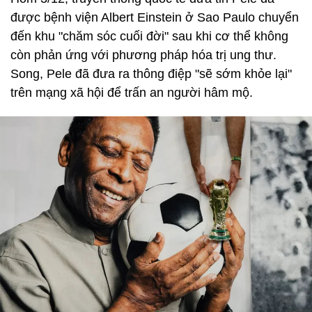
được bệnh viện Albert Einstein ở Sao Paulo chuyển
đến khu "chăm sóc cuối đời" sau khi cơ thể không
còn phản ứng với phương pháp hóa trị ung thư.
Song, Pele đã đưa ra thông điệp "sẽ sớm khỏe lại"
trên mạng xã hội để trấn an người hâm mộ.