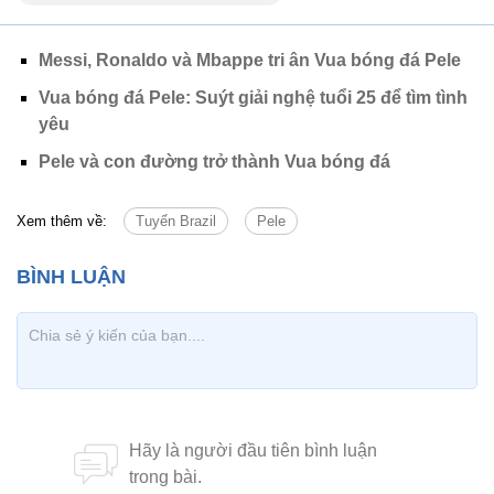
Messi, Ronaldo và Mbappe tri ân Vua bóng đá Pele
Vua bóng đá Pele: Suýt giải nghệ tuổi 25 để tìm tình
yêu
Pele và con đường trở thành Vua bóng đá
Xem thêm về:
Tuyển Brazil
Pele