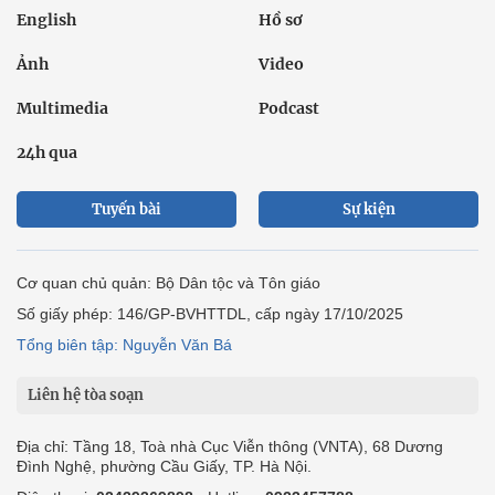
English
Hồ sơ
Ảnh
Video
Multimedia
Podcast
24h qua
Tuyến bài
Sự kiện
Cơ quan chủ quản: Bộ Dân tộc và Tôn giáo
Số giấy phép: 146/GP-BVHTTDL, cấp ngày 17/10/2025
Tổng biên tập: Nguyễn Văn Bá
Liên hệ tòa soạn
Địa chỉ: Tầng 18, Toà nhà Cục Viễn thông (VNTA), 68 Dương
Đình Nghệ, phường Cầu Giấy, TP. Hà Nội.