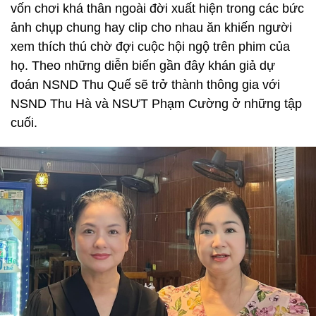
vốn chơi khá thân ngoài đời xuất hiện trong các bức
ảnh chụp chung hay clip cho nhau ăn khiến người
xem thích thú chờ đợi cuộc hội ngộ trên phim của
họ. Theo những diễn biến gần đây khán giả dự
đoán NSND Thu Quế sẽ trở thành thông gia với
NSND Thu Hà và NSƯT Phạm Cường ở những tập
cuối.