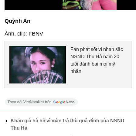
Quỳnh An
Ảnh, clip: FBNV
Fan phát sốt vì nhan sắc
NSND Thu Hà năm 20
tuổi đánh bại mọi mỹ
nhân
Khán giả hả hê vì màn trả thù quá đỉnh của NSND
Thu Hà