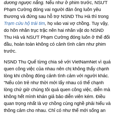
dương ngược nắng.
Nếu như ở phim trước, NSƯT
Phạm Cường đóng vai người đàn ông luôn yêu
thương và đứng sau hỗ trợ NSND Thu Hà thì trong
Trạm cứu hộ trái tim
,
họ vào vai vợ chồng. Tuy vậy,
do hôn nhân trục trặc nên hai nhân vật do NSND
Thu Hà và NSƯT Phạm Cường đóng luôn ở thế đối
đầu, hoàn toàn không có cảnh tình cảm như phim
trước.
NSND Thu Quế từng chia sẻ với VietNamNet vì quá
quen công việc của nhau nên chị không thấy chạnh
lòng khi chồng đóng cảnh tình cảm với người khác.
"Nếu còn trẻ như thời mới lấy nhau có thể chạnh
lòng chứ giờ chúng tôi quá quen công việc, diễn mà
không hết mình khán giả bảo diễn viên kém. Điều
quan trọng nhất là vợ chồng cùng nghề phải hiểu và
thông cảm cho nhau. Chỉ có như thế mới sống an