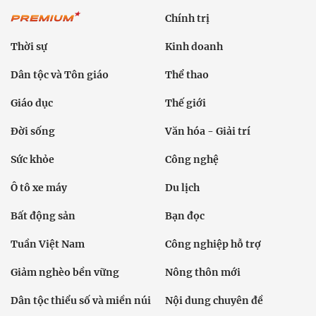
Chính trị
Thời sự
Kinh doanh
Dân tộc và Tôn giáo
Thể thao
Giáo dục
Thế giới
Đời sống
Văn hóa - Giải trí
Sức khỏe
Công nghệ
Ô tô xe máy
Du lịch
Bất động sản
Bạn đọc
Tuần Việt Nam
Công nghiệp hỗ trợ
Giảm nghèo bền vững
Nông thôn mới
Dân tộc thiểu số và miền núi
Nội dung chuyên đề