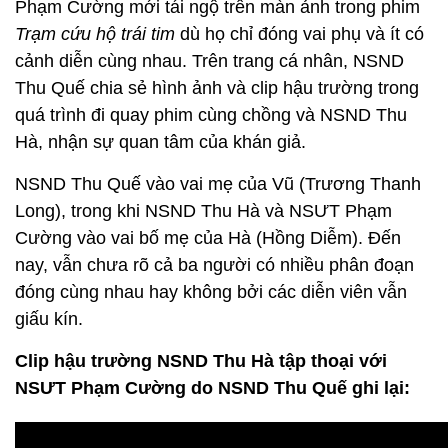
Phạm Cường mới tái ngộ trên màn ảnh trong phim
Trạm cứu hộ trái tim
dù họ chỉ đóng vai phụ và ít có
cảnh diễn cùng nhau. Trên trang cá nhân, NSND
Thu Quế chia sẻ hình ảnh và clip hậu trường trong
quá trình đi quay phim cùng chồng và NSND Thu
Hà, nhận sự quan tâm của khán giả.
NSND Thu Quế vào vai mẹ của Vũ (Trương Thanh
Long), trong khi NSND Thu Hà và NSƯT Phạm
Cường vào vai bố mẹ của Hà (Hồng Diễm). Đến
nay, vẫn chưa rõ cả ba người có nhiều phân đoạn
đóng cùng nhau hay không bởi các diễn viên vẫn
giấu kín.
Clip hậu trường NSND Thu Hà tập thoại với
NSƯT Phạm Cường do NSND Thu Quế ghi lại: