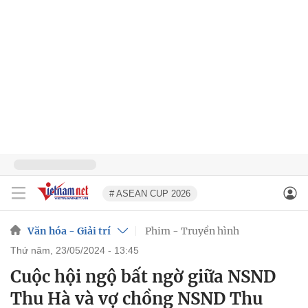
# ASEAN CUP 2026
Văn hóa - Giải trí
Phim - Truyền hình
thứ năm, 23/05/2024 - 13:45
Cuộc hội ngộ bất ngờ giữa NSND
Thu Hà và vợ chồng NSND Thu