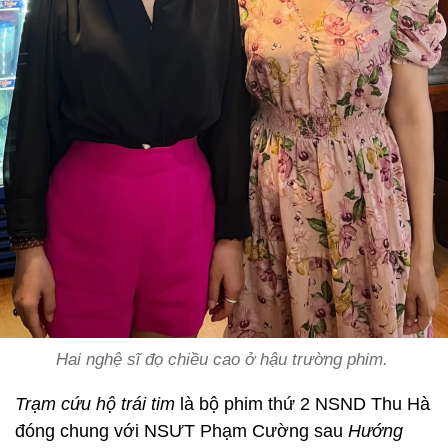
Hai nghệ sĩ đọ chiều cao ở hậu trường phim.
Trạm cứu hộ trái tim
là bộ phim thứ 2 NSND Thu Hà
đóng chung với NSƯT Phạm Cường sau
Hướng