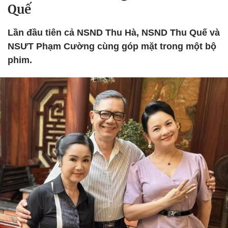
Quế
Lần đầu tiên cả NSND Thu Hà, NSND Thu Quế và
NSƯT Phạm Cường cùng góp mặt trong một bộ
phim.