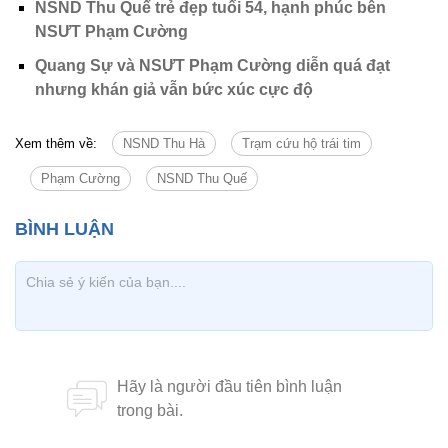
NSND Thu Quế trẻ đẹp tuổi 54, hạnh phúc bên
NSƯT Phạm Cường
Quang Sự và NSƯT Phạm Cường diễn quá đạt
nhưng khán giả vẫn bức xúc cực độ
Xem thêm về:
NSND Thu Hà
Trạm cứu hộ trái tim
Phạm Cường
NSND Thu Quế