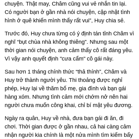
chuyện. Thật may, Châm cũng vui vẻ nhắn tin lại.
Có người bạn ở gần nhà nói chuyện, cập nhật tình
hình ở quê khiến mình thấy rất vui”, Huy chia sẻ.
Trước đó, Huy chưa từng có ý định tán tỉnh Châm vì
nghĩ “bụt chùa nhà không thiêng”. Nhưng sau một
thời gian nói chuyện, anh cảm thấy cô rất đáng yêu.
Vì vậy anh quyết định "cưa cẩm" cô gái này.
Sau hơn 1 tháng chính thức “thả thính”, Châm và
Huy trở thành người yêu. Thi thoảng được nghỉ
phép, Huy lại về thăm bố mẹ, gia đình và bạn gái
hàng xóm. Nhưng tình cảm mới chớm nở nên hai
người chưa muốn công khai, chỉ bí mật yêu đương.
Ngày ra quân, Huy về nhà, đưa bạn gái đi ăn, đi
chơi. Thời gian được ở gần nhau, cả hai càng cảm
nhận người kia chính là một nửa mình tìm kiếm bấy