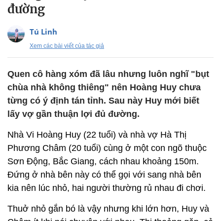
đường
Tú Linh
Xem các bài viết của tác giả
Quen cô hàng xóm đã lâu nhưng luôn nghĩ "bụt
chùa nhà không thiêng" nên Hoàng Huy chưa
từng có ý định tán tỉnh. Sau này Huy mới biết
lấy vợ gần thuận lợi đủ đường.
Nhà Vi Hoàng Huy (22 tuổi) và nhà vợ Hà Thị
Phương Châm (20 tuổi) cùng ở một con ngõ thuộc
Sơn Động, Bắc Giang, cách nhau khoảng 150m.
Đứng ở nhà bên này có thể gọi với sang nhà bên
kia nên lúc nhỏ, hai người thường rủ nhau đi chơi.
Thuở nhỏ gắn bó là vậy nhưng khi lớn hơn, Huy và