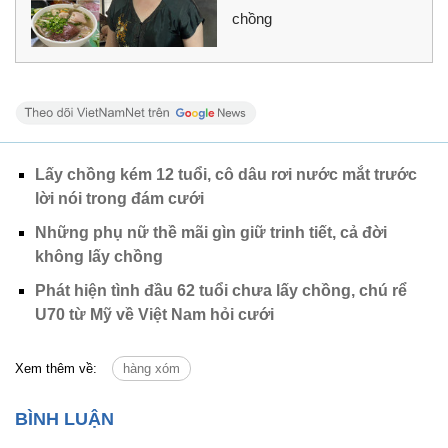
chồng
Lấy chồng kém 12 tuổi, cô dâu rơi nước mắt trước
lời nói trong đám cưới
Những phụ nữ thề mãi gìn giữ trinh tiết, cả đời
không lấy chồng
Phát hiện tình đầu 62 tuổi chưa lấy chồng, chú rể
U70 từ Mỹ về Việt Nam hỏi cưới
Xem thêm về:
hàng xóm