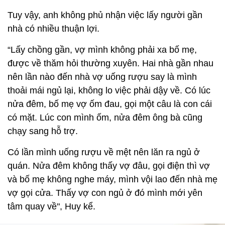
Tuy vậy, anh không phủ nhận việc lấy người gần
nhà có nhiều thuận lợi.
“Lấy chồng gần, vợ mình không phải xa bố mẹ,
được về thăm hỏi thường xuyên. Hai nhà gần nhau
nên lần nào đến nhà vợ uống rượu say là mình
thoải mái ngủ lại, không lo việc phải dậy về. Có lúc
nửa đêm, bố mẹ vợ ốm đau, gọi một câu là con cái
có mặt. Lúc con mình ốm, nửa đêm ông bà cũng
chạy sang hỗ trợ.
Có lần mình uống rượu về mệt nên lăn ra ngủ ở
quán. Nửa đêm không thấy vợ đâu, gọi điện thì vợ
và bố mẹ không nghe máy, mình vội lao đến nhà mẹ
vợ gọi cửa. Thấy vợ con ngủ ở đó mình mới yên
tâm quay về", Huy kể.