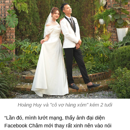
Hoàng Huy và "cô vợ hàng xóm" kém 2 tuổi
“Lần đó, mình lướt mạng, thấy ảnh đại diện
Facebook Châm mới thay rất xinh nên vào nói