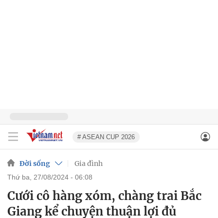
# ASEAN CUP 2026
Đời sống
Gia đình
thứ ba, 27/08/2024 - 06:08
Cưới cô hàng xóm, chàng trai Bắc
Giang kể chuyện thuận lợi đủ