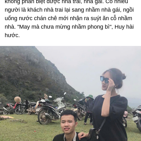
không phân biệt được nhà trai, nhà gái. Có nhiều
người là khách nhà trai lại sang nhầm nhà gái, ngồi
uống nước chán chê mới nhận ra suýt ăn cỗ nhầm
nhà. "May mà chưa mừng nhầm phong bì", Huy hài
hước.