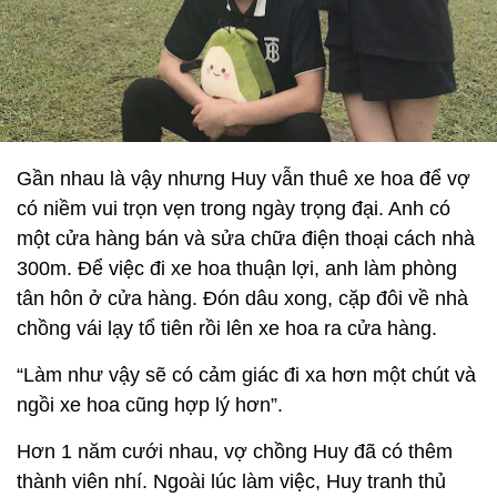
Gần nhau là vậy nhưng Huy vẫn thuê xe hoa để vợ
có niềm vui trọn vẹn trong ngày trọng đại. Anh có
một cửa hàng bán và sửa chữa điện thoại cách nhà
300m. Để việc đi xe hoa thuận lợi, anh làm phòng
tân hôn ở cửa hàng. Đón dâu xong, cặp đôi về nhà
chồng vái lạy tổ tiên rồi lên xe hoa ra cửa hàng.
“Làm như vậy sẽ có cảm giác đi xa hơn một chút và
ngồi xe hoa cũng hợp lý hơn”.
Hơn 1 năm cưới nhau, vợ chồng Huy đã có thêm
thành viên nhí. Ngoài lúc làm việc, Huy tranh thủ