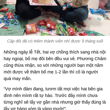
Cặp đôi đã có thêm thành viên nhí được 9 tháng tuổi
Những ngày lễ Tết, hai vợ chồng thích sang nhà nội
hay ngoại, bố mẹ đôi bên đều vui vẻ. Phương Châm
cũng thừa nhận, so với những người bạn một năm
mới được về thăm bố mẹ 1-2 lần thì cô là người
quá may mắn.
"Vợ mình đảm đang, tươm tất mọi việc hai bên gia
đình nên mình rất tự hào. Trước đây mình chưa
từng nghĩ sẽ lấy vợ gần nhà nhưng giờ thấy đúng là
lấy vợ hàng xóm là vàng mười'".