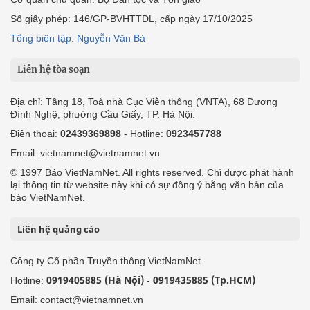
Số giấy phép: 146/GP-BVHTTDL, cấp ngày 17/10/2025
Tổng biên tập: Nguyễn Văn Bá
Liên hệ tòa soạn
Địa chỉ: Tầng 18, Toà nhà Cục Viễn thông (VNTA), 68 Dương
Đình Nghệ, phường Cầu Giấy, TP. Hà Nội.
Điện thoại:
02439369898
- Hotline:
0923457788
Email: vietnamnet@vietnamnet.vn
© 1997 Báo VietNamNet. All rights reserved. Chỉ được phát hành
lại thông tin từ website này khi có sự đồng ý bằng văn bản của
báo VietNamNet.
Liên hệ quảng cáo
Công ty Cổ phần Truyền thông VietNamNet
0919405885 (Hà Nội)
0919435885 (Tp.HCM)
Hotline:
-
Email: contact@vietnamnet.vn