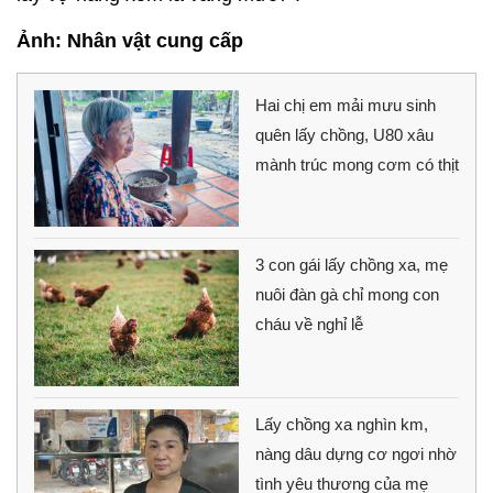
Ảnh: Nhân vật cung cấp
Hai chị em mải mưu sinh
quên lấy chồng, U80 xâu
mành trúc mong cơm có thịt
3 con gái lấy chồng xa, mẹ
nuôi đàn gà chỉ mong con
cháu về nghỉ lễ
Lấy chồng xa nghìn km,
nàng dâu dựng cơ ngơi nhờ
tình yêu thương của mẹ