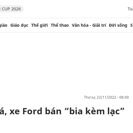
 CUP 2026
Tu
giáo
Giáo dục
Thế giới
Thể thao
Văn hóa - Giải trí
Đời sống
S
thứ tư, 23/11/2022 - 08:00
á, xe Ford bán “bia kèm lạc”