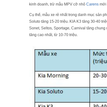
kinh doanh, trừ mẫu MPV cỡ nhỏ
Carens
mới 
Cụ thể, mẫu xe rẻ nhất trong danh mục sản ph
Soluto tăng 15-20 triệu. KIA K3 tăng 30-40 tr
Sonet, Seltos, Sportage, Carnival tăng chung
tăng cao nhất, từ 10-70 triệu.