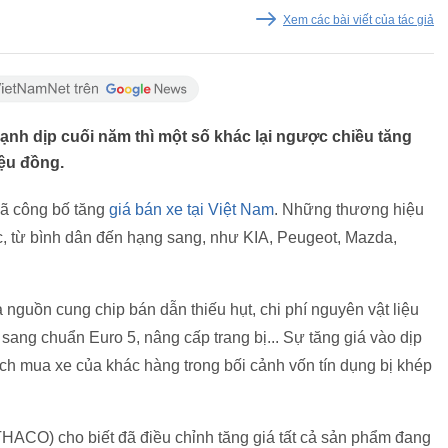
Xem các bài viết của tác giả
nh dịp cuối năm thì một số khác lại ngược chiều tăng
iệu đồng.
đã công bố tăng
giá bán xe tại Việt Nam
. Những thương hiệu
úc, từ bình dân đến hạng sang, như KIA, Peugeot, Mazda,
 nguồn cung chip bán dẫn thiếu hụt, chi phí nguyên vật liệu
 sang chuẩn Euro 5, nâng cấp trang bị... Sự tăng giá vào dịp
 mua xe của khác hàng trong bối cảnh vốn tín dụng bị khép
THACO) cho biết đã điều chỉnh tăng giá tất cả sản phẩm đang