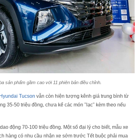
ba sản phẩm gầm cao với 11 phiên bản điều chỉnh.
Hyundai Tucson
vẫn còn hiện tượng kênh giá trung bình từ
ng 35-50 triệu đồng, chưa kể các món "lạc" kèm theo nếu
dao động 70-100 triệu đồng. Một số đại lý cho biết, mẫu xe
hách hàng có nhu cầu nhận xe sớm trước Tết buộc phải mua