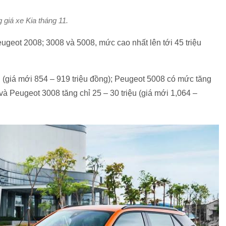
 giá xe Kia tháng 11.
geot 2008; 3008 và 5008, mức cao nhất lên tới 45 triệu
u (giá mới 854 – 919 triệu đồng); Peugeot 5008 có mức tăng
 và Peugeot 3008 tăng chỉ 25 – 30 triệu (giá mới 1,064 –