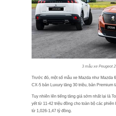
3 mẫu xe Peugeot 20
Trước đó, một số mẫu xe Mazda như Mazda 6 
CX-5 bản Luxury tăng 30 triệu, bản Premium t
Tuy nhiên lên tiếng tăng giá sớm nhất lại là T
yết từ 11-42 triệu đồng cho toàn bộ các phiên
từ 1,026-1,47 tỷ đồng.