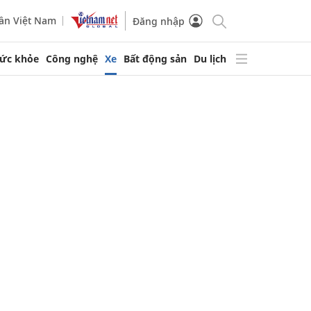
ần Việt Nam
Đăng nhập
ức khỏe
Công nghệ
Xe
Bất động sản
Du lịch