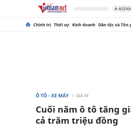
# ASEAN
Chính trị
Thời sự
Kinh doanh
Dân tộc và Tôn 
Ô TÔ - XE MÁY
GIÁ XE
Cuối năm ô tô tăng gi
cả trăm triệu đồng