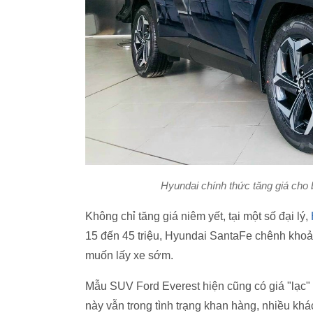
Hyundai chính thức tăng giá cho 
Không chỉ tăng giá niêm yết, tại một số đại lý,
15 đến 45 triệu, Hyundai SantaFe chênh khoả
muốn lấy xe sớm.
Mẫu SUV Ford Everest hiện cũng có giá "lạc" 
này vẫn trong tình trạng khan hàng, nhiều k