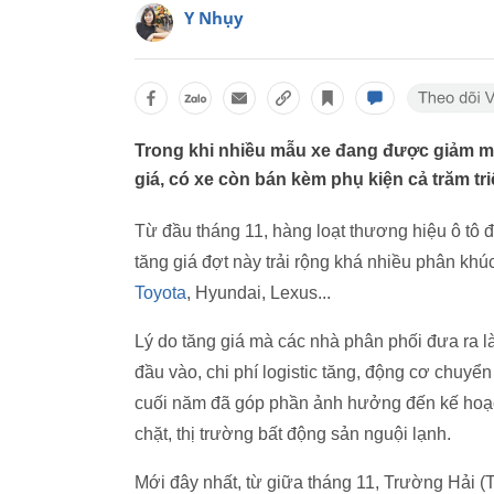
Y Nhụy
Trong khi nhiều mẫu xe đang được giảm mạ
giá, có xe còn bán kèm phụ kiện cả trăm tr
Từ đầu tháng 11, hàng loạt thương hiệu ô tô 
tăng giá đợt này trải rộng khá nhiều phân kh
Toyota
, Hyundai, Lexus...
Lý do tăng giá mà các nhà phân phối đưa ra là
đầu vào, chi phí logistic tăng, động cơ chuyển
cuối năm đã góp phần ảnh hưởng đến kế hoạch
chặt, thị trường bất động sản nguội lạnh.
Mới đây nhất, từ giữa tháng 11, Trường Hải (