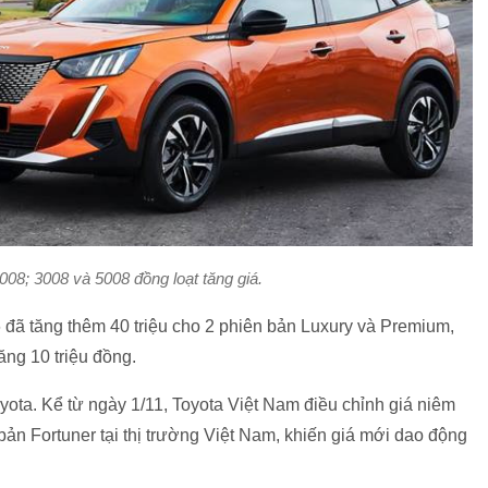
08; 3008 và 5008 đồng loạt tăng giá.
đã tăng thêm 40 triệu cho 2 phiên bản Luxury và Premium,
ăng 10 triệu đồng.
oyota. Kể từ ngày 1/11, Toyota Việt Nam điều chỉnh giá niêm
 bản Fortuner tại thị trường Việt Nam, khiến giá mới dao động