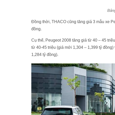
Bảng
Đồng thời, THACO cũng tăng giá 3 mẫu xe Peu
đồng.
Cụ thể, Peugeot 2008 tăng giá từ 40 – 45 triệ
từ 40-45 triệu (giá mới 1,304 – 1,399 tỷ đồng)
1,284 tỷ đồng).