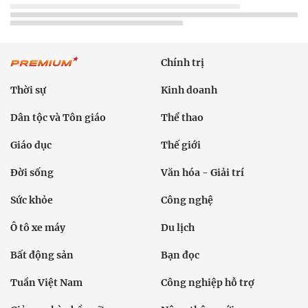
Chính trị
Thời sự
Kinh doanh
Dân tộc và Tôn giáo
Thể thao
Giáo dục
Thế giới
Đời sống
Văn hóa - Giải trí
Sức khỏe
Công nghệ
Ô tô xe máy
Du lịch
Bất động sản
Bạn đọc
Tuần Việt Nam
Công nghiệp hỗ trợ