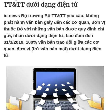
TT&TT dưới dạng điện tử
ictnews Bộ trưởng Bộ TT&TT yêu cầu, không
phát hành văn bản giấy đến các cơ quan, đơn vị
thuộc Bộ với những văn bản được quy định chỉ
gửi, nhận dưới dạng điện tử, bảo đảm đến
31/3/2019, 100% văn bản trao đổi giữa các cơ
quan, đơn vị (trừ văn bản mật) dưới dạng điện
tử.