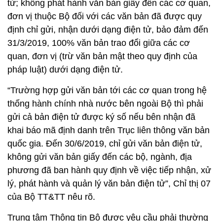
tử; không phát hành văn bản giấy đến các cơ quan,
đơn vị thuộc Bộ đối với các văn bản đã được quy
định chỉ gửi, nhận dưới dạng điện tử, bảo đảm đến
31/3/2019, 100% văn bản trao đổi giữa các cơ
quan, đơn vị (trừ văn bản mật theo quy định của
pháp luật) dưới dạng điện tử.
“Trường hợp gửi văn bản tới các cơ quan trong hệ
thống hành chính nhà nước bên ngoài Bộ thì phải
gửi cả bản điện tử được ký số nếu bên nhận đã
khai báo mã định danh trên Trục liên thông văn bản
quốc gia. Đến 30/6/2019, chỉ gửi văn bản điện tử,
không gửi văn bản giấy đến các bộ, ngành, địa
phương đã ban hành quy định về việc tiếp nhận, xử
lý, phát hành và quản lý văn bản điện tử”, Chỉ thị 07
của Bộ TT&TT nêu rõ.
Trung tâm Thông tin Bộ được yêu cầu phải thường