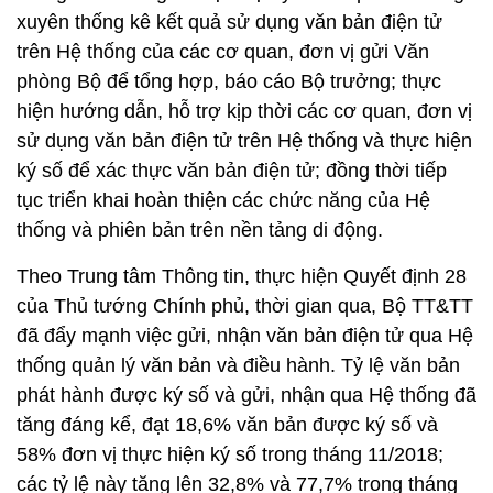
xuyên thống kê kết quả sử dụng văn bản điện tử
trên Hệ thống của các cơ quan, đơn vị gửi Văn
phòng Bộ để tổng hợp, báo cáo Bộ trưởng; thực
hiện hướng dẫn, hỗ trợ kịp thời các cơ quan, đơn vị
sử dụng văn bản điện tử trên Hệ thống và thực hiện
ký số để xác thực văn bản điện tử; đồng thời tiếp
tục triển khai hoàn thiện các chức năng của Hệ
thống và phiên bản trên nền tảng di động.
Theo Trung tâm Thông tin, thực hiện Quyết định 28
của Thủ tướng Chính phủ, thời gian qua, Bộ TT&TT
đã đẩy mạnh việc gửi, nhận văn bản điện tử qua Hệ
thống quản lý văn bản và điều hành. Tỷ lệ văn bản
phát hành được ký số và gửi, nhận qua Hệ thống đã
tăng đáng kể, đạt 18,6% văn bản được ký số và
58% đơn vị thực hiện ký số trong tháng 11/2018;
các tỷ lệ này tăng lên 32,8% và 77,7% trong tháng