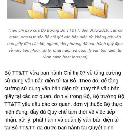
Theo chỉ đạo của Bộ trưởng Bộ TT&TT, đến 30/6/2019, các cơ
quan, đơn vị thuộc Bộ chỉ gửi văn bản điện tử, không gửi văn
bản giấy đến các bộ, ngành, địa phương đã ban hành quy định
về việc tiếp nhận, xử lý, phát hành và quản lý văn bản điện tử
(Ảnh minh họa: Internet)
Bộ TT&TT vừa ban hành Chỉ thị 07 về tăng cường
sử dụng văn bản điện tử tại Bộ. Theo đó, để tăng
cường sử dụng văn bản điện tử, thay thế văn bản
giấy tại các cơ quan, đơn vị trong Bộ, Bộ trưởng Bộ
TT&TT yêu cầu các cơ quan, đơn vị thuộc Bộ thực
hiện đúng, đầy đủ Quy chế tạm thời về việc tiếp
nhận, xử lý, phát hành và quản lý văn bản điện tử
tại Bộ TT&TT đã được ban hành tại Quyết định