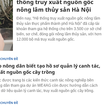
thống truy xuất nguồn gốc
nông lâm thủy sản Hà Nội
Đến nay, “Hệ thống truy xuất nguồn gốc nông lâm
thủy sản thực phẩm thành phố Hà Nội” đã cấp tài
khoản tham gia hệ thống cho trên 3.500 cơ sở chế
biến, sơ chế, đóng gói nông lâm thủy sản, với hơn
12.000 bộ mã truy xuất nguồn gốc.
 CHUYÊN ĐỀ
 nông dân biết tạo hồ sơ quản lý canh tác,
uất nguồn gốc cây trồng
c được trang bị các kiến thức canh tác nông nghiệp bền
ng dân tham gia dự án WE4AG còn được hướng dẫn cách
 dữ liệu quản lý canh tác, truy xuất nguồn gốc cây trồng.
 CHUYÊN ĐỀ