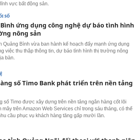
lĩnh vực bất động sản.
I SỐ
Bình ứng dụng công nghệ dự báo tình hình
ường nông sản
h Quảng Bình vừa ban hành kế hoạch đẩy mạnh ứng dụng
 việc thu thập thông tin, dự báo tình hình thị trường nông
ịa bàn.
Ệ
àng số Timo Bank phát triển trên nền tảng
 số Timo được xây dựng trên nền tảng ngân hàng cốt lõi
 mây trên Amazon Web Services chỉ trong sáu tháng, có thể
hu cầu phục vụ khách hàng tăng gấp mười lần.