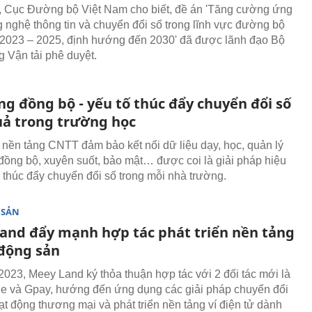
, Cục Đường bộ Việt Nam cho biết, đề án 'Tăng cường ứng
 nghệ thông tin và chuyển đổi số trong lĩnh vực đường bộ
 2023 – 2025, định hướng đến 2030' đã được lãnh đạo Bộ
g Vận tải phê duyệt.
ng đồng bộ - yếu tố thúc đẩy chuyển đổi số
uả trong trường học
nền tảng CNTT đảm bảo kết nối dữ liệu dạy, học, quản lý
đồng bộ, xuyên suốt, bảo mật… được coi là giải pháp hiệu
thúc đẩy chuyển đổi số trong mỗi nhà trường.
 SẢN
and đẩy mạnh hợp tác phát triển nền tảng
 động sản
2023, Meey Land ký thỏa thuận hợp tác với 2 đối tác mới là
le và Gpay, hướng đến ứng dụng các giải pháp chuyển đổi
ạt động thương mại và phát triển nền tảng ví điện tử dành