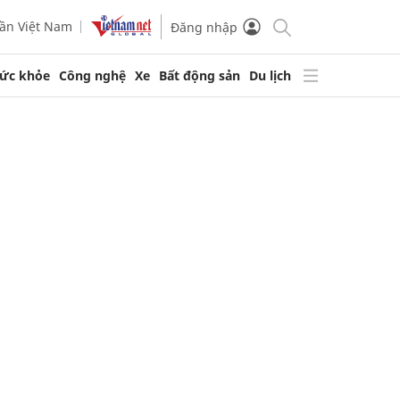
ần Việt Nam
Đăng nhập
ức khỏe
Công nghệ
Xe
Bất động sản
Du lịch