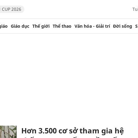
 CUP 2026
Tu
giáo
Giáo dục
Thế giới
Thể thao
Văn hóa - Giải trí
Đời sống
S
Hơn 3.500 cơ sở tham gia hệ