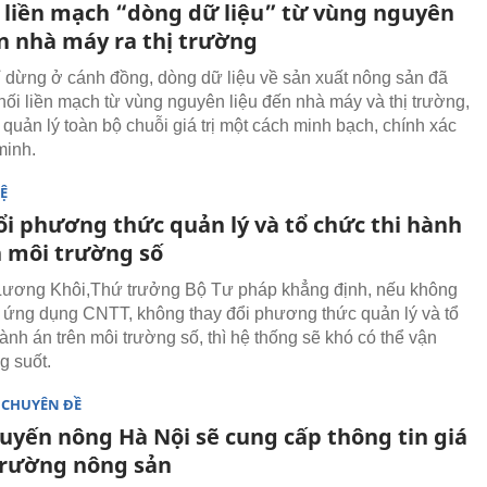
i liền mạch “dòng dữ liệu” từ vùng nguyên
ến nhà máy ra thị trường
 dừng ở cánh đồng, dòng dữ liệu về sản xuất nông sản đã
nối liền mạch từ vùng nguyên liệu đến nhà máy và thị trường,
quản lý toàn bộ chuỗi giá trị một cách minh bạch, chính xác
minh.
Ệ
ổi phương thức quản lý và tổ chức thi hành
n môi trường số
Lương Khôi,Thứ trưởng Bộ Tư pháp khẳng định, nếu không
ứng dụng CNTT, không thay đổi phương thức quản lý và tổ
ành án trên môi trường số, thì hệ thống sẽ khó có thể vận
g suốt.
 CHUYÊN ĐỀ
uyến nông Hà Nội sẽ cung cấp thông tin giá
 trường nông sản