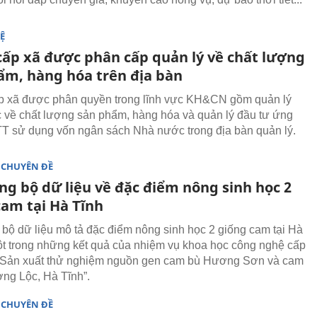
Ệ
ấp xã được phân cấp quản lý về chất lượng
ẩm, hàng hóa trên địa bàn
 xã được phân quyền trong lĩnh vực KH&CN gồm quản lý
về chất lượng sản phẩm, hàng hóa và quản lý đầu tư ứng
 sử dụng vốn ngân sách Nhà nước trong địa bàn quản lý.
 CHUYÊN ĐỀ
ng bộ dữ liệu về đặc điểm nông sinh học 2
cam tại Hà Tĩnh
bộ dữ liệu mô tả đặc điểm nông sinh học 2 giống cam tại Hà
ột trong những kết quả của nhiệm vụ khoa học công nghệ cấp
 “Sản xuất thử nghiệm nguồn gen cam bù Hương Sơn và cam
ng Lộc, Hà Tĩnh”.
 CHUYÊN ĐỀ