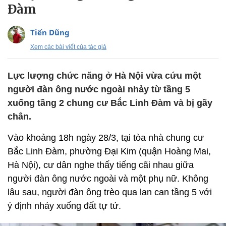
Đàm
Tiến Dũng
Xem các bài viết của tác giả
Lực lượng chức năng ở Hà Nội vừa cứu một
người đàn ông nước ngoài nhảy từ tầng 5
xuống tầng 2 chung cư Bắc Linh Đàm và bị gãy
chân.
Vào khoảng 18h ngày 28/3, tại tòa nhà chung cư
Bắc Linh Đàm, phường Đại Kim (quận Hoàng Mai,
Hà Nội), cư dân nghe thấy tiếng cãi nhau giữa
người đàn ông nước ngoài và một phụ nữ. Không
lâu sau, người đàn ông trèo qua lan can tầng 5 với
ý định nhảy xuống đất tự tử.