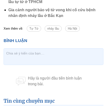
lầu tự tử ở TPHCM
Gia cảnh người bảo vệ tử vong khi cố cứu bệnh
nhân định nhảy lầu ở Bắc Kạn
Xem thêm về:
Tự Tử
nhảy lầu
Hà Nội
Tin cùng chuyên mục