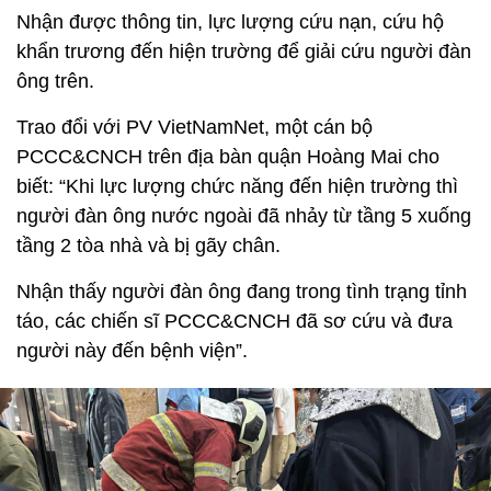
Nhận được thông tin, lực lượng cứu nạn, cứu hộ
khẩn trương đến hiện trường để giải cứu người đàn
ông trên.
Trao đổi với PV VietNamNet, một cán bộ
PCCC&CNCH trên địa bàn quận Hoàng Mai cho
biết: “Khi lực lượng chức năng đến hiện trường thì
người đàn ông nước ngoài đã nhảy từ tầng 5 xuống
tầng 2 tòa nhà và bị gãy chân.
Nhận thấy người đàn ông đang trong tình trạng tỉnh
táo, các chiến sĩ PCCC&CNCH đã sơ cứu và đưa
người này đến bệnh viện”.