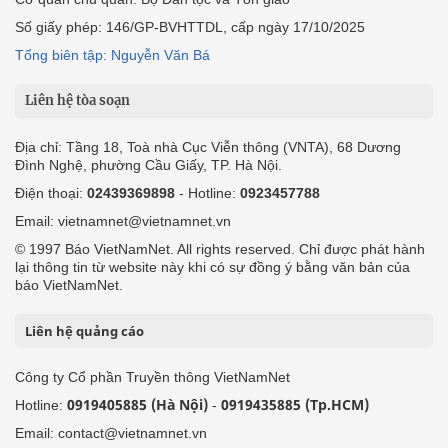
Số giấy phép: 146/GP-BVHTTDL, cấp ngày 17/10/2025
Tổng biên tập: Nguyễn Văn Bá
Liên hệ tòa soạn
Địa chỉ: Tầng 18, Toà nhà Cục Viễn thông (VNTA), 68 Dương
Đình Nghệ, phường Cầu Giấy, TP. Hà Nội.
Điện thoại:
02439369898
- Hotline:
0923457788
Email: vietnamnet@vietnamnet.vn
© 1997 Báo VietNamNet. All rights reserved. Chỉ được phát hành
lại thông tin từ website này khi có sự đồng ý bằng văn bản của
báo VietNamNet.
Liên hệ quảng cáo
Công ty Cổ phần Truyền thông VietNamNet
0919405885 (Hà Nội)
0919435885 (Tp.HCM)
Hotline:
-
Email: contact@vietnamnet.vn