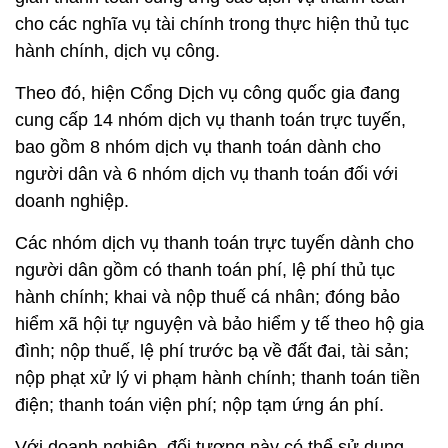
cho các nghĩa vụ tài chính trong thực hiện thủ tục
hành chính, dịch vụ công.
Theo đó, hiện Cổng Dịch vụ công quốc gia đang
cung cấp 14 nhóm dịch vụ thanh toán trực tuyến,
bao gồm 8 nhóm dịch vụ thanh toán dành cho
người dân và 6 nhóm dịch vụ thanh toán đối với
doanh nghiệp.
Các nhóm dịch vụ thanh toán trực tuyến dành cho
người dân gồm có thanh toán phí, lệ phí thủ tục
hành chính; khai và nộp thuế cá nhân; đóng bảo
hiểm xã hội tự nguyện và bảo hiểm y tế theo hộ gia
đình; nộp thuế, lệ phí trước bạ về đất đai, tài sản;
nộp phạt xử lý vi phạm hành chính; thanh toán tiền
điện; thanh toán viện phí; nộp tạm ứng án phí.
Với doanh nghiệp, đối tượng này có thể sử dụng