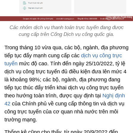
Các nhóm dịch vụ thanh toán trực tuyến đang được
cung cấp trên Cổng Dịch vụ công quốc gia.
Trong tháng 10 vừa qua, các bộ, ngành, địa phương
tiếp tục đẩy mạnh cung cấp các
dịch vụ công trực
tuyến
mức độ cao. Tính đến ngày 25/10/2022, tỷ lệ
dịch vụ công trực tuyến đủ điều kiện đưa lên mức 4
là khoảng 98%; các bộ, ngành, địa phương đang
tiếp tục thúc đẩy triển khai dịch vụ công trực tuyến
theo hướng toàn trình, được quy định tại
Nghị định
42
của Chính phủ về cung cấp thông tin và dịch vụ
công trực tuyến của cơ quan nhà nước trên môi
trường mạng.
Thống kê cũng cho thấy, từ ngày 20/9/2022 đến