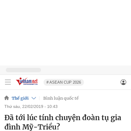
# ASEAN CUP 2026
Thế giới
Bình luận quốc tế
thứ sáu, 22/02/2019 - 10:43
Đã tới lúc tính chuyện đoàn tụ gia
đình Mỹ-Triều?