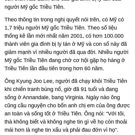
người Mỹ gốc Triều Tiên.
Theo thông tin trong nghị quyết nói trên, có Mỹ có
1,7 triệu người Mỹ gốc Triều Tiên. Theo số liệu
thống kê lần mới nhất năm 2001, có hơn 100.000
thành viên gia đình bị ly tán ở Mỹ và con số này đã
giảm mạnh vì nhiều người đã qua đời. Nhiều người
Mỹ gốc Triều Tiên đang chờ cơ hội gặp họ hàng ở
Triều Tiên lần đầu tiên trong hơn 60 năm.
Ông Kyung Joo Lee, người đã chạy khỏi Triều Tiên
khi chiến tranh bùng nổ, giờ đã 91 tuổi và đang
sống ở Annandale, bang Virginia. Ngày nào ông
cũng cầu nguyện cho bốn anh chị em của ông được
an toàn và sống tốt ở Triều Tiên. Ông nói: “Với tôi,
thà không biết và không nghe tin gì về họ còn thoải
mái hơn là nghe tin xấu và phải đau đớn vì họ”.