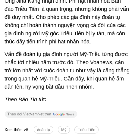
Ông Jina Kang nhận định: Phi hạt nhân hóa Bán
đảo Triều Tiên là quan trọng, nhưng không phải vấn
đề duy nhất. Cho phép các gia đình này đoàn tụ
không chỉ hoàn thành nguyện vọng cả đời của các
gia đình người Mỹ gốc Triều Tiên bị ly tán, mà còn
thúc đẩy tiến trình phi hạt nhân hóa.
Vấn đề đoàn tụ gia đình người Mỹ-Triều từng được
nhắc tới nhiều năm trước đó. Theo Voanews, cản
trở lớn nhất với cuộc đoàn tụ như vậy là căng thẳng
trong quan hệ Mỹ-Triều. Gần đây, khi quan hệ ấm
dần lên, hy vọng bắt đầu nhen nhóm.
Theo Báo Tin tức
Xem thêm về:
đoàn tụ
Mỹ
Triều Tiên