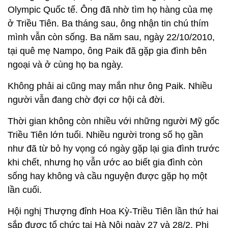
Olympic Quốc tế. Ông đã nhờ tìm họ hàng của mẹ
ở Triều Tiên. Ba tháng sau, ông nhận tin chú thím
mình vẫn còn sống. Ba năm sau, ngày 22/10/2010,
tại quê mẹ Nampo, ông Paik đã gặp gia đình bên
ngoại và ở cùng họ ba ngày.
Không phải ai cũng may mắn như ông Paik. Nhiều
người vẫn đang chờ đợi cơ hội cả đời.
Thời gian không còn nhiều với những người Mỹ gốc
Triều Tiên lớn tuổi. Nhiều người trong số họ gần
như đã từ bỏ hy vọng có ngày gặp lại gia đình trước
khi chết, nhưng họ vẫn ước ao biết gia đình còn
sống hay không và cầu nguyện được gặp họ một
lần cuối.
Hội nghị Thượng đỉnh Hoa Kỳ-Triều Tiên lần thứ hai
sắp được tổ chức tại Hà Nội ngày 27 và 28/2. Phi