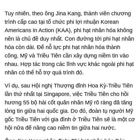
Tuy nhiên, theo ông Jina Kang, thành viên chương
trình cấp cao tại tổ chức phi lợi nhuận Korean
Americans in Action (KAA), phi hạt nhân hóa không
nên là chủ đề duy nhất. Con đường tới phi hạt nhân
hóa còn dài. Để nỗ lực phi hạt nhân hóa thành
công, Mỹ và Triều Tiên cần xây dựng niềm tin vào
nhau. Hợp tác trong các lĩnh vực khác ngoài phi hạt
nhân có thể hỗ trợ quá trình đó.
Ví dụ, sau Hội nghị Thượng đỉnh Hoa Kỳ-Triều Tiên
lần thứ nhất tại Singapore, việc Triều Tiên cho hồi
hương 55 bộ hài cốt quân nhân Mỹ rõ ràng đã tăng
lòng tin giữa hai quốc gia. Do đó, đoàn tụ người Mỹ
gốc Triều Tiên với gia đình ở Triều Tiên sẽ là một cơ
hội nữa để nâng cao niềm tin giữa hai nước.