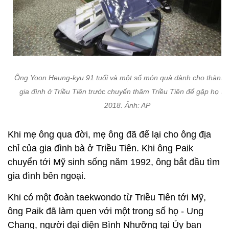
Ông Yoon Heung-kyu 91 tuổi và một số món quà dành cho thành 
gia đình ở Triều Tiên trước chuyến thăm Triều Tiên để gặp họ n
2018. Ảnh: AP
Khi mẹ ông qua đời, mẹ ông đã để lại cho ông địa
chỉ của gia đình bà ở Triều Tiên. Khi ông Paik
chuyển tới Mỹ sinh sống năm 1992, ông bắt đầu tìm
gia đình bên ngoại.
Khi có một đoàn taekwondo từ Triều Tiên tới Mỹ,
ông Paik đã làm quen với một trong số họ - Ung
Chang, người đại diện Bình Nhưỡng tại Ủy ban