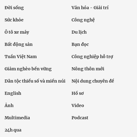
Đời sống
Văn hóa - Giải trí
Sức khỏe
Công nghệ
Ô tô xe máy
Du lịch
Bất động sản
Bạn đọc
Tuần Việt Nam
Công nghiệp hỗ trợ
Giảm nghèo bền vững
Nông thôn mới
Dân tộc thiểu số và miền núi
Nội dung chuyên đề
English
Hồ sơ
Ảnh
Video
Multimedia
Podcast
24h qua