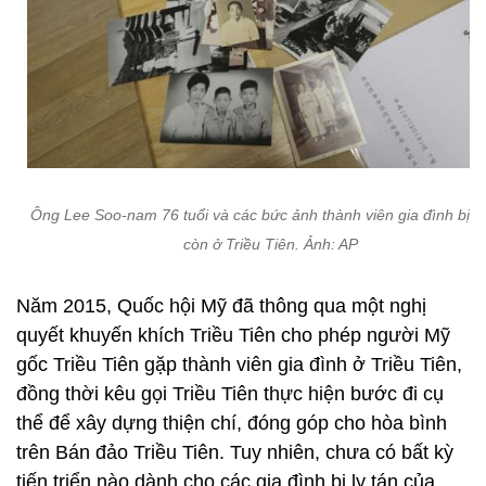
Ông Lee Soo-nam 76 tuổi và các bức ảnh thành viên gia đình bị ly
còn ở Triều Tiên. Ảnh: AP
Năm 2015, Quốc hội Mỹ đã thông qua một nghị
quyết khuyến khích Triều Tiên cho phép người Mỹ
gốc Triều Tiên gặp thành viên gia đình ở Triều Tiên,
đồng thời kêu gọi Triều Tiên thực hiện bước đi cụ
thể để xây dựng thiện chí, đóng góp cho hòa bình
trên Bán đảo Triều Tiên. Tuy nhiên, chưa có bất kỳ
tiến triển nào dành cho các gia đình bị ly tán của