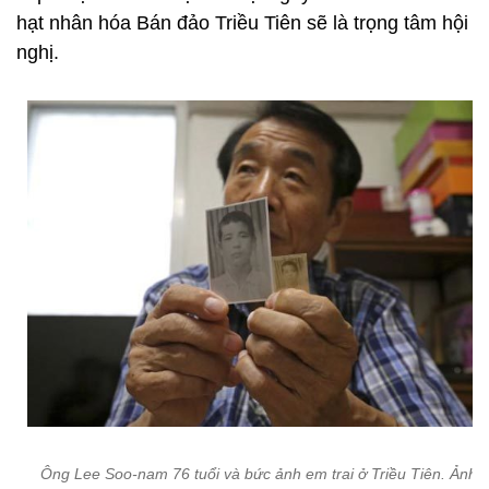
hạt nhân hóa Bán đảo Triều Tiên sẽ là trọng tâm hội
nghị.
Ông Lee Soo-nam 76 tuổi và bức ảnh em trai ở Triều Tiên. Ảnh: