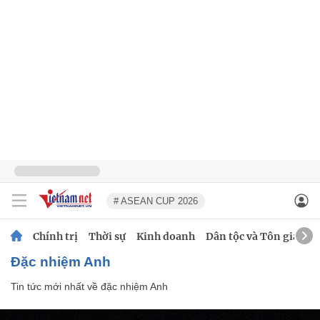
# ASEAN CUP 2026
Chính trị
Thời sự
Kinh doanh
Dân tộc và Tôn giáo
đặc nhiệm Anh
Tin tức mới nhất về
đặc nhiệm Anh