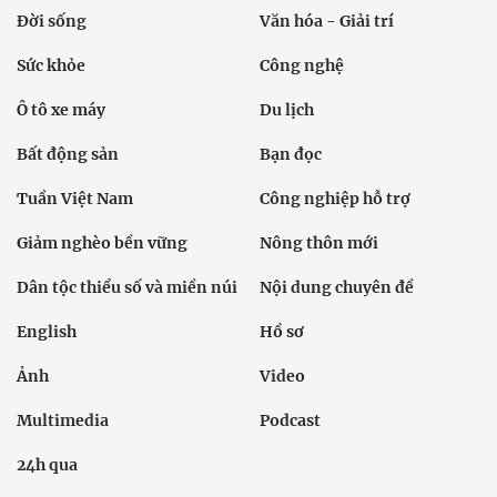
Đời sống
Văn hóa - Giải trí
Sức khỏe
Công nghệ
Ô tô xe máy
Du lịch
Bất động sản
Bạn đọc
Tuần Việt Nam
Công nghiệp hỗ trợ
Giảm nghèo bền vững
Nông thôn mới
Dân tộc thiểu số và miền núi
Nội dung chuyên đề
English
Hồ sơ
Ảnh
Video
Multimedia
Podcast
24h qua