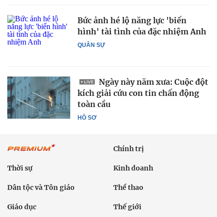
Bức ảnh hé lộ năng lực 'biến
hình' tài tình của đặc nhiệm Anh
QUÂN SỰ
Ngày này năm xưa: Cuộc đột
kích giải cứu con tin chấn động
toàn cầu
HỒ SƠ
Chính trị
Thời sự
Kinh doanh
Dân tộc và Tôn giáo
Thể thao
Giáo dục
Thế giới