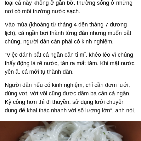
loại cá này không ở gần bờ, thường sống ở những
nơi có môi trường nước sạch.
Vào mùa (khoảng từ tháng 4 đến tháng 7 dương
lịch), cá ngần bơi thành từng đàn nhưng muốn bắt
chúng, người dân cần phải có kinh nghiệm.
“Việc đánh bắt cá ngần cần tỉ mỉ, khéo léo vì chúng
thấy động là rẽ nước, tản ra mất tăm. Khi mặt nước
yên ả, cá mới tụ thành đàn.
Người dân nếu có kinh nghiệm, chỉ cần đơm lưới,
dùng vợt, vớt vội cũng được dăm ba cân cá ngần.
Kỳ công hơn thì đi thuyền, sử dụng lưới chuyên
dụng để khai thác nhanh với số lượng lớn”, anh nói.