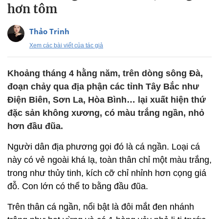
hơn tôm
Thảo Trinh
Xem các bài viết của tác giả
Khoảng tháng 4 hằng năm, trên dòng sông Đà,
đoạn chảy qua địa phận các tỉnh Tây Bắc như
Điện Biên, Sơn La, Hòa Bình… lại xuất hiện thứ
đặc sản không xương, có màu trắng ngần, nhỏ
hơn đầu đũa.
Người dân địa phương gọi đó là cá ngần. Loại cá
này có vẻ ngoài khá lạ, toàn thân chỉ một màu trắng,
trong như thủy tinh, kích cỡ chỉ nhỉnh hơn cọng giá
đỗ. Con lớn có thể to bằng đầu đũa.
Trên thân cá ngần, nổi bật là đôi mắt đen nhánh