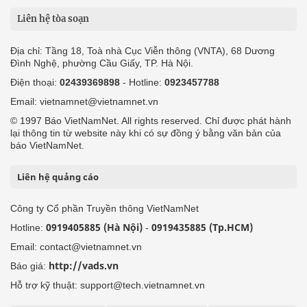
Liên hệ tòa soạn
Địa chỉ: Tầng 18, Toà nhà Cục Viễn thông (VNTA), 68 Dương
Đình Nghệ, phường Cầu Giấy, TP. Hà Nội.
Điện thoại:
02439369898
- Hotline:
0923457788
Email: vietnamnet@vietnamnet.vn
© 1997 Báo VietNamNet. All rights reserved. Chỉ được phát hành
lại thông tin từ website này khi có sự đồng ý bằng văn bản của
báo VietNamNet.
Liên hệ quảng cáo
Công ty Cổ phần Truyền thông VietNamNet
0919405885 (Hà Nội)
0919435885 (Tp.HCM)
Hotline:
-
Email: contact@vietnamnet.vn
http://vads.vn
Báo giá:
Hỗ trợ kỹ thuật: support@tech.vietnamnet.vn