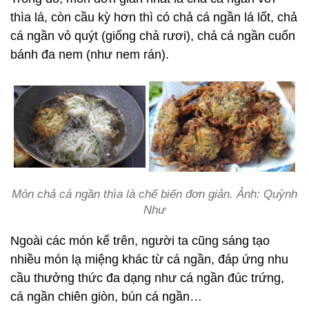
thìa lá, còn cầu kỳ hơn thì có chả cá ngần lá lốt, chả
cá ngần vỏ quýt (giống chả rươi), chả cá ngần cuốn
bánh đa nem (như nem rán).
Món chả cá ngần thìa là chế biến đơn giản. Ảnh: Quỳnh
Như
Ngoài các món kể trên, người ta cũng sáng tạo
nhiều món lạ miệng khác từ cá ngần, đáp ứng nhu
cầu thưởng thức đa dạng như cá ngần đúc trứng,
cá ngần chiên giòn, bún cá ngần…