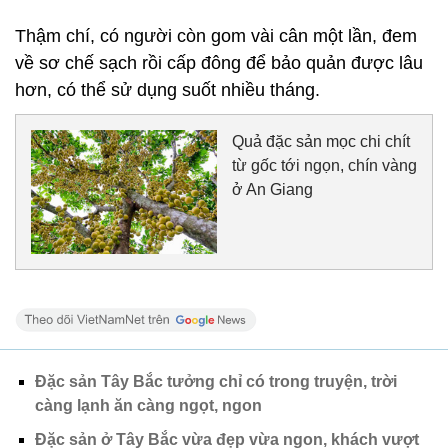
Thậm chí, có người còn gom vài cân một lần, đem
về sơ chế sạch rồi cấp đông để bảo quản được lâu
hơn, có thể sử dụng suốt nhiều tháng.
Quả đặc sản mọc chi chít
từ gốc tới ngọn, chín vàng
ở An Giang
Đặc sản Tây Bắc tưởng chỉ có trong truyện, trời
càng lạnh ăn càng ngọt, ngon
Đặc sản ở Tây Bắc vừa đẹp vừa ngon, khách vượt