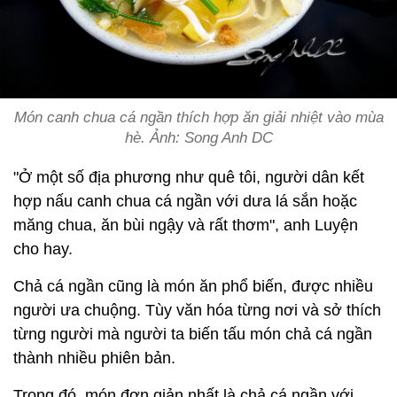
Món canh chua cá ngần thích hợp ăn giải nhiệt vào mùa
hè. Ảnh: Song Anh DC
"Ở một số địa phương như quê tôi, người dân kết
hợp nấu canh chua cá ngần với dưa lá sắn hoặc
măng chua, ăn bùi ngậy và rất thơm", anh Luyện
cho hay.
Chả cá ngần cũng là món ăn phổ biến, được nhiều
người ưa chuộng. Tùy văn hóa từng nơi và sở thích
từng người mà người ta biến tấu món chả cá ngần
thành nhiều phiên bản.
Trong đó, món đơn giản nhất là chả cá ngần với