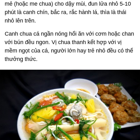
mẻ (hoặc me chua) cho dậy mùi, đun lửa nhỏ 5-10
phút là canh chín, bắc ra, rắc hành lá, thìa là thái
nhỏ lên trên.
Canh chua cá ngần nóng hổi ăn với cơm hoặc chan
với bún đều ngon. Vị chua thanh kết hợp với vị
mềm ngọt của cá, người lớn hay trẻ nhỏ đều có thể
thưởng thức.