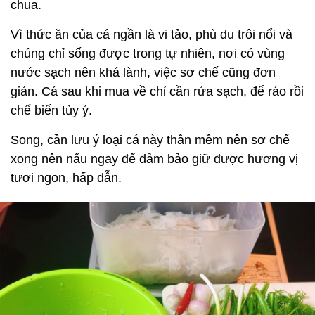
chua.
Vì thức ăn của cá ngần là vi tảo, phù du trôi nổi và
chúng chỉ sống được trong tự nhiên, nơi có vùng
nước sạch nên khá lành, việc sơ chế cũng đơn
giản. Cá sau khi mua về chỉ cần rửa sạch, để ráo rồi
chế biến tùy ý.
Song, cần lưu ý loại cá này thân mềm nên sơ chế
xong nên nấu ngay để đảm bảo giữ được hương vị
tươi ngon, hấp dẫn.