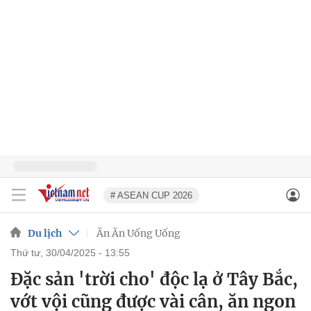
# ASEAN CUP 2026
Du lịch
Ăn Ăn Uống Uống
thứ tư, 30/04/2025 - 13:55
Đặc sản 'trời cho' độc lạ ở Tây Bắc,
vớt vội cũng được vài cân, ăn ngon