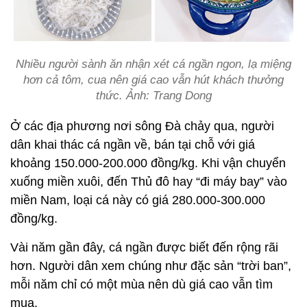
Nhiều người sành ăn nhận xét cá ngần ngon, lạ miệng
hơn cả tôm, cua nên giá cao vẫn hút khách thưởng
thức. Ảnh: Trang Dong
Ở các địa phương nơi sông Đà chảy qua, người
dân khai thác cá ngần về, bán tại chỗ với giá
khoảng 150.000-200.000 đồng/kg. Khi vận chuyển
xuống miền xuôi, đến Thủ đô hay “đi máy bay” vào
miền Nam, loại cá này có giá 280.000-300.000
đồng/kg.
Vài năm gần đây, cá ngần được biết đến rộng rãi
hơn. Người dân xem chúng như đặc sản “trời ban”,
mỗi năm chỉ có một mùa nên dù giá cao vẫn tìm
mua.