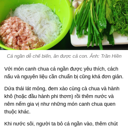
Cá ngần dễ chế biến, ăn được cả con. Ảnh: Trần Hiền
Với món canh chua cá ngần được yêu thích, cách
nấu và nguyên liệu cần chuẩn bị cũng khá đơn giản.
Dứa thái lát mỏng, đem xào cùng cà chua và hành
khô (hoặc đầu hành phi thơm) rồi thêm nước và
nêm nếm gia vị như những món canh chua quen
thuộc khác.
Khi nước sôi, người ta bỏ cá ngần vào, thêm chút