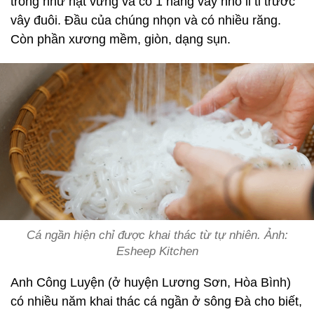
trông như hạt vừng và có 1 hàng vảy nhỏ li ti trước
vây đuôi. Đầu của chúng nhọn và có nhiều răng.
Còn phần xương mềm, giòn, dạng sụn.
Cá ngần hiện chỉ được khai thác từ tự nhiên. Ảnh:
Esheep Kitchen
Anh Công Luyện (ở huyện Lương Sơn, Hòa Bình)
có nhiều năm khai thác cá ngần ở sông Đà cho biết,