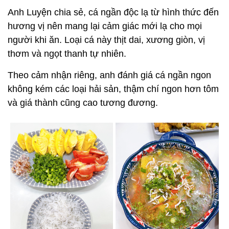
Anh Luyện chia sẻ, cá ngần độc lạ từ hình thức đến
hương vị nên mang lại cảm giác mới lạ cho mọi
người khi ăn. Loại cá này thịt dai, xương giòn, vị
thơm và ngọt thanh tự nhiên.
Theo cảm nhận riêng, anh đánh giá cá ngần ngon
không kém các loại hải sản, thậm chí ngon hơn tôm
và giá thành cũng cao tương đương.