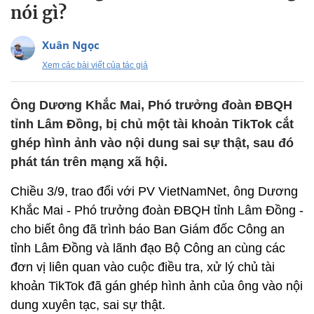
nói gì?
Xuân Ngọc
Xem các bài viết của tác giả
Ông Dương Khắc Mai, Phó trưởng đoàn ĐBQH
tỉnh Lâm Đồng, bị chủ một tài khoản TikTok cắt
ghép hình ảnh vào nội dung sai sự thật, sau đó
phát tán trên mạng xã hội.
Chiều 3/9, trao đổi với PV VietNamNet, ông Dương
Khắc Mai - Phó trưởng đoàn ĐBQH tỉnh Lâm Đồng -
cho biết ông đã trình báo Ban Giám đốc Công an
tỉnh Lâm Đồng và lãnh đạo Bộ Công an cùng các
đơn vị liên quan vào cuộc điều tra, xử lý chủ tài
khoản TikTok đã gán ghép hình ảnh của ông vào nội
dung xuyên tạc, sai sự thật.