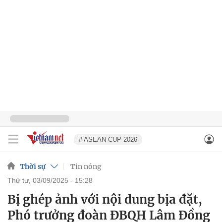
# ASEAN CUP 2026
Thời sự
Tin nóng
thứ tư, 03/09/2025 - 15:28
Bị ghép ảnh với nội dung bịa đặt,
Phó trưởng đoàn ĐBQH Lâm Đồng