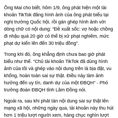
Ông Mai cho biết, hôm 1/9, ông phát hiện một tài
khoản TikTok đăng hình ảnh của ông phát biểu tại
nghị trường Quốc hội, rồi gán ghép hình ảnh với
dòng chữ có nội dung: "Đề xuất sốc: vợ hoặc chồng
đi nhậu quá 20 giờ có thể bị xử phạt nghiêm, mức
phạt dự kiến lên đến 30 triệu đồng".
Trong khi đó, ông khẳng định chưa bao giờ phát
biểu như thế. “Chủ tài khoản TikTok đã dùng hình
ảnh của tôi và ghép vào nội dung trên là bịa đặt, vu
khống, hoàn toàn sai sự thật. Điều này làm ảnh
hưởng đến uy tín, danh dự của một ĐBQH" - Phó
trưởng đoàn ĐBQH tỉnh Lâm Đồng nói.
Ngoài ra, sau khi phát tán nội dung sai sự thật lên
mạng xã hội, những ngày qua, tài khoản này thu hút
hơn 1 triệu lượt người xem, hàng chục nghìn lượt