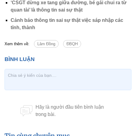
‘CSGT dừng xe tang giữa đường, bé gái chui ra từ
quan tài’ là thông tin sai sự thật
Cảnh báo thông tin sai sự thật việc sáp nhập các
tỉnh, thành
Xem thêm về:
Lâm Đồng
ĐBQH
Tin cùng chuyên mục