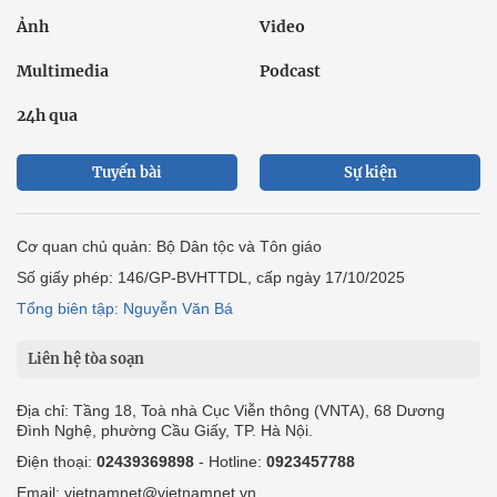
Ảnh
Video
Multimedia
Podcast
24h qua
Tuyến bài
Sự kiện
Cơ quan chủ quản: Bộ Dân tộc và Tôn giáo
Số giấy phép: 146/GP-BVHTTDL, cấp ngày 17/10/2025
Tổng biên tập: Nguyễn Văn Bá
Liên hệ tòa soạn
Địa chỉ: Tầng 18, Toà nhà Cục Viễn thông (VNTA), 68 Dương
Đình Nghệ, phường Cầu Giấy, TP. Hà Nội.
Điện thoại:
02439369898
- Hotline:
0923457788
Email: vietnamnet@vietnamnet.vn