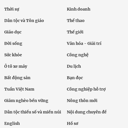
Thời sự
Kinh doanh
Dân tộc và Tôn giáo
Thể thao
Giáo dục
Thế giới
Đời sống
Văn hóa - Giải trí
Sức khỏe
Công nghệ
Ô tô xe máy
Du lịch
Bất động sản
Bạn đọc
Tuần Việt Nam
Công nghiệp hỗ trợ
Giảm nghèo bền vững
Nông thôn mới
Dân tộc thiểu số và miền núi
Nội dung chuyên đề
English
Hồ sơ