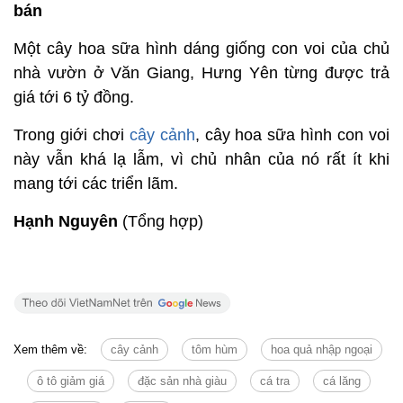
bán
Một cây hoa sữa hình dáng giống con voi của chủ
nhà vườn ở Văn Giang, Hưng Yên từng được trả
giá tới 6 tỷ đồng.
Trong giới chơi
cây cảnh
, cây hoa sữa hình con voi
này vẫn khá lạ lẫm, vì chủ nhân của nó rất ít khi
mang tới các triển lãm.
Hạnh Nguyên
(Tổng hợp)
Xem thêm về:
cây cảnh
tôm hùm
hoa quả nhập ngoại
ô tô giảm giá
đặc sản nhà giàu
cá tra
cá lăng