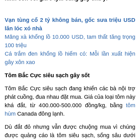
Vạn tùng cổ 2 tỷ không bán, gốc sưa triệu USD
lăn lóc xó nhà
Mãng xà khổng lồ 10.000 USD, tam thất tăng trọng
100 triệu
Cá trắm đen khổng lồ hiếm có: Mỗi lần xuất hiện
gây xôn xao
Tôm Bắc Cực siêu sạch gây sốt
Tôm Bắc Cực siêu sạch đang khiến các bà nội trợ
phát cuồng, đua nhau đặt mua. Giá của loại tôm này
khá đắt, từ 400.000-500.000 đồng/kg, bằng
tôm
hùm
Canada đông lạnh.
Dù đắt đỏ nhưng vẫn được chuộng mua vì chúng
được quảng cáo là tôm siêu sạch, sống sâu dưới