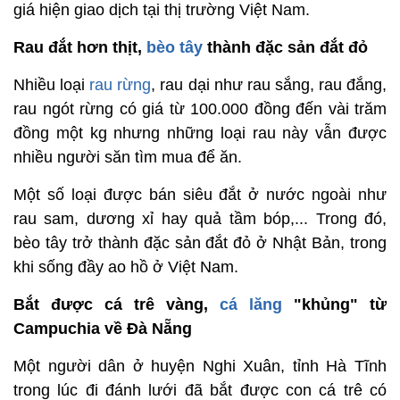
giá hiện giao dịch tại thị trường Việt Nam.
Rau đắt hơn thịt,
bèo tây
thành đặc sản đắt đỏ
Nhiều loại
rau rừng
, rau dại như rau sắng, rau đắng,
rau ngót rừng có giá từ 100.000 đồng đến vài trăm
đồng một kg nhưng những loại rau này vẫn được
nhiều người săn tìm mua để ăn.
Một số loại được bán siêu đắt ở nước ngoài như
rau sam, dương xỉ hay quả tầm bóp,... Trong đó,
bèo tây trở thành đặc sản đắt đỏ ở Nhật Bản, trong
khi sống đầy ao hồ ở Việt Nam.
Bắt được cá trê vàng,
c
á lăng
"khủng" từ
Campuchia về Đà Nẵng
Một người dân ở huyện Nghi Xuân, tỉnh Hà Tĩnh
trong lúc đi đánh lưới đã bắt được con cá trê có