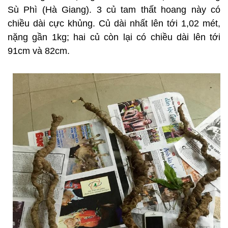
Sù Phì (Hà Giang). 3 củ tam thất hoang này có
chiều dài cực khủng. Củ dài nhất lên tới 1,02 mét,
nặng gần 1kg; hai củ còn lại có chiều dài lên tới
91cm và 82cm.