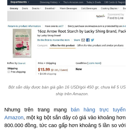
Bột sắn dây được bán giá gần 16 USD/gói 450 gr, chưa kể 5 USD 
ship trên Amazon.
Nhưng trên trang mạng
bán hàng trực tuyến
Amazon
, một kg bột sắn dây có giá vào khoảng hơn
800.000 đồng, tức cao gấp hơn khoảng 5 lần so với