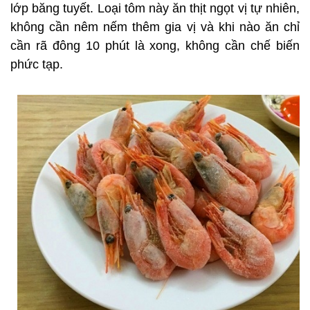
lớp băng tuyết. Loại tôm này ăn thịt ngọt vị tự nhiên,
không cần nêm nếm thêm gia vị và khi nào ăn chỉ
cần rã đông 10 phút là xong, không cần chế biến
phức tạp.