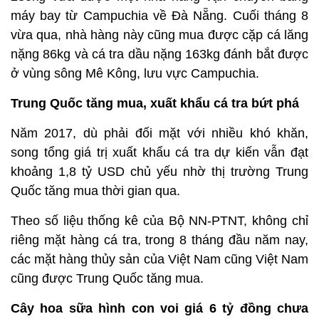
máy bay từ Campuchia về Đà Nẵng. Cuối tháng 8
vừa qua, nhà hàng này cũng mua được cặp cá lăng
nặng 86kg và cá tra dầu nặng 163kg đánh bắt được
ở vùng sông Mê Kông, lưu vực Campuchia.
Trung Quốc tăng mua, xuất khẩu cá tra bứt phá
Năm 2017, dù phải đối mặt với nhiều khó khăn,
song tổng giá trị xuất khẩu cá tra dự kiến vẫn đạt
khoảng 1,8 tỷ USD chủ yếu nhờ thị trường Trung
Quốc tăng mua thời gian qua.
Theo số liệu thống kê của Bộ NN-PTNT, không chỉ
riêng mặt hàng cá tra, trong 8 tháng đầu năm nay,
các mặt hàng thủy sản của Việt Nam cũng Việt Nam
cũng được Trung Quốc tăng mua.
Cây hoa sữa hình con voi giá 6 tỷ đồng chưa