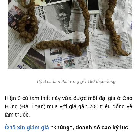
Bộ 3 củ tam thất rừng giá 180 triệu đồng
Hiện 3 củ tam thất này vừa được một đại gia ở Cao
Hùng (Đài Loan) mua với giá gần 200 triệu đồng về
làm thuốc.
Ô tô xịn giảm giá
"khủng", doanh số cao kỷ lục