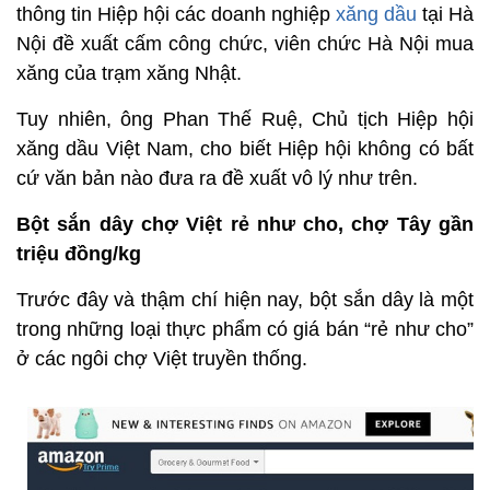
thông tin Hiệp hội các doanh nghiệp
xăng dầu
tại Hà
Nội đề xuất cấm công chức, viên chức Hà Nội mua
xăng của trạm xăng Nhật.
Tuy nhiên, ông Phan Thế Ruệ, Chủ tịch Hiệp hội
xăng dầu Việt Nam, cho biết Hiệp hội không có bất
cứ văn bản nào đưa ra đề xuất vô lý như trên.
Bột sắn dây chợ Việt rẻ như cho, chợ Tây gần
triệu đồng/kg
Trước đây và thậm chí hiện nay, bột sắn dây là một
trong những loại thực phẩm có giá bán “rẻ như cho”
ở các ngôi chợ Việt truyền thống.