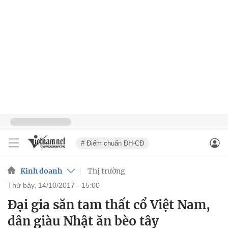
# Điểm chuẩn ĐH-CĐ
Kinh doanh
Thị trường
thứ bảy, 14/10/2017 - 15:00
Đại gia săn tam thất cổ Việt Nam,
dân giàu Nhật ăn bèo tây