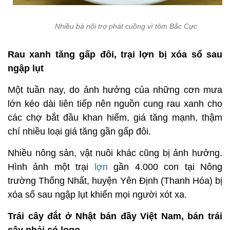
Nhiều bà nội trợ phát cuồng vì tôm Bắc Cực
Rau xanh tăng gấp đôi, trại lợn bị xóa sổ sau
ngập lụt
Một tuần nay, do ảnh hưởng của những cơn mưa
lớn kéo dài liên tiếp nên nguồn cung rau xanh cho
các chợ bắt đầu khan hiếm, giá tăng mạnh, thậm
chí nhiều loại giá tăng gần gấp đôi.
Nhiều nông sản, vật nuôi khác cũng bị ảnh hưởng.
Hình ảnh một trại
lợn
gần 4.000 con tại Nông
trường Thống Nhất, huyện Yên Định (Thanh Hóa) bị
xóa sổ sau ngập lụt khiến mọi người xót xa.
Trái cây đắt ở Nhật bán đầy Việt Nam, bán trái