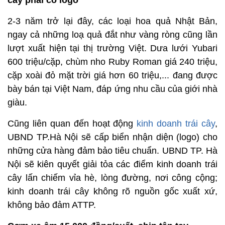
cây phải có logo
2-3 năm trở lại đây, các loại hoa quả Nhật Bản,
ngay cả những loạ quả đắt như vàng ròng cũng lần
lượt xuất hiện tại thị trường Việt. Dưa lưới Yubari
600 triệu/cặp, chùm nho Ruby Roman giá 240 triệu,
cặp xoài đỏ mặt trời giá hơn 60 triệu,... đang được
bày bán tại Việt Nam, đáp ứng nhu cầu của giới nhà
giàu.
Cũng liên quan đến hoạt động
kinh doanh trái cây
,
UBND TP.Hà Nội sẽ cấp biển nhận diện (logo) cho
những cửa hàng đảm bảo tiêu chuẩn. UBND TP. Hà
Nội sẽ kiên quyết giải tỏa các điểm kinh doanh trái
cây lấn chiếm vỉa hè, lòng đường, nơi công cộng;
kinh doanh trái cây không rõ nguồn gốc xuất xứ,
không bảo đảm ATTP.