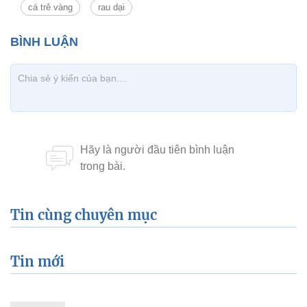
cá trê vàng
rau dại
Tin cùng chuyên mục
Tin mới