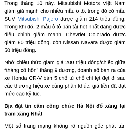
Trong tháng 10 này, Mitsubishi Motors Việt Nam
giảm giá mạnh cho nhiều mẫu ô tô, trong đó có mẫu
SUV
Mitsubishi Pajero
được giảm 214 triệu đồng.
Trong khi đó, 2 mẫu ô tô bán tải hot nhất đang được
điều chỉnh giảm mạnh. Chevrlet Colorado được
giảm 80 triệu đồng, còn Nissan Navara được giảm
50 triệu đồng.
Nhờ chiêu thức giảm giá 200 triệu đồng/chiếc giữa
“tháng cô hồn” tháng 9 dương, doanh số bán ra của
xe Honda CR-V bản 5 chỗ từ chỗ chỉ lẹt đẹt đi sau
các thương hiệu xe cùng phân khúc, giá tiền đã đạt
mức cao kỷ lục.
Bịa đặt tin cấm công chức Hà Nội đổ xăng tại
trạm xăng Nhật
Một số trang mạng không rõ nguồn gốc phát tán