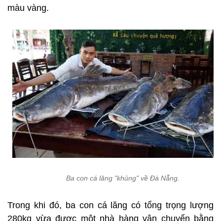
màu vàng.
Ba con cá lăng "khủng" về Đà Nẵng.
Trong khi đó, ba con cá lăng có tổng trọng lượng
280kg vừa được một nhà hàng vận chuyển bằng