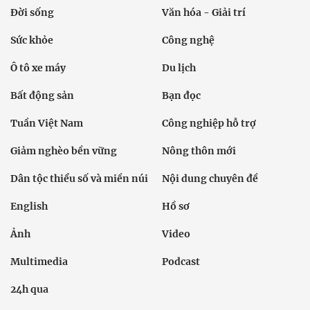
Đời sống
Văn hóa - Giải trí
Sức khỏe
Công nghệ
Ô tô xe máy
Du lịch
Bất động sản
Bạn đọc
Tuần Việt Nam
Công nghiệp hỗ trợ
Giảm nghèo bền vững
Nông thôn mới
Dân tộc thiểu số và miền núi
Nội dung chuyên đề
English
Hồ sơ
Ảnh
Video
Multimedia
Podcast
24h qua