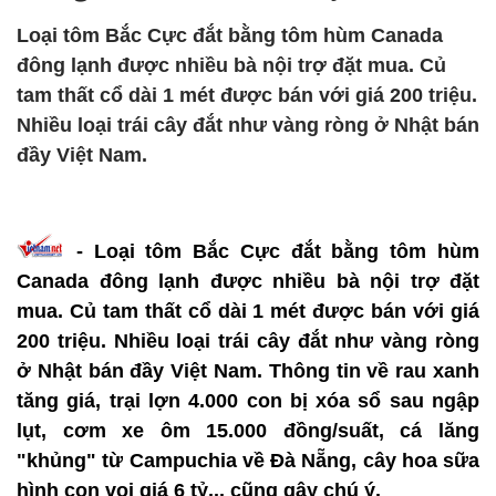
Loại tôm Bắc Cực đắt bằng tôm hùm Canada
đông lạnh được nhiều bà nội trợ đặt mua. Củ
tam thất cổ dài 1 mét được bán với giá 200 triệu.
Nhiều loại trái cây đắt như vàng ròng ở Nhật bán
đầy Việt Nam.
- Loại tôm Bắc Cực đắt bằng tôm hùm
Canada đông lạnh được nhiều bà nội trợ đặt
mua. Củ tam thất cổ dài 1 mét được bán với giá
200 triệu. Nhiều loại trái cây đắt như vàng ròng
ở Nhật bán đầy Việt Nam. Thông tin về rau xanh
tăng giá, trại lợn 4.000 con bị xóa sổ sau ngập
lụt, cơm xe ôm 15.000 đồng/suất, cá lăng
"khủng" từ Campuchia về Đà Nẵng, cây hoa sữa
hình con voi giá 6 tỷ... cũng gây chú ý.