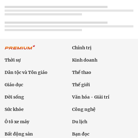
Chính trị
Thời sự
Kinh doanh
Dân tộc và Tôn giáo
Thể thao
Giáo dục
Thế giới
Đời sống
Văn hóa - Giải trí
Sức khỏe
Công nghệ
Ô tô xe máy
Du lịch
Bất động sản
Bạn đọc