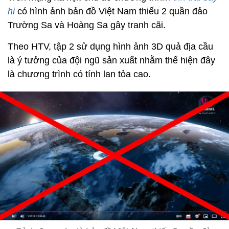
hi
có hình ảnh bản đồ Việt Nam thiếu 2 quần đảo
Trường Sa và Hoàng Sa gây tranh cãi.
Theo HTV, tập 2 sử dụng hình ảnh 3D quả địa cầu
là ý tưởng của đội ngũ sản xuất nhằm thể hiện đây
là chương trình có tính lan tỏa cao.