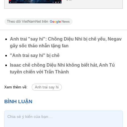
Anh trai "say hi": Chồng Diệu Nhi bị chê yếu, Negav
gây sốc tháo nhẫn tặng fan
"Anh trai say hi" bị chê
Isaac chê chồng Diệu Nhi không biết hát, Anh Tú
tuyên chiến với Trấn Thành
Xem thêm về:
Anh trai say hi