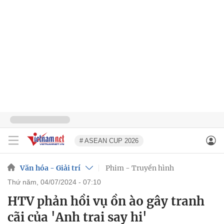
# ASEAN CUP 2026
Văn hóa - Giải trí
Phim - Truyền hình
thứ năm, 04/07/2024 - 07:10
HTV phản hồi vụ ồn ào gây tranh
cãi của 'Anh trai say hi'