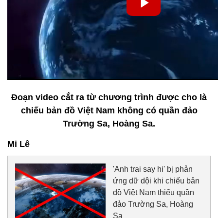
Đoạn video cắt ra từ chương trình được cho là
chiếu bản đồ Việt Nam không có quần đảo
Trường Sa, Hoàng Sa.
Mi Lê
'Anh trai say hi' bị phản
ứng dữ dội khi chiếu bản
đồ Việt Nam thiếu quần
đảo Trường Sa, Hoàng
Sa