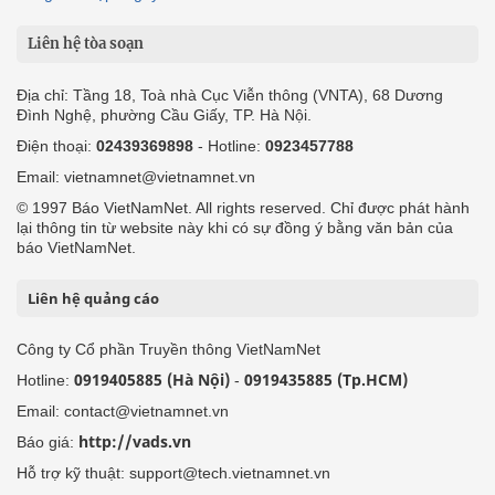
Liên hệ tòa soạn
Địa chỉ: Tầng 18, Toà nhà Cục Viễn thông (VNTA), 68 Dương
Đình Nghệ, phường Cầu Giấy, TP. Hà Nội.
Điện thoại:
02439369898
- Hotline:
0923457788
Email: vietnamnet@vietnamnet.vn
© 1997 Báo VietNamNet. All rights reserved. Chỉ được phát hành
lại thông tin từ website này khi có sự đồng ý bằng văn bản của
báo VietNamNet.
Liên hệ quảng cáo
Công ty Cổ phần Truyền thông VietNamNet
0919405885 (Hà Nội)
0919435885 (Tp.HCM)
Hotline:
-
Email: contact@vietnamnet.vn
http://vads.vn
Báo giá:
Hỗ trợ kỹ thuật: support@tech.vietnamnet.vn