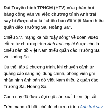
Đài Truyền hình TPHCM (HTV) vừa phản hồi
bằng công văn vụ việc chương trình Anh trai
say hi được cho là "chiếu bản đồ Việt Nam thiếu
quần đảo Trường Sa, Hoàng Sa".
Chiều 3/7, mạng xã hội "dậy sóng" về đoạn video
cắt ra từ chương trình
Anh trai say hi
được cho là
chiếu bản đồ Việt Nam thiếu quần đảo Trường Sa
và Hoàng Sa.
Cụ thể, tập 2 chương trình, khi chuyển cảnh từ
quảng cáo sang nội dung chính, phóng viên ghi
nhận hình ảnh bản đồ Việt Nam thiếu 2 quần đảo
Trường Sa, Hoàng Sa.
Cảnh này đã được đội ngũ sản xuất biên tập cắt.
Trên mạng xã hội, chủ đề chương trình
Anh trai say