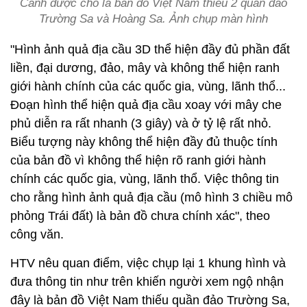
Cảnh được cho là bản đồ Việt Nam thiếu 2 quần đảo
Trường Sa và Hoàng Sa. Ảnh chụp màn hình
"Hình ảnh quả địa cầu 3D thể hiện đầy đủ phần đất
liền, đại dương, đảo, mây và không thể hiện ranh
giới hành chính của các quốc gia, vùng, lãnh thổ...
Đoạn hình thể hiện quả địa cầu xoay với mây che
phủ diễn ra rất nhanh (3 giây) và ở tỷ lệ rất nhỏ.
Biểu tượng này không thể hiện đầy đủ thuộc tính
của bản đồ vì không thể hiện rõ ranh giới hành
chính các quốc gia, vùng, lãnh thổ. Việc thông tin
cho rằng hình ảnh quả địa cầu (mô hình 3 chiều mô
phỏng Trái đất) là bản đồ chưa chính xác", theo
công văn.
HTV nêu quan điểm, việc chụp lại 1 khung hình và
đưa thông tin như trên khiến người xem ngộ nhận
đây là bản đồ Việt Nam thiếu quần đảo Trường Sa,