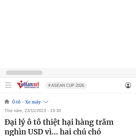
# ASEAN CUP 2026
Ô tô - Xe máy
thứ năm, 23/11/2023 - 19:30
Đại lý ô tô thiệt hại hàng trăm
nghìn USD vì... hai chú chó