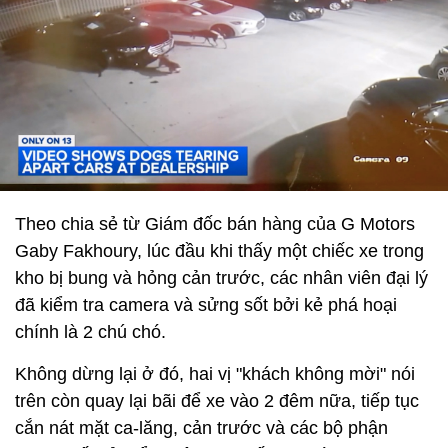
Theo chia sẻ từ Giám đốc bán hàng của G Motors
Gaby Fakhoury, lúc đầu khi thấy một chiếc xe trong
kho bị bung và hỏng cản trước, các nhân viên đại lý
đã kiểm tra camera và sửng sốt bởi kẻ phá hoại
chính là 2 chú chó.
Không dừng lại ở đó, hai vị "khách không mời" nói
trên còn quay lại bãi để xe vào 2 đêm nữa, tiếp tục
cắn nát mặt ca-lăng, cản trước và các bộ phận