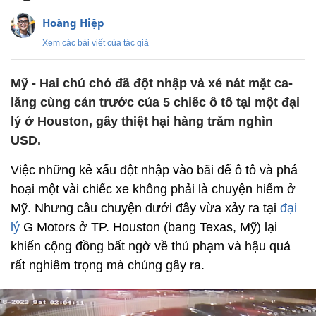
Hoàng Hiệp
Xem các bài viết của tác giả
Mỹ - Hai chú chó đã đột nhập và xé nát mặt ca-
lăng cùng cản trước của 5 chiếc ô tô tại một đại
lý ở Houston, gây thiệt hại hàng trăm nghìn
USD.
Việc những kẻ xấu đột nhập vào bãi để ô tô và phá
hoại một vài chiếc xe không phải là chuyện hiếm ở
Mỹ. Nhưng câu chuyện dưới đây vừa xảy ra tại
đại
lý
G Motors ở TP. Houston (bang Texas, Mỹ) lại
khiến cộng đồng bất ngờ về thủ phạm và hậu quả
rất nghiêm trọng mà chúng gây ra.