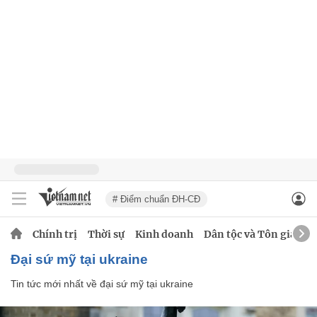
# Điểm chuẩn ĐH-CĐ
Chính trị
Thời sự
Kinh doanh
Dân tộc và Tôn giáo
đại sứ mỹ tại ukraine
Tin tức mới nhất về
đại sứ mỹ tại ukraine