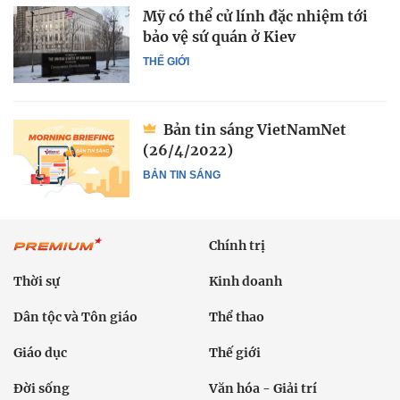
Mỹ có thể cử lính đặc nhiệm tới
bảo vệ sứ quán ở Kiev
THẾ GIỚI
Bản tin sáng VietNamNet
(26/4/2022)
BẢN TIN SÁNG
Chính trị
Thời sự
Kinh doanh
Dân tộc và Tôn giáo
Thể thao
Giáo dục
Thế giới
Đời sống
Văn hóa - Giải trí