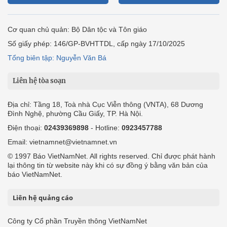
Cơ quan chủ quản: Bộ Dân tộc và Tôn giáo
Số giấy phép: 146/GP-BVHTTDL, cấp ngày 17/10/2025
Tổng biên tập: Nguyễn Văn Bá
Liên hệ tòa soạn
Địa chỉ: Tầng 18, Toà nhà Cục Viễn thông (VNTA), 68 Dương
Đình Nghệ, phường Cầu Giấy, TP. Hà Nội.
Điện thoại:
02439369898
- Hotline:
0923457788
Email: vietnamnet@vietnamnet.vn
© 1997 Báo VietNamNet. All rights reserved. Chỉ được phát hành
lại thông tin từ website này khi có sự đồng ý bằng văn bản của
báo VietNamNet.
Liên hệ quảng cáo
Công ty Cổ phần Truyền thông VietNamNet