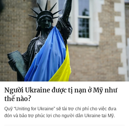
Người Ukraine được tị nạn ở Mỹ như
thế nào?
Quỹ “Uniting for Ukraine” sẽ tài trợ chi phí cho việc đưa
đón và bảo trợ phúc lợi cho người dân Ukraine tại Mỹ.