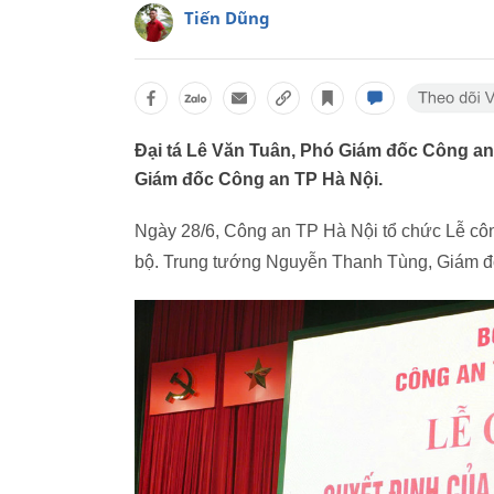
Tiến Dũng
Đại tá Lê Văn Tuân, Phó Giám đốc Công an
Giám đốc Công an TP Hà Nội.
Ngày 28/6, Công an TP Hà Nội tổ chức Lễ cô
bộ. Trung tướng Nguyễn Thanh Tùng, Giám đốc