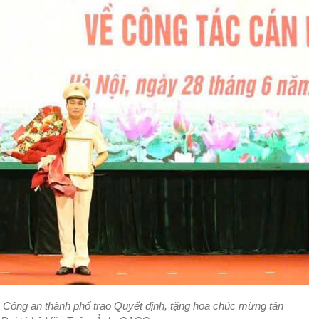
Công an thành phố trao Quyết định, tặng hoa chúc mừng tân