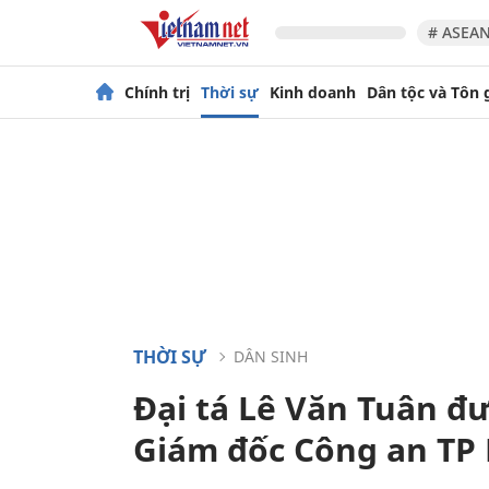
# ASEAN
Chính trị
Thời sự
Kinh doanh
Dân tộc và Tôn 
THỜI SỰ
DÂN SINH
Đại tá Lê Văn Tuân đ
Giám đốc Công an TP 