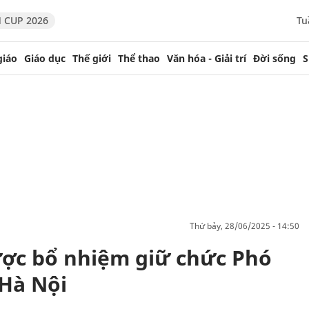
 CUP 2026
Tu
giáo
Giáo dục
Thế giới
Thể thao
Văn hóa - Giải trí
Đời sống
S
thứ bảy, 28/06/2025 - 14:50
ược bổ nhiệm giữ chức Phó
Hà Nội