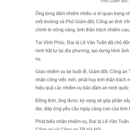
Phó Giám đốc, 
Ông từng đảm nhiệm nhiều vị trí quan trọng 
môi trường và Phó Giám đốc Công an tỉnh Vĩnh
chính trị vững vàng, tinh thần trách nhiệm ca
Tại Vĩnh Phúc, Đại tá Lê Văn Tuân đã chủ độ
ninh trật tự tại địa phương, tạo dựng hình ản
vụ.
Giao nhiệm vụ tại buổi lễ, Giám đốc Công an
nhận công việc mới, phát huy tinh thần trách 
hiệu quả các nhiệm vụ bảo đảm an ninh quốc gia
Đồng thời, ông được kỳ vọng sẽ góp phần xây
đại, đáp ứng yêu cầu ngày càng cao của tình h
Phát biểu nhận nhiệm vụ, Đại tá Lê Văn Tuân
Công an và Công an TP Hà Nội.