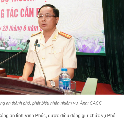
ng an thành phố, phát biểu nhận nhiệm vụ. Ảnh: CACC
Công an tỉnh Vĩnh Phúc, được điều động giữ chức vụ Phó