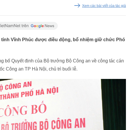
Xem các bài viết của tác giả
 tỉnh Vĩnh Phúc được điều động, bổ nhiệm giữ chức Phó
ng bố Quyết định của Bộ trưởng Bộ Công an về công tác cán
 Công an TP Hà Nội, chủ trì buổi lễ.