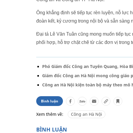
Ông khẳng định sẽ tiếp tục rèn luyện, nỗ lực 
đoàn kết, kỷ cương trong nội bộ và sẵn sàng n
Đại tá Lê Văn Tuân cũng mong muốn tiếp tục 
phối hợp, hỗ trợ chặt chẽ từ các đơn vị trong 
Phó Giám đốc Công an Tuyên Quang, Hòa B
Giám đốc Công an Hà Nội mong công giáo ph
Công an Hà Nội kiện toàn bộ máy theo mô 
Bình luận
Xem thêm về:
Công an Hà Nội