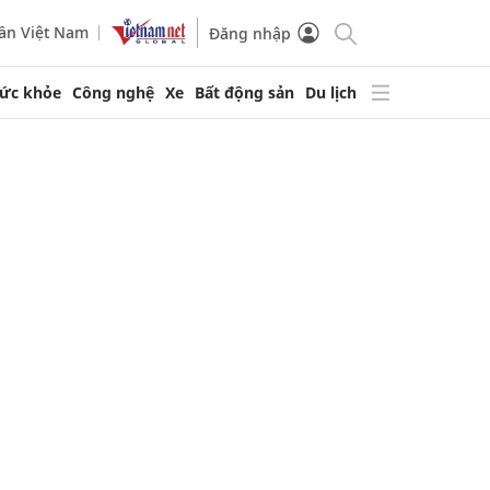
ần Việt Nam
Đăng nhập
ức khỏe
Công nghệ
Xe
Bất động sản
Du lịch