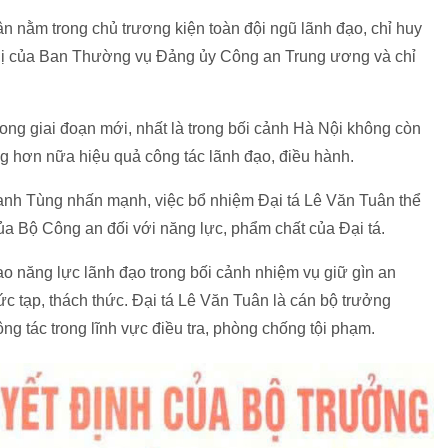
n nằm trong chủ trương kiện toàn đội ngũ lãnh đạo, chỉ huy
hị của Ban Thường vụ Đảng ủy Công an Trung ương và chỉ
ng giai đoạn mới, nhất là trong bối cảnh Hà Nội không còn
g hơn nữa hiệu quả công tác lãnh đạo, điều hành.
hanh Tùng nhấn mạnh, việc bổ nhiệm Đại tá Lê Văn Tuân thể
của Bộ Công an đối với năng lực, phẩm chất của Đại tá.
o năng lực lãnh đạo trong bối cảnh nhiệm vụ giữ gìn an
hức tạp, thách thức. Đại tá Lê Văn Tuân là cán bộ trưởng
g tác trong lĩnh vực điều tra, phòng chống tội phạm.