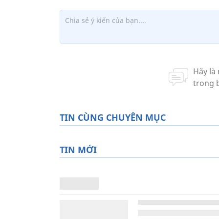
TIN CÙNG CHUYÊN MỤC
TIN MỚI