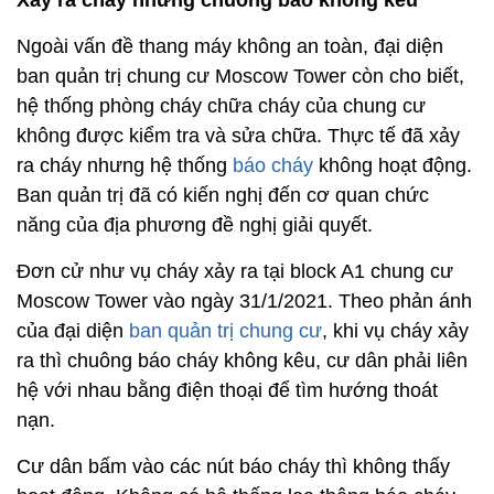
Xảy ra cháy nhưng chuông báo không kêu
Ngoài vấn đề thang máy không an toàn, đại diện
ban quản trị chung cư Moscow Tower còn cho biết,
hệ thống phòng cháy chữa cháy của chung cư
không được kiểm tra và sửa chữa. Thực tế đã xảy
ra cháy nhưng hệ thống
báo cháy
không hoạt động.
Ban quản trị đã có kiến nghị đến cơ quan chức
năng của địa phương đề nghị giải quyết.
Đơn cử như vụ cháy xảy ra tại block A1 chung cư
Moscow Tower vào ngày 31/1/2021. Theo phản ánh
của đại diện
ban quản trị chung cư
, khi vụ cháy xảy
ra thì chuông báo cháy không kêu, cư dân phải liên
hệ với nhau bằng điện thoại để tìm hướng thoát
nạn.
Cư dân bấm vào các nút báo cháy thì không thấy