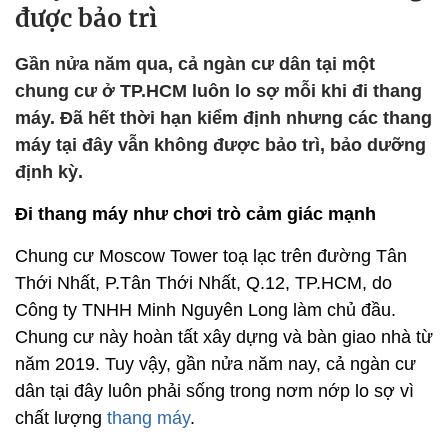
được bảo trì
Gần nửa năm qua, cả ngàn cư dân tại một
chung cư ở TP.HCM luôn lo sợ mỗi khi đi thang
máy. Đã hết thời hạn kiểm định nhưng các thang
máy tại đây vẫn không được bảo trì, bảo dưỡng
định kỳ.
Đi thang máy như chơi trò cảm giác mạnh
Chung cư Moscow Tower toạ lạc trên đường Tân
Thới Nhất, P.Tân Thới Nhất, Q.12, TP.HCM, do
Công ty TNHH Minh Nguyên Long làm chủ đầu.
Chung cư này hoàn tất xây dựng và bàn giao nhà từ
năm 2019. Tuy vậy, gần nửa năm nay, cả ngàn cư
dân tại đây luôn phải sống trong nơm nớp lo sợ vì
chất lượng
thang máy
.