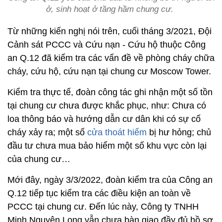
ở, sinh hoạt ở tầng hầm chung cư.
Từ những kiến nghị nói trên, cuối tháng 3/2021, Đội
Cảnh sát PCCC và Cứu nạn - Cứu hộ thuộc Công
an Q.12 đã kiểm tra các vấn đề về phòng cháy chữa
cháy, cứu hộ, cứu nạn tại chung cư Moscow Tower.
Kiểm tra thực tế, đoàn công tác ghi nhận một số tồn
tại chung cư chưa được khắc phục, như: Chưa có
loa thông báo và hướng dẫn cư dân khi có sự cố
cháy xảy ra; một số
cửa thoát hiểm
bị hư hỏng; chủ
đầu tư chưa mua bảo hiểm một số khu vực còn lại
của chung cư…
Mới đây, ngày 3/3/2022, đoàn kiểm tra của Công an
Q.12 tiếp tục kiểm tra các điều kiện an toàn về
PCCC tại chung cư. Đến lúc này, Công ty TNHH
Minh Nguyên Long vẫn chưa bàn giao đầy đủ hồ sơ