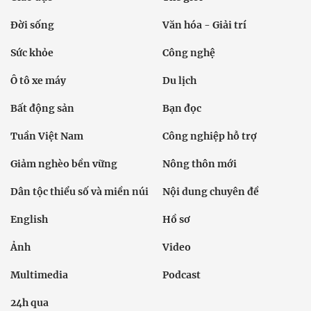
Đời sống
Văn hóa - Giải trí
Sức khỏe
Công nghệ
Ô tô xe máy
Du lịch
Bất động sản
Bạn đọc
Tuần Việt Nam
Công nghiệp hỗ trợ
Giảm nghèo bền vững
Nông thôn mới
Dân tộc thiểu số và miền núi
Nội dung chuyên đề
English
Hồ sơ
Ảnh
Video
Multimedia
Podcast
24h qua