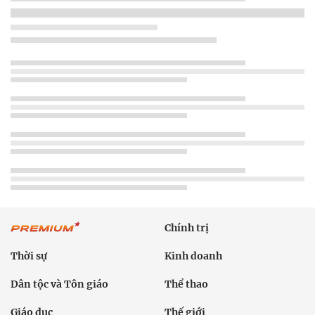
Chính trị
Thời sự
Kinh doanh
Dân tộc và Tôn giáo
Thể thao
Giáo dục
Thế giới