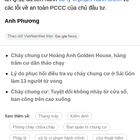
các lỗi về an toàn PCCC của chủ đầu tư.
Anh Phương
Cháy chung cư Hoàng Anh Golden House, hàng
trăm cư dân tháo chạy
Lý do phục hồi điều tra vụ cháy chung cư ở Sài Gòn
làm 13 người tử vong
Cháy chung cư: Tuyệt đối không nhảy từ cửa sổ,
ban công trên cao xuống
Xem thêm về:
Thang máy
Kiểm định
Phòng cháy chữa cháy
Ban quản trị chung cư
Pháp lý
xử lý vi phạm hành chính
cửa thoát hiểm