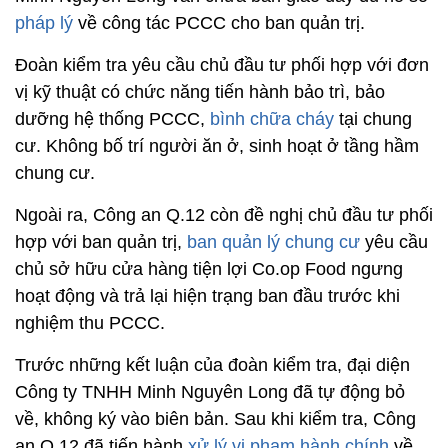
pháp lý
về công tác PCCC cho ban quản trị.
Đoàn kiểm tra yêu cầu chủ đầu tư phối hợp với đơn
vị kỹ thuật có chức năng tiến hành bảo trì, bảo
dưỡng hệ thống PCCC,
bình chữa cháy
tại chung
cư. Không bố trí người ăn ở, sinh hoạt ở tầng hầm
chung cư.
Ngoài ra, Công an Q.12 còn đề nghị chủ đầu tư phối
hợp với ban quản trị,
ban quản lý chung cư
yêu cầu
chủ sở hữu cửa hàng tiện lợi Co.op Food ngưng
hoạt động và trả lại hiện trạng ban đầu trước khi
nghiệm thu PCCC.
Trước những kết luận của đoàn kiểm tra, đại diện
Công ty TNHH Minh Nguyên Long đã tự động bỏ
về, không ký vào biên bản. Sau khi kiểm tra, Công
an Q.12 đã tiến hành
xử lý vi phạm hành chính
về