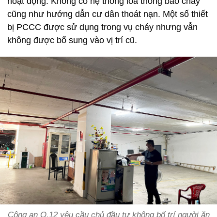
hoạt động. Không có hệ thống loa thông báo cháy
cũng như hướng dẫn cư dân thoát nạn. Một số thiết
bị PCCC được sử dụng trong vụ cháy nhưng vẫn
không được bổ sung vào vị trí cũ.
Công an Q.12 yêu cầu chủ đầu tư không bố trí người ăn