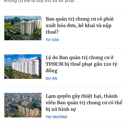
không có thể bị truy thu và xử phạt.
Ban quản trị chung cư có phải
xuất hóa đơn, kê khai và nộp
thuế?
TƯ VẤN
Lý do Ban quản trị chung cư ở
TPHCM bị thuế phạt gần 120 tỷ
đồng
DỰ ÁN
Lạm quyền gây thiệt hại, thành
viên Ban quản trị chung cư có thể
bị xử hình sự
THỊ TRƯỜNG