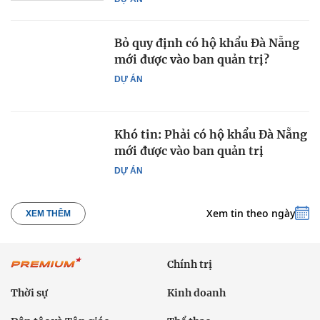
Bỏ quy định có hộ khẩu Đà Nẵng
mới được vào ban quản trị?
DỰ ÁN
Khó tin: Phải có hộ khẩu Đà Nẵng
mới được vào ban quản trị
DỰ ÁN
Xem tin theo ngày
XEM THÊM
Chính trị
Thời sự
Kinh doanh