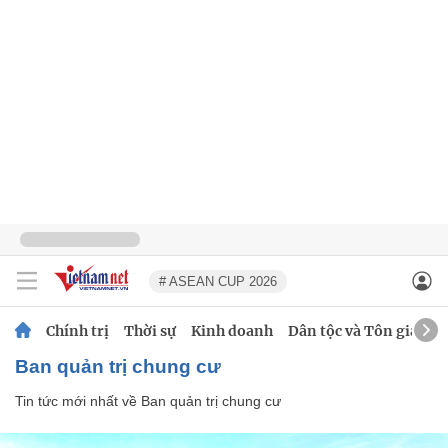
# ASEAN CUP 2026
Chính trị
Thời sự
Kinh doanh
Dân tộc và Tôn giáo
Ban quản trị chung cư
Tin tức mới nhất về
Ban quản trị chung cư