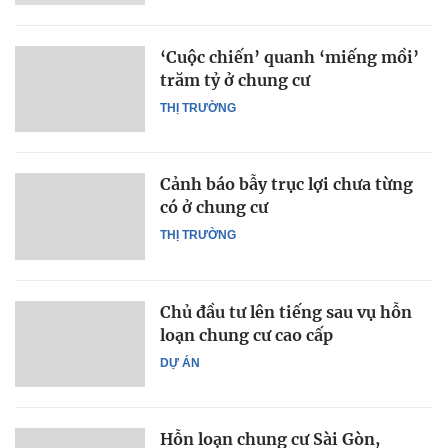
‘Cuộc chiến’ quanh ‘miếng mồi’
trăm tỷ ở chung cư
THỊ TRƯỜNG
Cảnh báo bẫy trục lợi chưa từng
có ở chung cư
THỊ TRƯỜNG
Chủ đầu tư lên tiếng sau vụ hỗn
loạn chung cư cao cấp
DỰ ÁN
Hỗn loạn chung cư Sài Gòn,