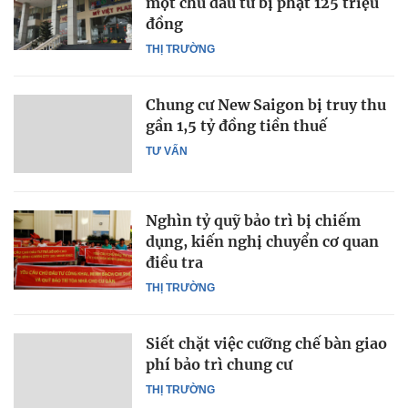
một chủ đầu tư bị phạt 125 triệu
đồng
THỊ TRƯỜNG
Chung cư New Saigon bị truy thu
gần 1,5 tỷ đồng tiền thuế
TƯ VẤN
Nghìn tỷ quỹ bảo trì bị chiếm
dụng, kiến nghị chuyển cơ quan
điều tra
THỊ TRƯỜNG
Siết chặt việc cưỡng chế bàn giao
phí bảo trì chung cư
THỊ TRƯỜNG