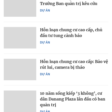
Trưởng Ban quản trị kêu cứu
DỰ ÁN
Hỗn loạn chung cư cao cấp, chủ
đầu tư tung cảnh báo
DỰ ÁN
Hỗn loạn chung cư cao cấp: Bảo vệ
rút lui, camera bị tháo
DỰ ÁN
10 năm sống kiếp ‘3 không’, cư
dân Danang Plaza lần đầu có ban
quản trị
DỰ ÁN