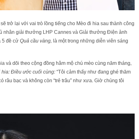
 trở lại với vai trò lồng tiếng cho Mèo đi hia sau thành công
hủ nhân giải thưởng LHP Cannes và Giải thưởng Điện ảnh
à 5 đề cử
Quả cầu vàng,
là một trong những diễn viên sáng
ia và dõi theo cộng đồng hâm mộ chú mèo cùng năm tháng,
 hia: Điều ước cuối cùng:
“Tôi cảm thấy như đang ghé thăm
có râu bạc và không còn “trẻ trâu” như xưa. Giờ chúng tôi