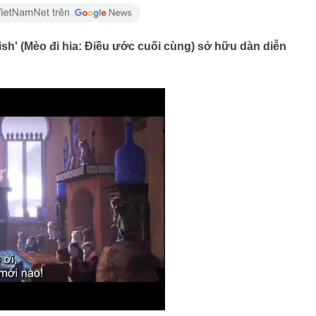
ish' (Mèo đi hia: Điều ước cuối cùng) sở hữu dàn diễn