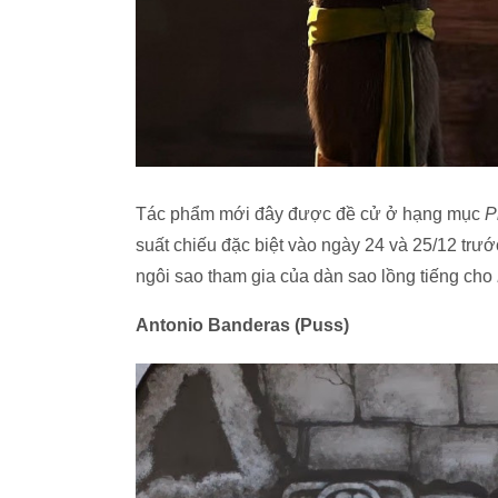
Tác phẩm mới đây được đề cử ở hạng mục
P
suất chiếu đặc biệt vào ngày 24 và 25/12 trư
ngôi sao tham gia của dàn sao lồng tiếng cho
Antonio Banderas (Puss)