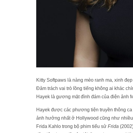
Kitty Softpaws là nàng mèo ranh ma, xinh đẹp
Đảm trách vai trò lồng tiếng không ai khác c
Hayek là gương mặt đình đám của điện ảnh Me
Hayek được các phương tiện truyền thông ca n
ảnh hưởng nhất ở Hollywood cũng như nhiều lầ
Frida Kahlo trong bộ phim tiểu sử
Frida
(2002