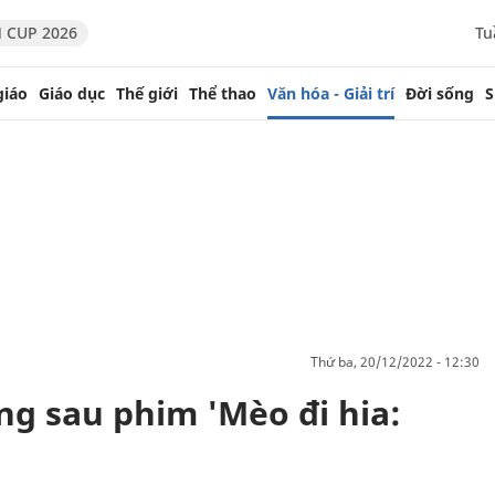
 CUP 2026
Tu
giáo
Giáo dục
Thế giới
Thể thao
Văn hóa - Giải trí
Đời sống
S
thứ ba, 20/12/2022 - 12:30
g sau phim 'Mèo đi hia: