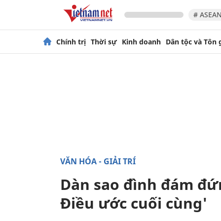
# ASEAN
Chính trị
Thời sự
Kinh doanh
Dân tộc và Tôn 
VĂN HÓA - GIẢI TRÍ
Dàn sao đình đám đứn
Điều ước cuối cùng'