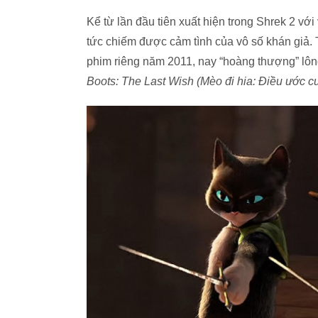
Kể từ lần đầu tiên xuất hiện trong Shrek 2 với
tức chiếm được cảm tình của vô số khán giả
phim riêng năm 2011, nay “hoàng thượng” lôn
Boots: The Last Wish (Mèo đi hia: Điều ước cu