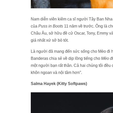
Nam diễn viên kiêm ca sĩ người Tây Ban Nha sẽ
của
Puss in Boots
11 năm về trước. Ông là c
Châu Âu, sở hữu đề cử Oscar, Tony, Emmy v
giá nhất xứ sở bò tót.
Là người đã mang đến sức sống cho Mèo đi h
Banderas chia sẻ về dịp lồng tiếng cho
Mèo đi
một người bạn rất thân. Cả hai chúng tôi đều 
khôn ngoan và nội tâm hơn”.
Salma Hayek (Kitty Softpaws)