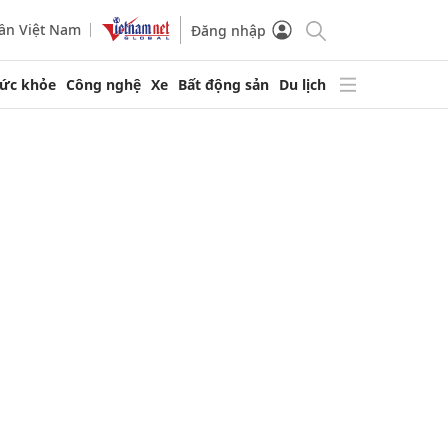
ần Việt Nam
Đăng nhập
ức khỏe
Công nghệ
Xe
Bất động sản
Du lịch