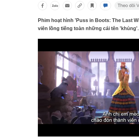
Phim hoạt hình 'Puss in Boots: The Last W
viên lồng tiếng toàn những cái tên 'khủng'.