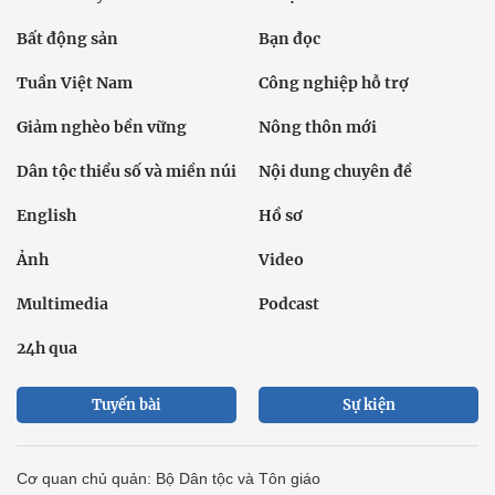
Bất động sản
Bạn đọc
Tuần Việt Nam
Công nghiệp hỗ trợ
Giảm nghèo bền vững
Nông thôn mới
Dân tộc thiểu số và miền núi
Nội dung chuyên đề
English
Hồ sơ
Ảnh
Video
Multimedia
Podcast
24h qua
Tuyến bài
Sự kiện
Cơ quan chủ quản: Bộ Dân tộc và Tôn giáo