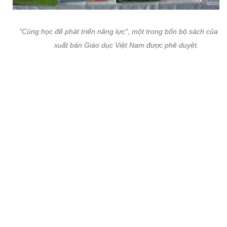
"Cùng học để phát triển năng lực", một trong bốn bộ sách của N
xuất bản Giáo dục Việt Nam được phê duyệt.