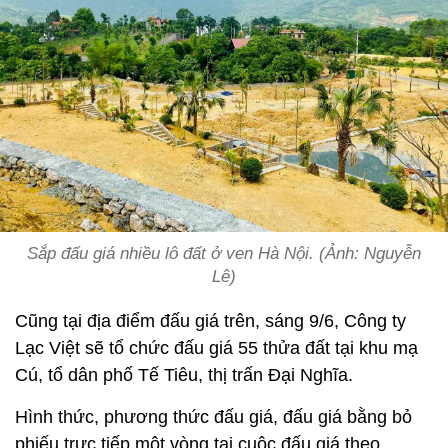
Sắp đấu giá nhiều lô đất ở ven Hà Nội. (Ảnh: Nguyễn
Lê)
Cũng tại địa điểm đấu giá trên, sáng 9/6, Công ty
Lạc Việt sẽ tổ chức đấu giá 55 thửa đất tại khu mạ
Cú, tổ dân phố Tế Tiêu, thị trấn Đại Nghĩa.
Hình thức, phương thức đấu giá, đấu giá bằng bỏ
phiếu trực tiếp một vòng tại cuộc đấu giá theo