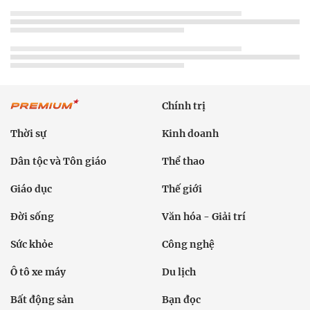
Chính trị
Thời sự
Kinh doanh
Dân tộc và Tôn giáo
Thể thao
Giáo dục
Thế giới
Đời sống
Văn hóa - Giải trí
Sức khỏe
Công nghệ
Ô tô xe máy
Du lịch
Bất động sản
Bạn đọc