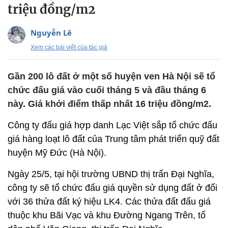
triệu đồng/m2
Nguyễn Lê
Xem các bài viết của tác giả
Gần 200 lô đất ở một số huyện ven Hà Nội sẽ tổ
chức đấu giá vào cuối tháng 5 và đầu tháng 6
này. Giá khởi điểm thấp nhất 16 triệu đồng/m2.
Công ty đấu giá hợp danh Lạc Việt sắp tổ chức đấu
giá hàng loạt lô đất của Trung tâm phát triển quỹ đất
huyện Mỹ Đức (Hà Nội).
Ngày 25/5, tại hội trường UBND thị trấn Đại Nghĩa,
công ty sẽ tổ chức đấu giá quyền sử dụng đất ở đối
với 36 thửa đất ký hiệu LK4. Các thửa đất đấu giá
thuộc khu Bãi Vạc và khu Đường Ngang Trên, tổ