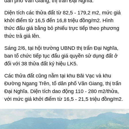
dân phố Văn Giang, thị trấn Đại Nghĩa.
Diện tích các thửa đất từ 82,5 - 179,2 m2, mức giá
khởi điểm từ 16,5 đến 16,8 triệu đồng/m2. Hình
thức đấu giá bằng bỏ phiếu trực tiếp theo phương
thức trả giá lên.
Sáng 2/6, tại hội trường UBND thị trấn Đại Nghĩa,
ban tổ chức tiếp tục đấu giá quyền sử dụng đất ở
đối với 38 thửa đất ký hiệu LK5.
Các thửa đất cũng nằm tại khu Bãi Vạc và khu
Đường Ngang Trên, tổ dân phố Văn Giang, thị trấn
Đại Nghĩa. Diện tích dao động 110 - 280 m2/thửa,
với mức giá khởi điểm từ 16,5 - 21,5 triệu đồng/m2.