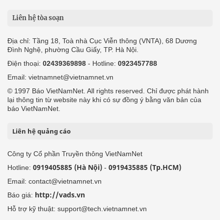
Liên hệ tòa soạn
Địa chỉ: Tầng 18, Toà nhà Cục Viễn thông (VNTA), 68 Dương
Đình Nghệ, phường Cầu Giấy, TP. Hà Nội.
Điện thoại:
02439369898
- Hotline:
0923457788
Email: vietnamnet@vietnamnet.vn
© 1997 Báo VietNamNet. All rights reserved. Chỉ được phát hành
lại thông tin từ website này khi có sự đồng ý bằng văn bản của
báo VietNamNet.
Liên hệ quảng cáo
Công ty Cổ phần Truyền thông VietNamNet
0919405885 (Hà Nội)
0919435885 (Tp.HCM)
Hotline:
-
Email: contact@vietnamnet.vn
http://vads.vn
Báo giá:
Hỗ trợ kỹ thuật: support@tech.vietnamnet.vn