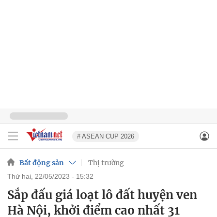
# ASEAN CUP 2026
Bất động sản
Thị trường
thứ hai, 22/05/2023 - 15:32
Sắp đấu giá loạt lô đất huyện ven
Hà Nội, khởi điểm cao nhất 31