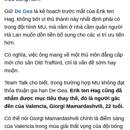
Giữ
De Gea
là kế hoạch trước mắt của Erik ten
Hag, không bởi vì thủ thành này nhất định phải có
trong đội hình MU, mà nằm ở nhà cầm quân người
Hà Lan muốn dồn tiền bổ sung cho các vị trí ưu tiên
hơn.
Có nghĩa, việc ông mang về một thủ môn đẳng cấp
mới cho sân Old Trafford, chỉ là vấn đề sớm hay
muộn.
Team Talk cho biết, trong trường hợp MU không đạt
thỏa thuận gia hạn De Gea.
Erik ten Hag cũng đã
nhắm được mục tiêu thay thế, đó là người gác
đền của Valencia, Giorgi Mamardashvili, 22 tuổi.
Có thể nói Giorgi Mamardashvili chính là điểm sáng
của Valencia trong mùa giải thất vọng của đội bóng