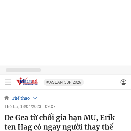
# ASEAN CUP 2026
Thể thao
thứ ba, 18/04/2023 - 09:07
De Gea từ chối gia hạn MU, Erik
ten Hag có ngay người thay thế