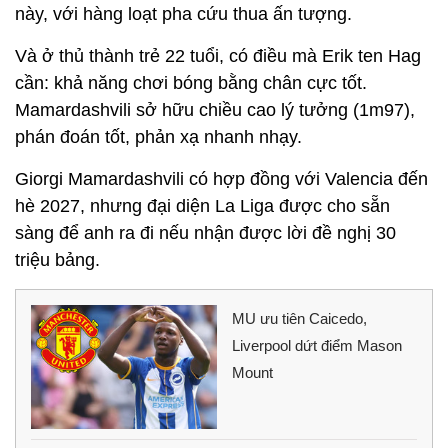
này, với hàng loạt pha cứu thua ấn tượng.
Và ở thủ thành trẻ 22 tuổi, có điều mà Erik ten Hag
cần: khả năng chơi bóng bằng chân cực tốt.
Mamardashvili sở hữu chiều cao lý tưởng (1m97),
phán đoán tốt, phản xạ nhanh nhạy.
Giorgi Mamardashvili có hợp đồng với Valencia đến
hè 2027, nhưng đại diện La Liga được cho sẵn
sàng để anh ra đi nếu nhận được lời đề nghị 30
triệu bảng.
MU ưu tiên Caicedo,
Liverpool dứt điểm Mason
Mount