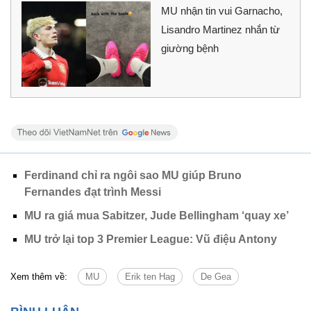
MU nhận tin vui Garnacho,
Lisandro Martinez nhắn từ
giường bệnh
Ferdinand chỉ ra ngôi sao MU giúp Bruno
Fernandes đạt trình Messi
MU ra giá mua Sabitzer, Jude Bellingham ‘quay xe’
MU trở lại top 3 Premier League: Vũ điệu Antony
Xem thêm về:
MU
Erik ten Hag
De Gea