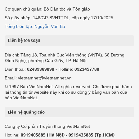
Cơ quan chủ quản: Bộ Dân tộc và Tôn giáo
Số giấy phép: 146/GP-BVHTTDL, cấp ngày 17/10/2025
Tổng biên tập: Nguyễn Văn Bá
Liên hệ tòa soạn
Địa chỉ: Tầng 18, Toà nhà Cục Viễn thông (VNTA), 68 Dương
Đình Nghệ, phường Cầu Giấy, TP. Hà Nội.
Điện thoại:
02439369898
- Hotline:
0923457788
Email: vietnamnet@vietnamnet.vn
© 1997 Báo VietNamNet. All rights reserved. Chỉ được phát hành
lại thông tin từ website này khi có sự đồng ý bằng văn bản của
báo VietNamNet.
Liên hệ quảng cáo
Công ty Cổ phần Truyền thông VietNamNet
0919405885 (Hà Nội)
0919435885 (Tp.HCM)
Hotline:
-