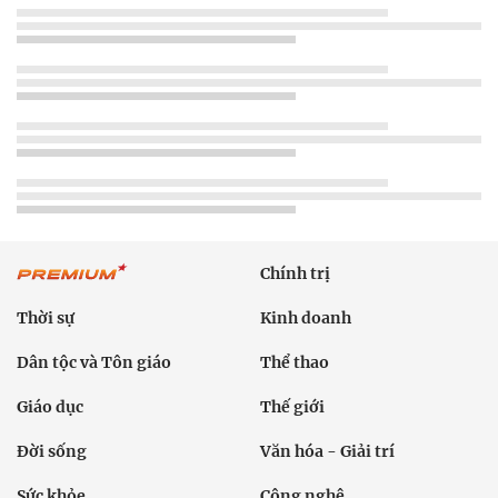
Chính trị
Thời sự
Kinh doanh
Dân tộc và Tôn giáo
Thể thao
Giáo dục
Thế giới
Đời sống
Văn hóa - Giải trí
Sức khỏe
Công nghệ