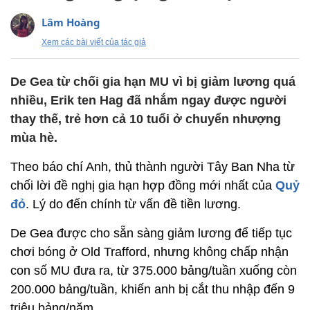
Lâm Hoàng
Xem các bài viết của tác giả
De Gea từ chối gia hạn MU vì bị giảm lương quá
nhiều, Erik ten Hag đã nhắm ngay được người
thay thế, trẻ hơn cả 10 tuổi ở chuyển nhượng
mùa hè.
Theo báo chí Anh, thủ thành người Tây Ban Nha từ
chối lời đề nghị gia hạn hợp đồng mới nhất của
Quỷ
đỏ
. Lý do đến chính từ vấn đề tiền lương.
De Gea được cho sẵn sàng giảm lương để tiếp tục
chơi bóng ở Old Trafford, nhưng không chấp nhận
con số MU đưa ra, từ 375.000 bảng/tuần xuống còn
200.000 bảng/tuần, khiến anh bị cắt thu nhập đến 9
triệu bảng/năm.