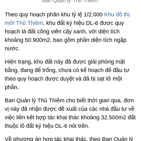
Ban Quản lý Thủ Thiêm.
Theo quy hoạch phân khu tỷ lệ 1/2.000
Khu đô thị
mới Thủ Thiêm
, khu đất ký hiệu DL-6 được quy
hoạch là đất công viên cây xanh, với diện tích
khoảng 50.900m2, bao gồm phần diện tích ngập
nước.
Hiện trạng, khu đất này đã được giải phóng mặt
bằng, đang để trống, chưa có kế hoạch để đầu tư
theo quy hoạch được duyệt và đã bị sạt lở một
phần.
Ban Quản lý Thủ Thiêm cho biết thời gian qua, đơn
vị này đã nhận được đề xuất của các nhà đầu tư về
việc liên kết hợp tác khai thác khoảng 32.500m2 đất
thuộc lô đất ký hiệu DL-6 nói trên.
Về phương án hợp tác khai thác, theo Ban Quản lý