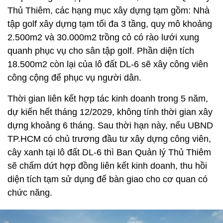
Thủ Thiêm, các hạng mục xây dựng tạm gồm: Nhà
tập golf xây dựng tạm tối đa 3 tầng, quy mô khoảng
2.500m2 và 30.000m2 trồng cỏ có rào lưới xung
quanh phục vụ cho sân tập golf. Phần diện tích
18.500m2 còn lại của lô đất DL-6 sẽ xây công viên
công cộng để phục vụ người dân.
Thời gian liên kết hợp tác kinh doanh trong 5 năm,
dự kiến hết tháng 12/2029, không tính thời gian xây
dựng khoảng 6 tháng. Sau thời hạn này, nếu UBND
TP.HCM có chủ trương đầu tư xây dựng công viên,
cây xanh tại lô đất DL-6 thì Ban Quản lý Thủ Thiêm
sẽ chấm dứt hợp đồng liên kết kinh doanh, thu hồi
diện tích tạm sử dụng để bàn giao cho cơ quan có
chức năng.