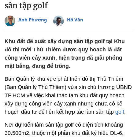
sân tập golf
Anh Phương
Hồ Văn
Khu đất đề xuất xây dựng sân tập golf tại Khu
đô thị mới Thủ Thiêm được quy hoạch là đất
công viên cây xanh, hiện trạng đã giải phóng
mặt bằng, đang để trống.
Ban Quản lý khu vực phát triển đô thị Thủ Thiêm
(Ban Quản lý Thủ Thiêm) vừa xin chủ trương UBND
TP.HCM về việc khai thác tạm khu đất quy hoạch
xây dựng công viên cây xanh nhưng chưa có kế
hoạch đầu tư để liên kết hợp tác làm sân tập
golf
.
Nơi dự kiến làm sân tập golf có diện tích khoảng
30.500m2, thuộc một phần khu đất ký hiệu DL-6,