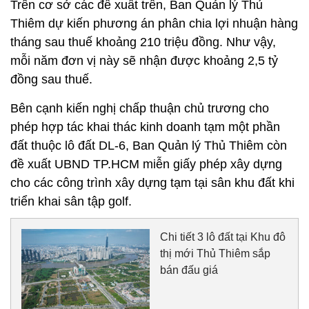
Trên cơ sở các đề xuất trên, Ban Quản lý Thủ
Thiêm dự kiến phương án phân chia lợi nhuận hàng
tháng sau thuế khoảng 210 triệu đồng. Như vậy,
mỗi năm đơn vị này sẽ nhận được khoảng 2,5 tỷ
đồng sau thuế.
Bên cạnh kiến nghị chấp thuận chủ trương cho
phép hợp tác khai thác kinh doanh tạm một phần
đất thuộc lô đất DL-6, Ban Quản lý Thủ Thiêm còn
đề xuất UBND TP.HCM miễn giấy phép xây dựng
cho các công trình xây dựng tạm tại sân khu đất khi
triển khai sân tập golf.
Chi tiết 3 lô đất tại Khu đô
thị mới Thủ Thiêm sắp
bán đấu giá