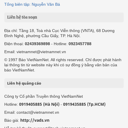
Tổng biên tập: Nguyễn Văn Bá
Liên hệ tòa soạn
Địa chỉ: Tầng 18, Toà nhà Cục Viễn thông (VNTA), 68 Dương
Đình Nghệ, phường Cầu Giấy, TP. Hà Nội.
Điện thoại:
02439369898
- Hotline:
0923457788
Email: vietnamnet@vietnamnet.vn
© 1997 Báo VietNamNet. All rights reserved. Chỉ được phát hành
lại thông tin từ website này khi có sự đồng ý bằng văn bản của
báo VietNamNet.
Liên hệ quảng cáo
Công ty Cổ phần Truyền thông VietNamNet
0919405885 (Hà Nội)
0919435885 (Tp.HCM)
Hotline:
-
Email: contact@vietnamnet.vn
http://vads.vn
Báo giá: