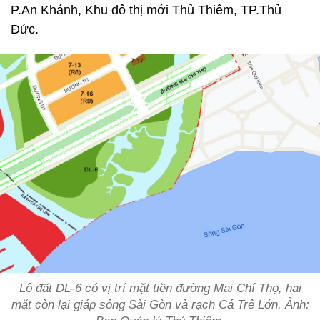
P.An Khánh, Khu đô thị mới Thủ Thiêm, TP.Thủ
Đức.
Lô đất DL-6 có vị trí mặt tiền đường Mai Chí Thọ, hai
mặt còn lại giáp sông Sài Gòn và rạch Cá Trê Lớn. Ảnh: