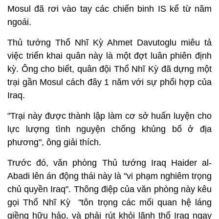
Mosul đã rơi vào tay các chiến binh IS kể từ năm
ngoái.
Thủ tướng Thổ Nhĩ Kỳ Ahmet Davutoglu miêu tả
việc triển khai quân này là một đợt luân phiên định
kỳ. Ông cho biết, quân đội Thổ Nhĩ Kỳ đã dựng một
trại gần Mosul cách đây 1 năm với sự phối hợp của
Iraq.
"Trại này được thành lập làm cơ sở huấn luyện cho
lực lượng tình nguyện chống khủng bố ở địa
phương", ông giải thích.
Trước đó, văn phòng Thủ tướng Iraq Haider al-
Abadi lên án động thái này là "vi phạm nghiêm trọng
chủ quyền Iraq". Thông điệp của văn phòng này kêu
gọi Thổ Nhĩ Kỳ "tôn trọng các mối quan hệ láng
giềng hữu hảo, và phải rút khỏi lãnh thổ Iraq ngay