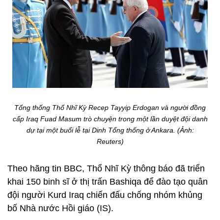
Tổng thống Thổ Nhĩ Kỳ Recep Tayyip Erdogan và người đồng
cấp Iraq Fuad Masum trò chuyện trong một lần duyệt đội danh
dự tại một buổi lễ tại Dinh Tổng thống ở Ankara. (Ảnh:
Reuters)
Theo hãng tin BBC, Thổ Nhĩ Kỳ thông báo đã triển
khai 150 binh sĩ ở thị trấn Bashiqa để đào tạo quân
đội người Kurd Iraq chiến đấu chống nhóm khủng
bố Nhà nước Hồi giáo (IS).