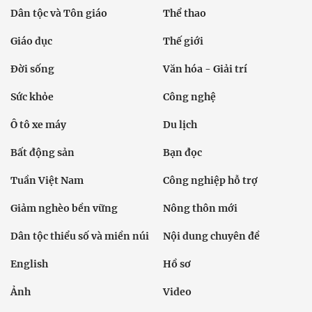
Dân tộc và Tôn giáo
Thể thao
Giáo dục
Thế giới
Đời sống
Văn hóa - Giải trí
Sức khỏe
Công nghệ
Ô tô xe máy
Du lịch
Bất động sản
Bạn đọc
Tuần Việt Nam
Công nghiệp hỗ trợ
Giảm nghèo bền vững
Nông thôn mới
Dân tộc thiểu số và miền núi
Nội dung chuyên đề
English
Hồ sơ
Ảnh
Video