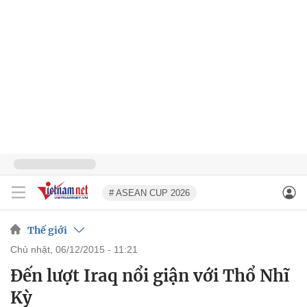
# ASEAN CUP 2026
Thế giới
chủ nhật, 06/12/2015 - 11:21
Đến lượt Iraq nổi giận với Thổ Nhĩ
Kỳ