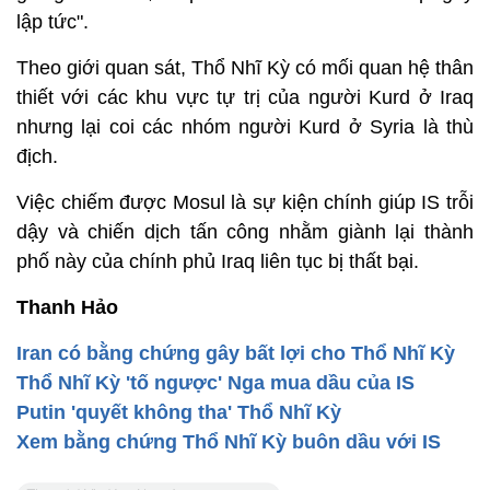
lập tức".
Theo giới quan sát, Thổ Nhĩ Kỳ có mối quan hệ thân
thiết với các khu vực tự trị của người Kurd ở Iraq
nhưng lại coi các nhóm người Kurd ở Syria là thù
địch.
Việc chiếm được Mosul là sự kiện chính giúp IS trỗi
dậy và chiến dịch tấn công nhằm giành lại thành
phố này của chính phủ Iraq liên tục bị thất bại.
Thanh Hảo
Iran có bằng chứng gây bất lợi cho Thổ Nhĩ Kỳ
Thổ Nhĩ Kỳ 'tố ngược' Nga mua dầu của IS
Putin 'quyết không tha' Thổ Nhĩ Kỳ
Xem bằng chứng Thổ Nhĩ Kỳ buôn dầu với IS