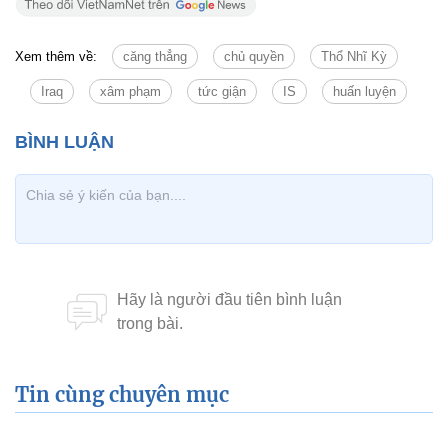
Xem thêm về:
căng thẳng
chủ quyền
Thổ Nhĩ Kỳ
Iraq
xâm phạm
tức giận
IS
huấn luyện
Tin cùng chuyên mục