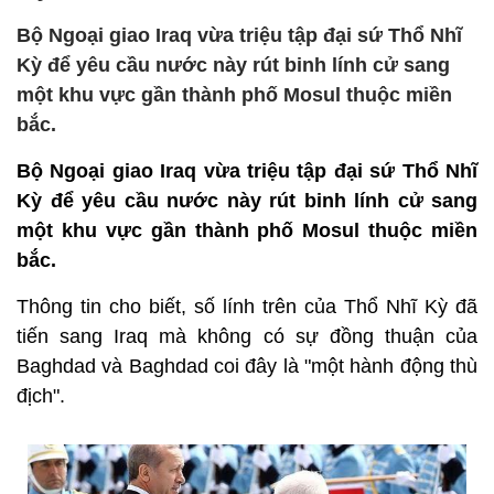
Bộ Ngoại giao Iraq vừa triệu tập đại sứ Thổ Nhĩ
Kỳ để yêu cầu nước này rút binh lính cử sang
một khu vực gần thành phố Mosul thuộc miền
bắc.
Bộ Ngoại giao Iraq vừa triệu tập đại sứ Thổ Nhĩ
Kỳ để yêu cầu nước này rút binh lính cử sang
một khu vực gần thành phố Mosul thuộc miền
bắc.
Thông tin cho biết, số lính trên của Thổ Nhĩ Kỳ đã
tiến sang Iraq mà không có sự đồng thuận của
Baghdad và Baghdad coi đây là "một hành động thù
địch".